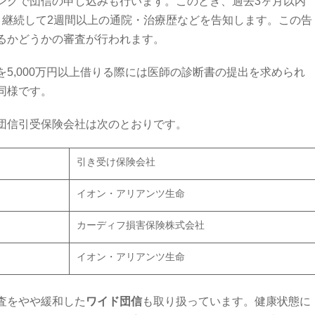
ングで団信の申し込みも行います。このとき、過去3ヶ月以内
、継続して2週間以上の通院・治療歴などを告知します。この告
るかどうかの審査が行われます。
5,000万円以上借りる際には医師の診断書の提出を求められ
同様です。
団信引受保険会社は次のとおりです。
引き受け保険会社
イオン・アリアンツ生命
カーディフ損害保険株式会社
イオン・アリアンツ生命
査をやや緩和した
ワイド団信
も取り扱っています。健康状態に