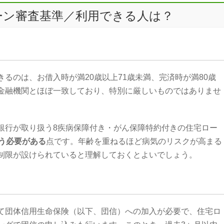
ーン審査基準／利用できる人は？
るのは、お借入時が満20歳以上71歳未満、完済時が満80歳
金融機関とほぼ一致しており、特別に厳しいものではありませ
銀行が取り扱う8疾病保障付き・がん保障特約付きの住宅ロー
行う必要がある
点です。年齢を重ねるほど病気のリスクが高まる
制限が設けられていると理解しておくとよいでしょう。
て団体信用生命保険（以下、団信）への加入が必要で、住宅ロ