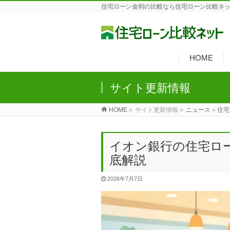
住宅ローン金利の比較なら住宅ローン比較ネ
HOME
サイト更新情報
HOME
»
サイト更新情報 »
ニュース
»
住宅
イオン銀行の住宅ロ
底解説
2026年7月7日