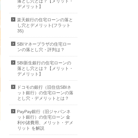
落とし穴とは？【メリット・
デメリット】
楽天銀行の住宅ローンの落と
し穴とデメリット(フラット
35)
SBIマネープラザの住宅ロー
ンの落とし穴・評判は？
SBI新生銀行の住宅ローンの
落とし穴とは？【メリット・
デメリット】
ドコモの銀行（旧住信SBIネ
ット銀行）の住宅ローンの落
とし穴・デメリットとは？
PayPay銀行（旧ジャパンネ
ット銀行）の住宅ローン 金
利や諸費用、メリット・デメ
リット を解説