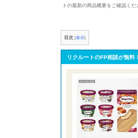
トの最新の商品概要をご確認くだ
目次
[
表示
]
リクルートのFP相談が無料