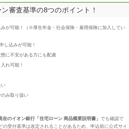
ーン審査基準の8つのポイント！
込みが可能！（※厚生年金・社会保険・雇用保険に加入してい
申し込みが可能！
状態に不安がある方にも配慮
り入れ可能！
扱い
でのみ取り扱い
1日現在のイオン銀行「住宅ローン 商品概要説明書」
でも確認で
どの受付基準は改定されることがあるため、申込前に公式サイ