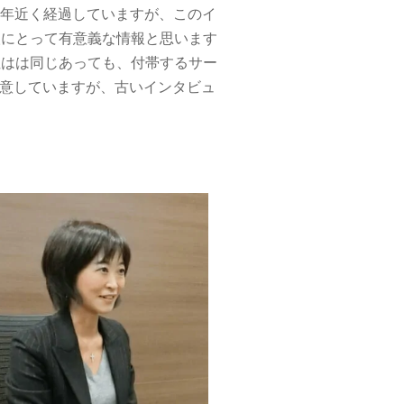
ら7年近く経過していますが、このイ
人にとって有意義な情報と思います
性はは同じあっても、付帯するサー
意していますが、古いインタビュ