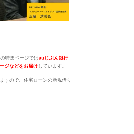
この特集ページでは
auじぶん銀行
ージなどをお届け
しています。
ますので、住宅ローンの新規借り