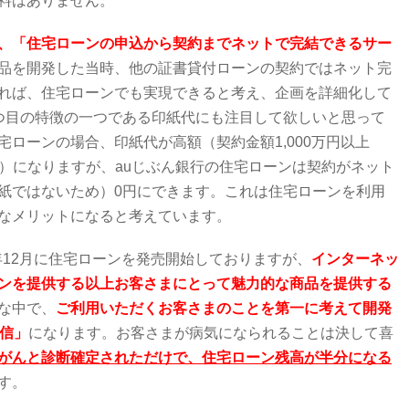
料はありません。
、「住宅ローンの申込から契約までネットで完結できるサー
品を開発した当時、他の証書貸付ローンの契約ではネット完
れば、住宅ローンでも実現できると考え、企画を詳細化して
つ目の特徴の一つである印紙代にも注目して欲しいと思って
ローンの場合、印紙代が高額（契約金額1,000万円以上
万円）になりますが、auじぶん銀行の住宅ローンは契約がネット
紙ではないため）0円にできます。これは住宅ローンを利用
なメリットになると考えています。
5年12月に住宅ローンを発売開始しておりますが、
インターネッ
ンを提供する以上お客さまにとって魅力的な商品を提供する
な中で、
ご利用いただくお客さまのことを第一に考えて開発
団信」
になります。お客さまが病気になられることは決して喜
がんと
診断確定されただけで、住宅ローン残高が半分になる
す。