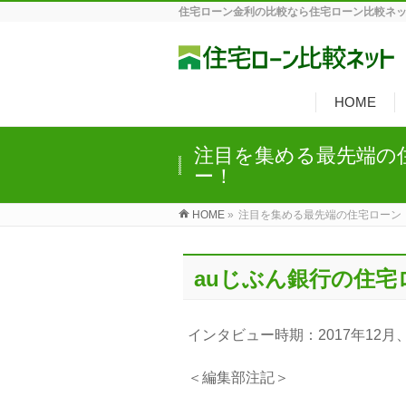
住宅ローン金利の比較なら住宅ローン比較ネ
HOME
注目を集める最先端の
ー！
HOME
»
注目を集める最先端の住宅ローン
auじぶん銀行の住
インタビュー時期：2017年12月、
＜編集部注記＞