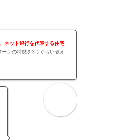
く、ネット銀行を代表する住宅
ローンの特徴を3つぐらい教え