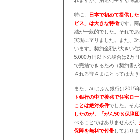
れますが、別途発生する保証
特に、
日本で初めて提供した
ビス」は大きな特徴
です。商
結が一般的でした。それであ
実現に至りました。また、3
います。契約金額が大きい住宅
5,000万円以下の場合は2
で完結できるため（契約書が
される皆さまにとっては大き
また、auじぶん銀行は201
ト銀行の中で後発で住宅ロー
ことは絶対条件
でした。そん
したのが、「がん50％保障
べることではありませんが、
保障を無料で付帯
しておりま