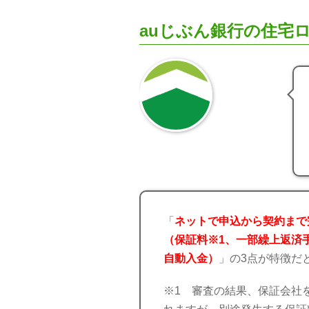
auじぶん銀行の住宅
「
ネットで申込から契約まで
（保証料※1、一部繰上返済
自動入金）
」の3点が特徴だ
※1 審査の結果、保証会社