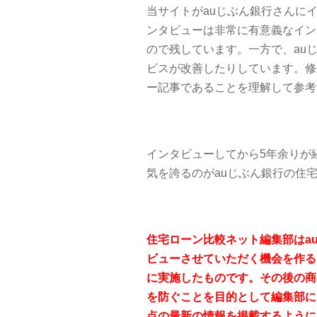
当サイトがauじぶん銀行さんにイ
ンタビューは非常に有意義なイン
ので残しています。一方で、au
ビスが改善したりしています。修
ー記事であることを理解して参考
インタビューしてから5年余りが
気を誇るのがauじぶん銀行の住
住宅ローン比較ネット編集部はa
ビューさせていただく機会を作るこ
に実施したものです。その後の商
を防ぐことを目的として編集部に
点の最新の情報を掲載するように