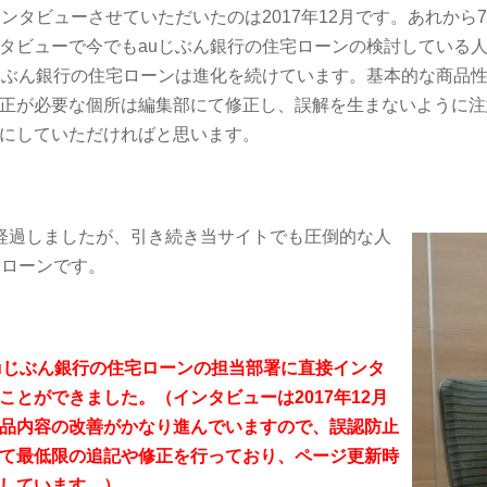
ンタビューさせていただいたのは2017年12月です。あれか
タビューで今でもauじぶん銀行の住宅ローンの検討している
じぶん銀行の住宅ローンは進化を続けています。基本的な商品
正が必要な個所は編集部にて修正し、誤解を生まないように注
にしていただければと思います。
経過しましたが、引き続き当サイトでも圧倒的な人
宅ローンです。
uじぶん銀行の住宅ローンの担当部署に直接インタ
とができました。（インタビューは2017年12月
品内容の改善がかなり進んでいますので、誤認防止
て最低限の追記や修正を行っており、ページ更新時
しています。）