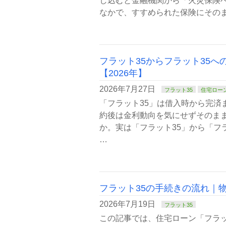
し込むと金融機関から「火災保険
なかで、すすめられた保険にそのま
フラット35からフラット35
【2026年】
2026年7月27日
フラット35
住宅ロー
「フラット35」は借入時から完済
約後は金利動向を気にせずそのま
か。実は「フラット35」から「フ
…
フラット35の手続きの流れ｜
2026年7月19日
フラット35
この記事では、住宅ローン「フラッ