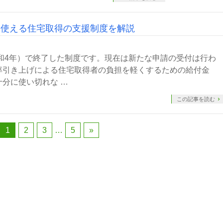
に使える住宅取得の支援制度を解説
令和4年）で終了した制度です。現在は新たな申請の受付は行わ
率引き上げによる住宅取得者の負担を軽くするための給付金
分に使い切れな …
この記事を読む
1
2
3
…
5
»