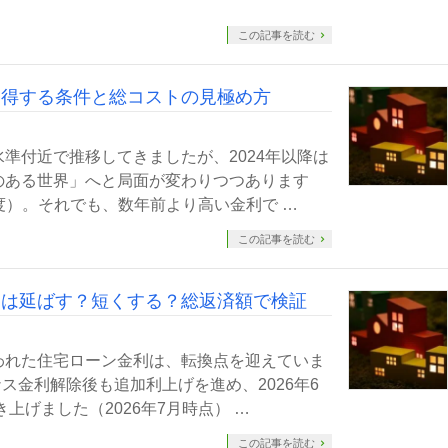
この記事を読む
｜得する条件と総コストの見極め方
準付近で推移してきましたが、2024年以降は
のある世界」へと局面が変わりつつあります
%程度）。それでも、数年前より高い金利で …
この記事を読む
間は延ばす？短くする？総返済額で検証
われた住宅ローン金利は、転換点を迎えていま
ナス金利解除後も追加利上げを進め、2026年6
上げました（2026年7月時点） …
この記事を読む