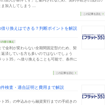
への加入が条件です」と案内されるため、契約手続きの流れの
ま加入してしまう …
この記事を読む
への借り換えはできる？判断ポイントを解説
ンの借り換え
まで金利が変わらない全期間固定型のため、契
ま返済している方も多いのではないでしょう
ラット35」へ借り換えることも可能で、条件に
この記事を読む
物件検査・適合証明と費用まで解説
ト35」の申込みから融資実行までの手続きの