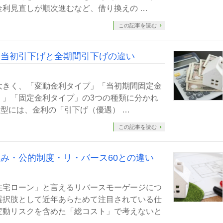
利見直しが順次進むなど、借り換えの …
この記事を読む
！当初引下げと全期間引下げの違い
大きく、「変動金利タイプ」「当初期間固定金
）」「固定金利タイプ」の3つの種類に分かれ
型には、金利の「引下げ（優遇） …
この記事を読む
み・公的制度・リ・バース60との違い
住宅ローン」と言えるリバースモーゲージにつ
選択肢として近年あらためて注目されている仕
変動リスクを含めた「総コスト」で考えないと