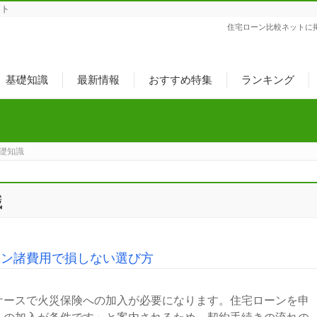
ット
住宅ローン比較ネットに
基礎知識
最新情報
おすすめ特集
ランキング
礎知識
識
ーン諸費用で損しない選び方
ケースで火災保険への加入が必要になります。住宅ローンを申