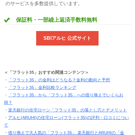
のサービスを多数提供しています。
保証料・一部繰上返済手数料無料
SBIアルヒ 公式サイト
＜「フラット35」おすすめ関連コンテンツ＞
・
「フラット35」の金利はどうなる？金利の動向と予想
・
「フラット35」金利比較ランキング
・
「フラット35」から「フラット35」への借り換えでいくらお
得？
・
楽天銀行の住宅ローン「フラット35」の落とし穴とデメリット
・
アルヒ(ARUHI)の住宅ローン(フラット35)の評判・口コミについ
て
・
借り換えで大人気の「フラット35」 楽天銀行とARUHIの「金