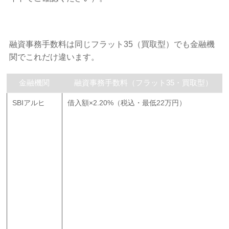
融資事務手数料は同じフラット35（買取型）でも金融機
関でこれだけ違います。
金融機関
融資事務手数料（フラット35・買取型）
SBIアルヒ
借入額×2.20%（税込・最低22万円）