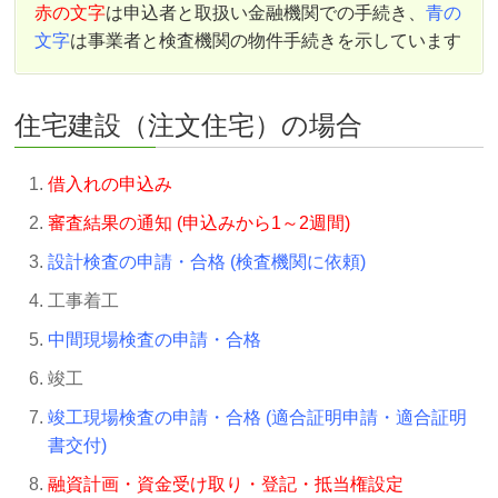
赤の文字
は申込者と取扱い金融機関での手続き、
青の
文字
は事業者と検査機関の物件手続きを示しています
住宅建設（注文住宅）の場合
借入れの申込み
審査結果の通知 (申込みから1～2週間)
設計検査の申請・合格 (検査機関に依頼)
工事着工
中間現場検査の申請・合格
竣工
竣工現場検査の申請・合格 (適合証明申請・適合証明
書交付)
融資計画・資金受け取り・登記・抵当権設定