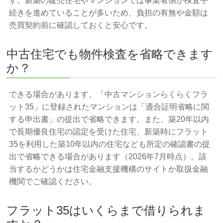
す。新築の建売住宅やマンションでは事業者側が検査手
続きを進めていることが多いため、負担の有無や金額は
売買契約前に確認しておくと安心です。
中古住宅でも物件検査を省略できます
か？
できる場合があります。「中古マンションらくらくフラ
ット35」に登録されたマンションは「適合証明省略に関
する申出書」の提出で省略できます。また、築20年以内
で長期優良住宅の認定を受けた住宅、新築時にフラット
35を利用した築10年以内の住宅なども所定の確認書の提
出で省略できる場合があります（2026年7月時点）。該
当するかどうかは住宅金融支援機構のサイトか取扱金融
機関でご確認ください。
フラット35はいくらまで借りられま