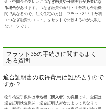
金・中間金の支払いに
つなぎ融資や分割実行が必要にな
る場合
があります。つなぎ融資の金利・手数料も金融機
関で異なるので、注文住宅の方は「フラット35の手数料
＋つなぎ融資のコスト」をセットで比較するのが失敗し
ないコツです。
フラット35の手続きに関するよく
ある質問
適合証明書の取得費用は誰が払うので
すか？
物件検査手数料は
申込者（購入者）の負担
です。金額は
適合証明検査機関・適合証明技術者によって異なりま