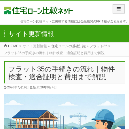
住宅ローン比較ネットに掲載する情報には金融機関のPR情報が含まれます。
サイト更新情報
HOME
»
サイト更新情報 »
住宅ローンの基礎知識
»
フラット35
»
フラット35の手続きの流れ｜物件検査・適合証明と費用まで解説
フラット35の手続きの流れ｜物件
検査・適合証明と費用まで解説
2026年7月19日
更新:2026年8月4日