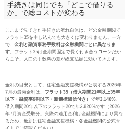
手続きは同じでも「どこで借りる
か」で総コストが変わる
ここまで見てきた手続きの流れ自体は、どの金融機関で
フラット35を申し込んでも大きくは変わりません。一方
で、
金利と融資事務手数料は金融機関ごとに異なりま
す
。フラット35は全期間固定で長く付き合うローンだか
らこそ、入口の手数料の差が総支払額に効いてきます。
金利の目安として、住宅金融支援機構が公表する2026年
7月の最頻金利は、
フラット35（借入期間21年以上35年
以下・融資率9割以下・新機構団信付き）で年3.140%
、
借入期間20年以下のフラット20で年2.820%です（2026
年7月資金受取分。実際の適用金利は金融機関により異な
るため、最新は住宅金融支援機構・各金融機関の公式サ
イトでご確認ください）。