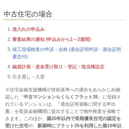
中古住宅の場合
借入れの申込み
審査結果の通知 (申込みから1～2週間)
竣工現場検査の申請・合格 (適合証明申請・適合証明
書交付)
融資計画・資金受け取り・登記・抵当権設定
引き渡し・入居
※住宅金融支援機構が技術基準への適合をあらかじめ確
認した「
中古マンションらくらくフラット35
」に登録さ
れているマンションは、「適合証明省略に関する申出
書」を取扱金融機関に提出することで物件検査を省略で
きます。このほか、
築20年以内で長期優良住宅の認定を
受けた住宅
や、
新築時にフラット35を利用した築10年以