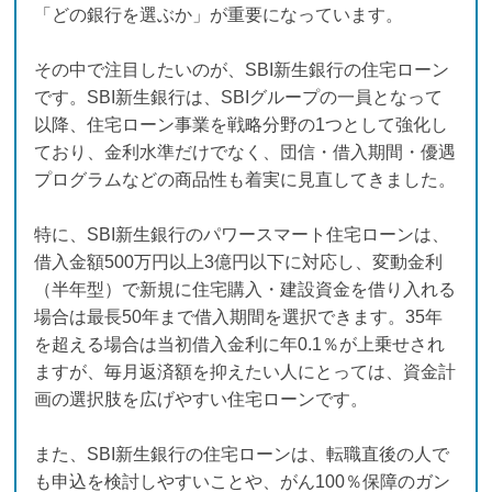
「どの銀行を選ぶか」が重要になっています。
その中で注目したいのが、SBI新生銀行の住宅ローン
です。SBI新生銀行は、SBIグループの一員となって
以降、住宅ローン事業を戦略分野の1つとして強化し
ており、金利水準だけでなく、団信・借入期間・優遇
プログラムなどの商品性も着実に見直してきました。
特に、SBI新生銀行のパワースマート住宅ローンは、
借入金額500万円以上3億円以下に対応し、変動金利
（半年型）で新規に住宅購入・建設資金を借り入れる
場合は最長50年まで借入期間を選択できます。35年
を超える場合は当初借入金利に年0.1％が上乗せされ
ますが、毎月返済額を抑えたい人にとっては、資金計
画の選択肢を広げやすい住宅ローンです。
また、SBI新生銀行の住宅ローンは、転職直後の人で
も申込を検討しやすいことや、がん100％保障のガン