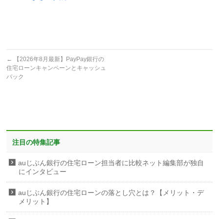
←
【2026年8月最新】PayPay銀行の
住宅ローンキャンペーンとキャッシュ
バック
注目の特集記事
auじぶん銀行の住宅ローン担当者に比較ネット編集部が独自
にインタビュー
auじぶん銀行の住宅ローンの落とし穴とは？【メリット・デ
メリット】