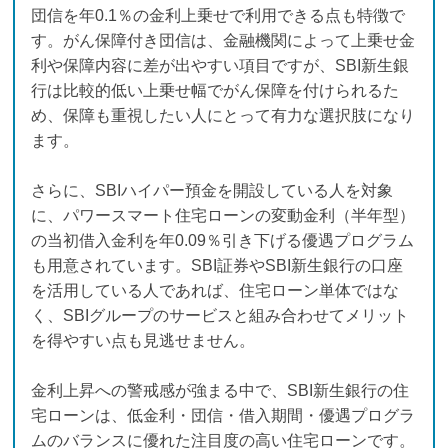
団信を年0.1％の金利上乗せで利用できる点も特徴で
す。がん保障付き団信は、金融機関によって上乗せ金
利や保障内容に差が出やすい項目ですが、SBI新生銀
行は比較的低い上乗せ幅でがん保障を付けられるた
め、保障も重視したい人にとって有力な選択肢になり
ます。
さらに、SBIハイパー預金を開設している人を対象
に、パワースマート住宅ローンの変動金利（半年型）
の当初借入金利を年0.09％引き下げる優遇プログラム
も用意されています。SBI証券やSBI新生銀行の口座
を活用している人であれば、住宅ローン単体ではな
く、SBIグループのサービスと組み合わせてメリット
を得やすい点も見逃せません。
金利上昇への警戒感が強まる中で、SBI新生銀行の住
宅ローンは、低金利・団信・借入期間・優遇プログラ
ムのバランスに優れた注目度の高い住宅ローンです。