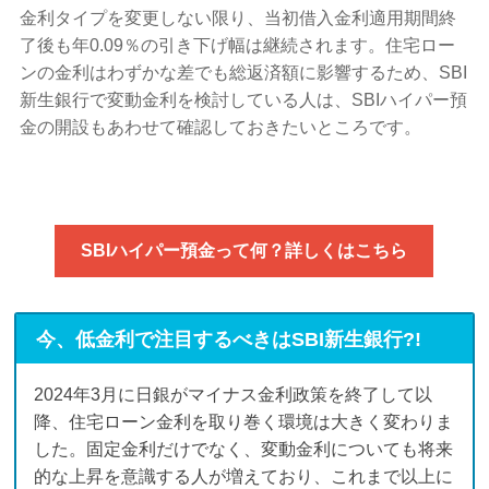
金利タイプを変更しない限り、当初借入金利適用期間終
了後も年0.09％の引き下げ幅は継続されます。住宅ロー
ンの金利はわずかな差でも総返済額に影響するため、SBI
新生銀行で変動金利を検討している人は、SBIハイパー預
金の開設もあわせて確認しておきたいところです。
SBIハイパー預金って何？詳しくはこちら
今、低金利で注目するべきはSBI新生銀行?!
2024年3月に日銀がマイナス金利政策を終了して以
降、住宅ローン金利を取り巻く環境は大きく変わりま
した。固定金利だけでなく、変動金利についても将来
的な上昇を意識する人が増えており、これまで以上に