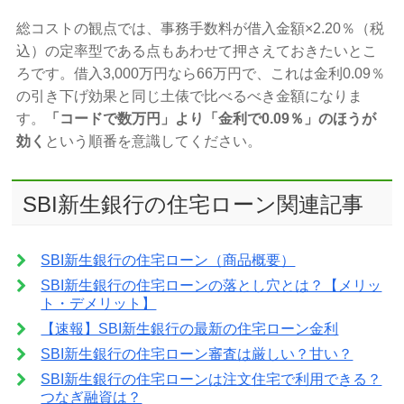
総コストの観点では、事務手数料が借入金額×2.20％（税
込）の定率型である点もあわせて押さえておきたいとこ
ろです。借入3,000万円なら66万円で、これは金利0.09％
の引き下げ効果と同じ土俵で比べるべき金額になりま
す。
「コードで数万円」より「金利で0.09％」のほうが
効く
という順番を意識してください。
SBI新生銀行の住宅ローン関連記事
SBI新生銀行の住宅ローン（商品概要）
SBI新生銀行の住宅ローンの落とし穴とは？【メリッ
ト・デメリット】
【速報】SBI新生銀行の最新の住宅ローン金利
SBI新生銀行の住宅ローン審査は厳しい？甘い？
SBI新生銀行の住宅ローンは注文住宅で利用できる？
つなぎ融資は？