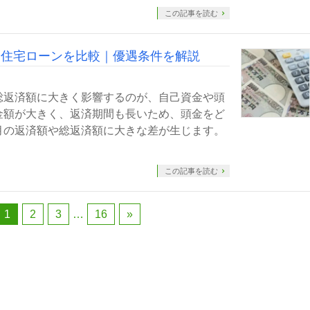
この記事を読む
る住宅ローンを比較｜優遇条件を解説
総返済額に大きく影響するのが、自己資金や頭
金額が大きく、返済期間も長いため、頭金をど
月の返済額や総返済額に大きな差が生じます。
この記事を読む
1
2
3
…
16
»