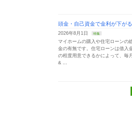
頭金・自己資金で金利が下が
2026年8月1日
特集
マイホームの購入や住宅ローンの
金の有無です。住宅ローンは借入
の程度用意できるかによって、毎
& …