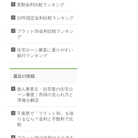
変動金利比較ランキング
10年固定金利比較ランキング
フラット35金利比較ランキン
グ
住宅ローン審査に通りやすい
銀行ランキング
最近の投稿
個人事業主・自営業の住宅ロ
ーン審査｜所得の見られ方と
準備を解説
千葉県で「フラット35」を借
りるなら？金利と手数料で比
較
フラット35の金利はどう決ま