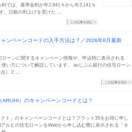
では、基準金利が年2.841％から年3.141％
ます。日銀の利上げを受けた …
この記事を読む
ャンペーンコードの入手方法は？／2026年8月最新
宅ローンに関するキャンペーン情報や、申込時に表示される
使い方について解説しています。 auじぶん銀行の住宅ローン
点） 2 …
この記事を読む
ヒ（ARUHI）のキャンペーンコードとは？
イレクト」のキャンペーンコードとは？フラット35をお得に申し
BIアルヒの住宅ローンをWebから申し込む際に表示される「キ