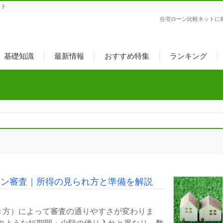
ット
住宅ローン比較ネットに
基礎知識
最新情報
おすすめ特集
ランキング
ーン審査｜所得の見られ方と準備を解説
き方）によって審査の通りやすさが変わりま