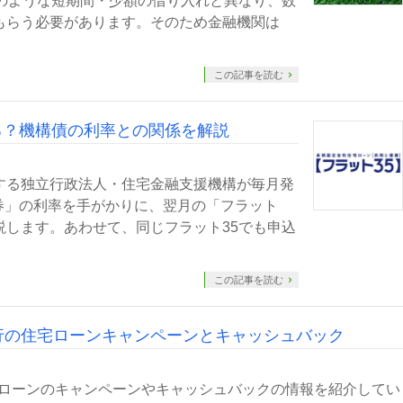
のような短期間・少額の借り入れと異なり、数
もらう必要があります。そのため金融機関は
この記事を読む
る？機構債の利率との関係を解説
する独立行政法人・住宅金融支援機構が毎月発
券」の利率を手がかりに、翌月の「フラット
説します。あわせて、同じフラット35でも申込
この記事を読む
ay銀行の住宅ローンキャンペーンとキャッシュバック
住宅ローンのキャンペーンやキャッシュバックの情報を紹介してい