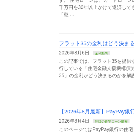
す。 住宅ローンは、カードローン
千万円を30年以上かけて返済して
「継 …
フラット35の金利はどう決ま
2026年8月6日
金利動向
この記事では、フラット35を提供
行している「住宅金融支援機構債
35」の金利がどう決まるのかを解
…
【2026年8月最新】PayP
2026年8月4日
注目の住宅ローン情報
このページではPayPay銀行の