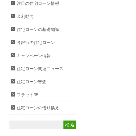
注目の住宅ローン情報
金利動向
住宅ローンの基礎知識
各銀行の住宅ローン
キャンペーン情報
住宅ローン関連ニュース
住宅ローン審査
フラット35
住宅ローンの借り換え