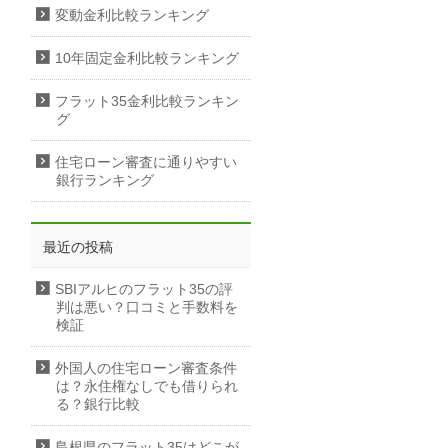
変動金利比較ランキング
10年固定金利比較ランキング
フラット35金利比較ランキン
グ
住宅ローン審査に通りやすい
銀行ランキング
最近の投稿
SBIアルヒのフラット35の評
判は悪い？口コミと手数料を
検証
外国人の住宅ローン審査条件
は？永住権なしでも借りられ
る？銀行比較
島根県のフラット35はどこが