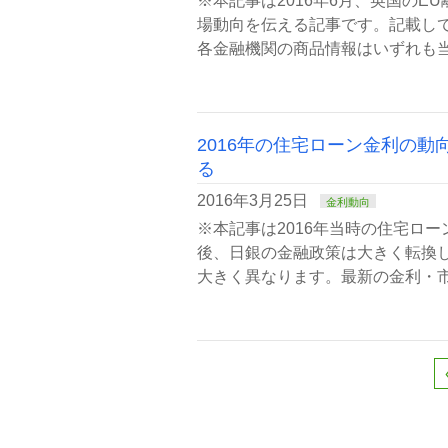
※本記事は2016年6月、英国の
場動向を伝える記事です。記載し
各金融機関の商品情報はいずれも当
2016年の住宅ローン金利の
る
2016年3月25日
金利動向
※本記事は2016年当時の住宅ロ
後、日銀の金融政策は大きく転換し
大きく異なります。最新の金利・市