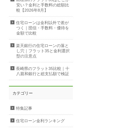
安い？金利と手数料の総額比
較【2026年8月】
住宅ローンは金利以外で差が
つく｜団信・手数料・優待を
金額で比較
楽天銀行の住宅ローンの落と
し穴｜フラット35と金利選択
型の注意点
長崎県のフラット35比較｜十
八親和銀行と総支払額で検証
カテゴリー
特集記事
住宅ローン金利ランキング