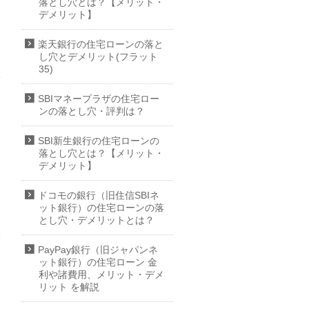
落とし穴とは？【メリット・
デメリット】
楽天銀行の住宅ローンの落と
し穴とデメリット(フラット
35)
SBIマネープラザの住宅ロー
ンの落とし穴・評判は？
SBI新生銀行の住宅ローンの
落とし穴とは？【メリット・
デメリット】
ドコモの銀行（旧住信SBIネ
ット銀行）の住宅ローンの落
とし穴・デメリットとは？
PayPay銀行（旧ジャパンネ
ット銀行）の住宅ローン 金
利や諸費用、メリット・デメ
リット を解説