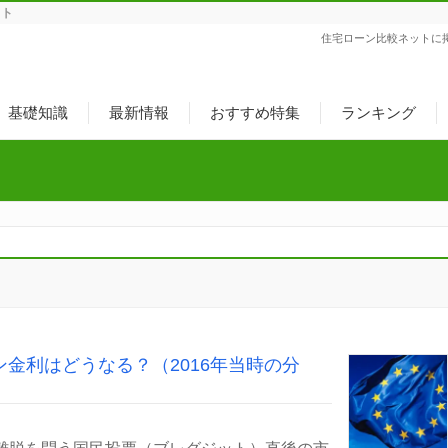
ット
住宅ローン比較ネットに
基礎知識
最新情報
おすすめ特集
ランキング
金利はどうなる？（2016年当時の分