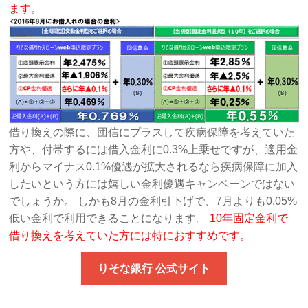
ます
。
借り換えの際に、団信にプラスして疾病保障を考えていた
方や、付帯するには借入金利に0.3%上乗せですが、適用金
利からマイナス0.1%優遇が拡大されるなら疾病保障に加入
したいという方には嬉しい金利優遇キャンペーンではない
でしょうか。 しかも8月の金利引下げで、7月よりも0.05%
低い金利で利用できることになります。
10年固定金利で
借り換えを考えていた方には特におすすめです。
りそな銀行 公式サイト