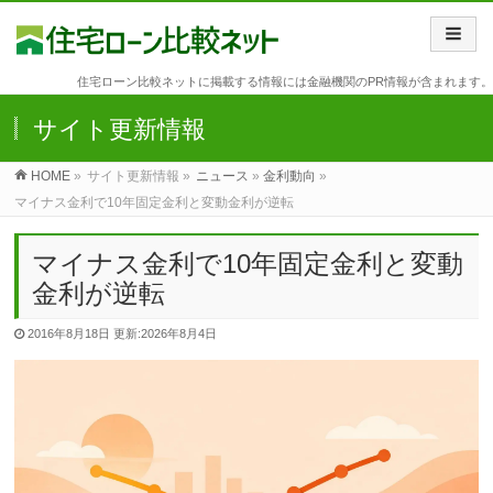
住宅ローン比較ネットに掲載する情報には金融機関のPR情報が含まれます。
サイト更新情報
HOME
»
サイト更新情報 »
ニュース
»
金利動向
»
マイナス金利で10年固定金利と変動金利が逆転
マイナス金利で10年固定金利と変動
金利が逆転
2016年8月18日
更新:2026年8月4日