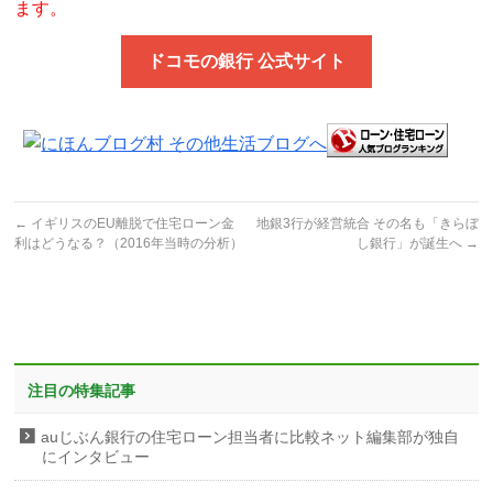
ます。
ドコモの銀行 公式サイト
←
イギリスのEU離脱で住宅ローン金
地銀3行が経営統合 その名も「きらぼ
利はどうなる？（2016年当時の分析）
し銀行」が誕生へ
→
注目の特集記事
auじぶん銀行の住宅ローン担当者に比較ネット編集部が独自
にインタビュー