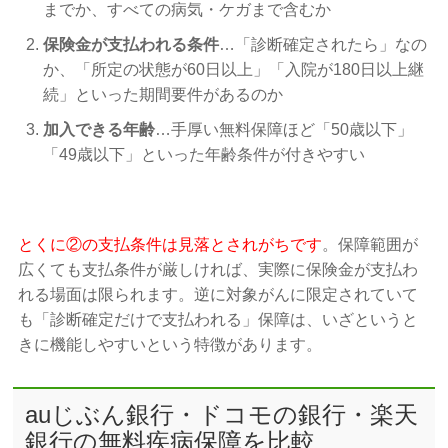
までか、すべての病気・ケガまで含むか
保険金が支払われる条件
…「診断確定されたら」なの
か、「所定の状態が60日以上」「入院が180日以上継
続」といった期間要件があるのか
加入できる年齢
…手厚い無料保障ほど「50歳以下」
「49歳以下」といった年齢条件が付きやすい
とくに②の支払条件は見落とされがちです
。保障範囲が
広くても支払条件が厳しければ、実際に保険金が支払わ
れる場面は限られます。逆に対象がんに限定されていて
も「診断確定だけで支払われる」保障は、いざというと
きに機能しやすいという特徴があります。
auじぶん銀行・ドコモの銀行・楽天
銀行の無料疾病保障を比較