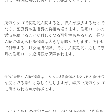
方は『被保険者のしおり』でご確認ください）。
病気やケガで長期間入院すると、収入が減少するだけで
なく、医療費や生活費の負担も増えます。住宅ローンの
返済を続けることが難しくなる可能性もあるため、長期
入院に備えられる保障は大きな意味があります。あわせ
て付帯する「月次返済保障」では、入院期間に応じて毎
月の住宅ローン返済額が保障されます。
全疾病長期入院保障は、がん50％保障と比べると保険金
を受け取る条件は厳しくなりますが、幅広い病気やケガ
に備えられる点が特徴です。
auじぶん銀行の住宅ローンは、がん50％保障、4疾病保