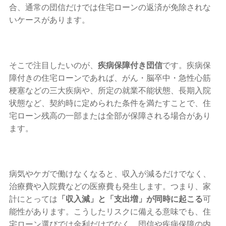
合、通常の団信だけでは住宅ローンの返済が免除されな
いケースがあります。
そこで注目したいのが、
疾病保障付き団信
です。疾病保
障付きの住宅ローンであれば、がん・脳卒中・急性心筋
梗塞などの三大疾病や、所定の就業不能状態、長期入院
状態など、契約時に定められた条件を満たすことで、住
宅ローン残高の一部または全部が保障される場合があり
ます。
病気やケガで働けなくなると、収入が減るだけでなく、
治療費や入院費などの医療費も発生します。つまり、家
計にとっては
「収入減」と「支出増」が同時に起こる
可
能性があります。こうしたリスクに備える意味でも、住
宅ローン選びでは金利だけでなく、団信や疾病保障の内