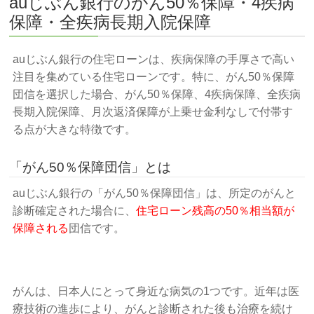
auじぶん銀行のがん50％保障・4疾病
保障・全疾病長期入院保障
auじぶん銀行の住宅ローンは、疾病保障の手厚さで高い
注目を集めている住宅ローンです。特に、がん50％保障
団信を選択した場合、がん50％保障、4疾病保障、全疾病
長期入院保障、月次返済保障が上乗せ金利なしで付帯す
る点が大きな特徴です。
「がん50％保障団信」とは
auじぶん銀行の「がん50％保障団信」は、所定のがんと
診断確定された場合に、
住宅ローン残高の50％相当額が
保障される
団信です。
がんは、日本人にとって身近な病気の1つです。近年は医
療技術の進歩により、がんと診断された後も治療を続け