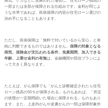
病気、ケガなどに見舞われた場合に、住宅ローン残高の
一部または全部が保障される仕組みです。金利が同じよ
うな水準であれば、疾病保障の内容が住宅ローン選びの
決め手になることもあります。
ただし、疾病保障は「無料で付いているから安心」と単
純に判断できるものではありません。
保障の対象となる
病気、保険金が支払われる条件、免責期間、加入できる
年齢、上乗せ金利の有無
は、金融機関や団信プランによ
って大きく異なります。
たとえば、がん保障でも「がんと診断確定されたら住宅
ローン残高の50％が保障される」ものもあれば、「所定
の状態が一定期間続いた場合に保障される」ものもあり
ます。また、上皮内がんや皮膚がんの一部は保障対象外