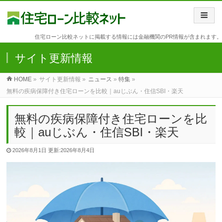
住宅ローン比較ネットに掲載する情報には金融機関のPR情報が含まれます。
サイト更新情報
HOME
»
サイト更新情報 »
ニュース
»
特集
»
無料の疾病保障付き住宅ローンを比較｜auじぶん・住信SBI・楽天
無料の疾病保障付き住宅ローンを比
較｜auじぶん・住信SBI・楽天
2026年8月1日
更新:2026年8月4日