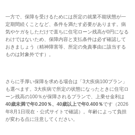
一方で、保障を受けるためには所定の就業不能状態が一
定期間続くことなど、条件を満たす必要があります。病
気やケガをしただけで直ちに住宅ローン残高が0円になる
わけではないため、保障内容と支払条件は必ず確認して
おきましょう（精神障害等、所定の免責事由に該当する
ものは対象外です）。
さらに手厚い保障を求める場合は「3大疾病100プラン」
も選べます。3大疾病で所定の状態になったときに住宅ロ
ーン残高の100％が保障されるプランで、上乗せ金利は
40歳未満で年0.200％、40歳以上で年0.400％
です（2026
年8月1日現在・公式サイトで確認）。年齢によって負担
が変わる点に注意してください。