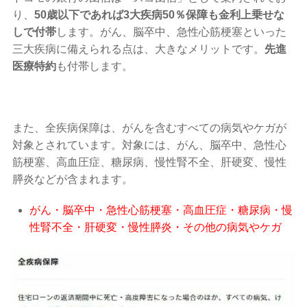
り、
50歳以下であれば3大疾病50％保障も金利上乗せな
しで付帯
します。がん、脳卒中、急性心筋梗塞といった
三大疾病に備えられる点は、大きなメリットです。
先進
医療特約
も付帯します。
また、全疾病保障は、がんを含むすべての病気やケガが
対象とされています。対象には、がん、脳卒中、急性心
筋梗塞、高血圧症、糖尿病、慢性腎不全、肝硬変、慢性
膵炎などが含まれます。
がん・脳卒中・急性心筋梗塞・高血圧症・糖尿病・慢
性腎不全・肝硬変・慢性膵炎・その他の病気やケガ