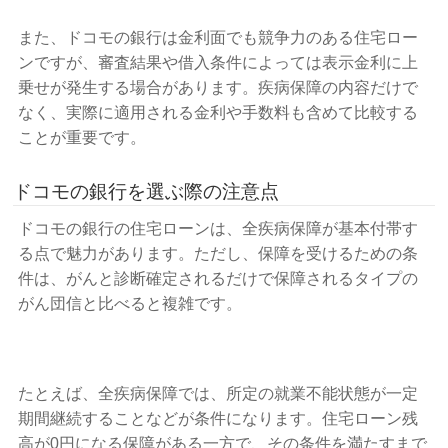
また、ドコモの銀行は金利面でも競争力のある住宅ロー
ンですが、審査結果や借入条件によっては表示金利に上
乗せが発生する場合があります。疾病保障の内容だけで
なく、実際に適用される金利や手数料も含めて比較する
ことが重要です。
ドコモの銀行を選ぶ際の注意点
ドコモの銀行の住宅ローンは、全疾病保障が基本付帯す
る点で魅力があります。ただし、保障を受けるための条
件は、がんと診断確定されるだけで保障されるタイプの
がん団信と比べると複雑です。
たとえば、全疾病保障では、所定の就業不能状態が一定
期間継続することなどが条件になります。住宅ローン残
高が0円になる保障がある一方で、その条件を満たすまで