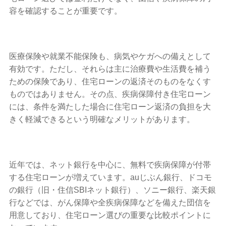
容を確認することが重要です。
医療保険や就業不能保険も、病気やケガへの備えとして
有効です。ただし、それらは主に治療費や生活費を補う
ための保険であり、住宅ローンの返済そのものをなくす
ものではありません。その点、疾病保障付き住宅ローン
には、条件を満たした場合に住宅ローン返済の負担を大
きく軽減できるという明確なメリットがあります。
近年では、ネット銀行を中心に、無料で疾病保障が付帯
する住宅ローンが増えています。auじぶん銀行、ドコモ
の銀行（旧・住信SBIネット銀行）、ソニー銀行、楽天銀
行などでは、がん保障や全疾病保障などを備えた団信を
用意しており、住宅ローン選びの重要な比較ポイントに