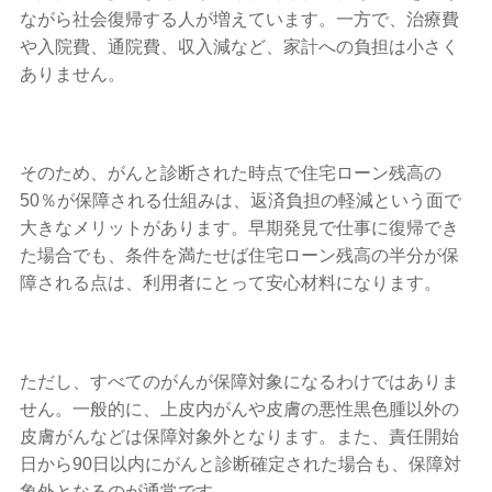
ながら社会復帰する人が増えています。一方で、治療費
や入院費、通院費、収入減など、家計への負担は小さく
ありません。
そのため、がんと診断された時点で住宅ローン残高の
50％が保障される仕組みは、返済負担の軽減という面で
大きなメリットがあります。早期発見で仕事に復帰でき
た場合でも、条件を満たせば住宅ローン残高の半分が保
障される点は、利用者にとって安心材料になります。
ただし、すべてのがんが保障対象になるわけではありま
せん。一般的に、上皮内がんや皮膚の悪性黒色腫以外の
皮膚がんなどは保障対象外となります。また、責任開始
日から90日以内にがんと診断確定された場合も、保障対
象外となるのが通常です。