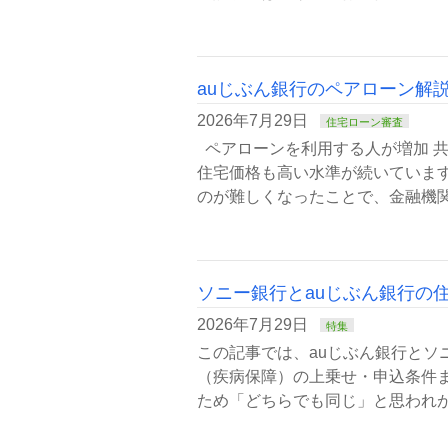
auじぶん銀行のペアローン解
2026年7月29日
住宅ローン審査
ペアローンを利用する人が増加 
住宅価格も高い水準が続いていま
のが難しくなったことで、金融機関
ソニー銀行とauじぶん銀行の
2026年7月29日
特集
この記事では、auじぶん銀行とソ
（疾病保障）の上乗せ・申込条件
ため「どちらでも同じ」と思われが