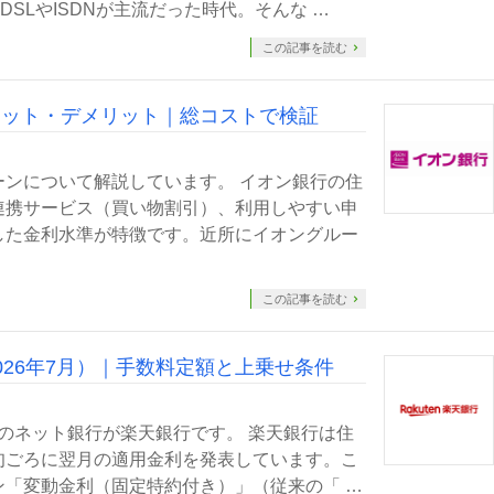
SLやISDNが主流だった時代。そんな …
この記事を読む
リット・デメリット｜総コストで検証
ンについて解説しています。 イオン銀行の住
連携サービス（買い物割引）、利用しやすい申
した金利水準が特徴です。近所にイオングルー
この記事を読む
026年7月）｜手数料定額と上乗せ条件
級のネット銀行が楽天銀行です。 楽天銀行は住
旬ごろに翌月の適用金利を発表しています。こ
「変動金利（固定特約付き）」（従来の「 …