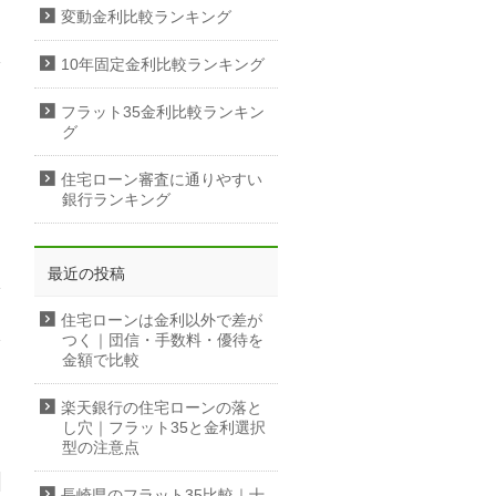
変動金利比較ランキング
10年固定金利比較ランキング
フラット35金利比較ランキン
グ
住宅ローン審査に通りやすい
銀行ランキング
最近の投稿
住宅ローンは金利以外で差が
つく｜団信・手数料・優待を
金額で比較
楽天銀行の住宅ローンの落と
し穴｜フラット35と金利選択
型の注意点
長崎県のフラット35比較｜十