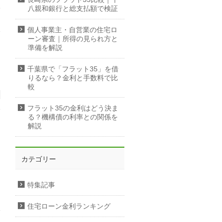
八親和銀行と総支払額で検証
個人事業主・自営業の住宅ロ
ーン審査｜所得の見られ方と
準備を解説
千葉県で「フラット35」を借
りるなら？金利と手数料で比
較
フラット35の金利はどう決ま
る？機構債の利率との関係を
解説
カテゴリー
特集記事
住宅ローン金利ランキング