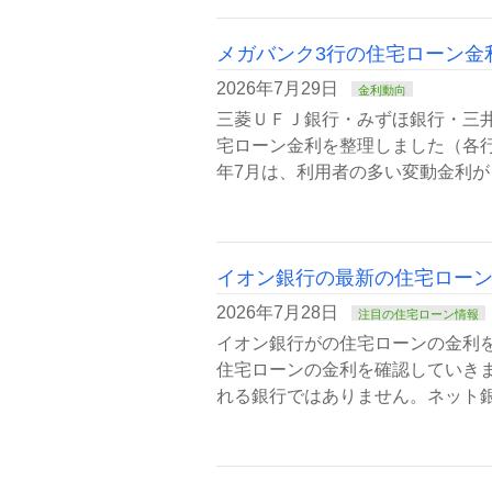
メガバンク3行の住宅ローン金利
2026年7月29日
金利動向
三菱ＵＦＪ銀行・みずほ銀行・三井
宅ローン金利を整理しました（各行の
年7月は、利用者の多い変動金利が
イオン銀行の最新の住宅ローン
2026年7月28日
注目の住宅ローン情報
イオン銀行がの住宅ローンの金利
住宅ローンの金利を確認していきま
れる銀行ではありません。ネット銀