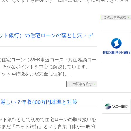
すが、あくまでも例外です。団信に加入せずに利用できる住宅
…
この記事を読む
ネット銀行）の住宅ローンの落とし穴・デ
の住宅ローン（WEB申込コース・対面相談コー
りそうなポイントを中心に解説しています。
ットや特徴をまだ完全に理解し …
この記事を読む
厳しい？年収400万円基準と対策
ネット銀行として初めて住宅ローンの取り扱いを
はまだ「ネット銀行」という言葉自体が一般的