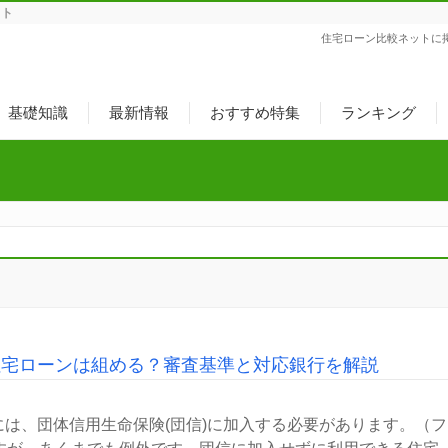
ット
住宅ローン比較ネットに
基礎知識
最新情報
おすすめ特集
ランキング
住宅ローンは組める？審査基準と対応銀行を解説
は、団体信用生命保険(団信)に加入する必要があります。（フ