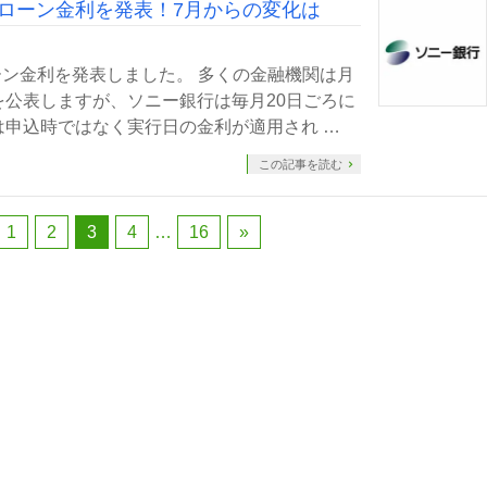
宅ローン金利を発表！7月からの変化は
ローン金利を発表しました。 多くの金融機関は月
公表しますが、ソニー銀行は毎月20日ごろに
申込時ではなく実行日の金利が適用され …
この記事を読む
1
2
3
4
…
16
»