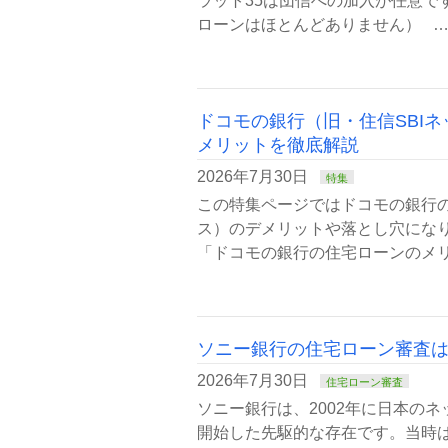
ラット35は団信への加入が任意で
ローンはほとんどありません） 
ドコモの銀行（旧・住信SBI
メリットを徹底解説
2026年7月30日
特集
この特集ページではドコモの銀行
ス）のデメリットや落とし穴にな
「ドコモの銀行の住宅ローンのメリ
ソニー銀行の住宅ローン審査は
2026年7月30日
住宅ローン審査
ソニー銀行は、2002年に日本の
開始した先駆的な存在です。当時