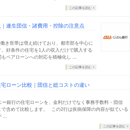
この記事を読む
説｜連生団信・諸費用・控除の注意点
共働き世帯は増え続けており、都市部を中心に
す。好条件の住宅を1人の収入だけで購入する
もペアローンへの対応を積極化し …
この記事を読む
住宅ローン比較｜団信と総コストの違い
ニー銀行の住宅ローンを、金利だけでなく事務手数料・団信
まで含めて比較します。 この2行は疾病保障の内容が似ている
 …
この記事を読む