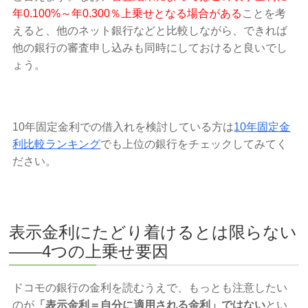
年0.100%～年0.300％上乗せとなる場合がある
ことを考
えると、他のネット銀行などと比較しながら、できれば
他の銀行の審査申し込みも同時にしておけると良いでし
ょう。
10年固定金利での借入れを検討している方は
10年固定金
利比較ランキング
でも上位の銀行をチェックしてみてく
ださい。
表示金利にたどり着けるとは限らない
——4つの上乗せ要因
ドコモの銀行の金利を読むうえで、もっとも注意したい
のが
「表示金利＝自分に適用される金利」ではない
とい