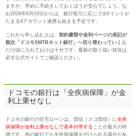
ますが、早めに手続きしておくほうが安心でしょう。な
お2026年8月20日からは、銀行取引に応じてdポイントが
たまるdアカウント連携も始まる予定です。
これから申し込む人は、
契約書類や金利ページの表記が
順次「ドコモSMTBネット銀行」へ切り替わっていく
点
だけ頭に入れておけば十分です。最新の取り扱い状況は
必ず公式サイトでご確認ください。
ドコモの銀行は「全疾病保障」が金
利上乗せなし
ドコモの銀行の住宅ローンは、団信（スゴ団信）に
全疾
病保障が金利上乗せなしで基本付帯する
ことが最大の特
徴です。他の銀行でも全疾病保障を付けられる場合があ