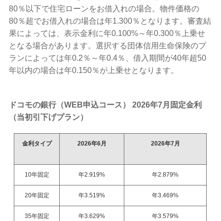
80％以下で住宅ローンをお借入れの場合。物件価格の
80％超でお借入れの場合は年1.300％となります。審査結
果によっては、表示金利に年0.100%～年0.300％上乗せ
となる場合があります。選択する団体信用生命保険のプ
ランによっては年0.2％～年0.4％、借入期間が40年超50
年以内の場合は年0.150％が上乗せとなります。
ドコモの銀行（WEB申込コース） 2026年7月固定金利
（当初引下げプラン）
金利タイプ
2026年6月
2026年7月
10年固定
年2.919%
年2.879%
20年固定
年3.519%
年3.469%
35年固定
年3.629%
年3.579%