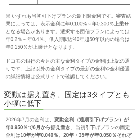
※ いずれも当初引下げプランの最下限金利です。審査結
果によっては、表示金利に年0.100%～年0.300％上乗せ
となる場合があります。選択する団信プランによっては
年0.2％～年0.4％、借入期間が40年超50年以内の場合は
年0.150％が上乗せとなります。
ドコモの銀行の今月の主な金利タイプの金利は上記の通
りです。上記以外の金利タイプの最新の金利や金利優遇
の詳細情報は公式サイトで確認してください。
変動は据え置き、固定は3タイプとも
小幅に低下
2026年7月の金利は、
変動金利（通期引下げプラン）が
年0.950％で6月から据え置き
、当初引下げプランの固定
金利は
10年が年0.040％、20年・35年が年0.050％それぞ