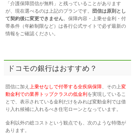
「介護保障団信が無料」と残っていることがあります
が、現在選べるのは上記のプランです。
団信は原則とし
て契約後に変更できません
。保障内容・上乗せ金利・付
帯条件（年齢制限など）は各行公式サイトで必ず最新の
情報をご確認ください。
ドコモの銀行はおすすめ？
団信に加え
上乗せなしで付帯する全疾病保障
、その上
変
動金利での業界トップクラスの低金利
を実現しているこ
とで、表示されている金利だけをみれば変動金利では借
り入れ候補に入れるべき住宅ローンとなっています。
金利以外の総コストという観点でも、次のような特徴が
あります。