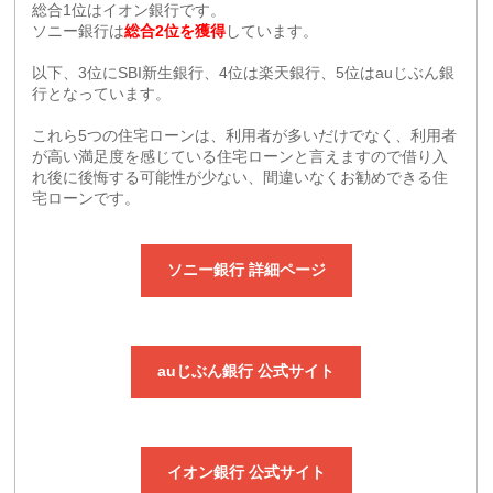
総合1位はイオン銀行です。
ソニー銀行は
総合2位を獲得
しています。
以下、3位にSBI新生銀行、4位は楽天銀行、5位はauじぶん銀
行となっています。
これら5つの住宅ローンは、利用者が多いだけでなく、利用者
が高い満足度を感じている住宅ローンと言えますので借り入
れ後に後悔する可能性が少ない、間違いなくお勧めできる住
宅ローンです。
ソニー銀行 詳細ページ
auじぶん銀行 公式サイト
イオン銀行 公式サイト