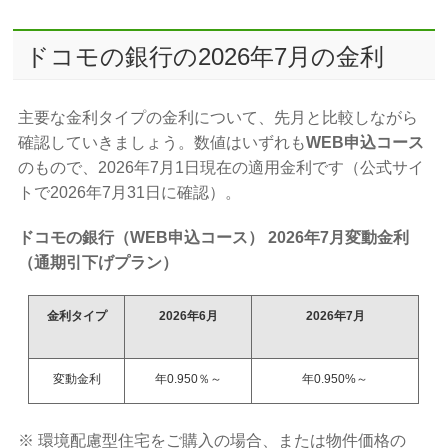
ドコモの銀行の2026年7月の金利
主要な金利タイプの金利について、先月と比較しながら
確認していきましょう。数値はいずれも
WEB申込コース
のもので、2026年7月1日現在の適用金利です（公式サイ
トで2026年7月31日に確認）。
ドコモの銀行（WEB申込コース） 2026年7
月変動金利
（通期引下げプラン）
金利タイプ
2026年6月
2026年7月
変動金利
年0.950％～
年0.950%～
※ 環境配慮型住宅をご購入の場合、または物件価格の