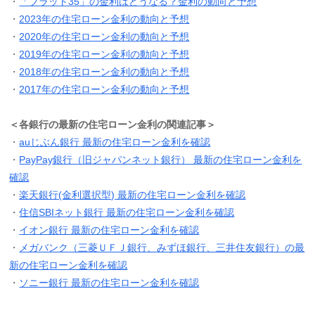
・
「フラット35」の金利はどうなる？金利の動向と予想
・
2023年の住宅ローン金利の動向と予想
・
2020年の住宅ローン金利の動向と予想
・
2019年の住宅ローン金利の動向と予想
・
2018年の住宅ローン金利の動向と予想
・
2017年の住宅ローン金利の動向と予想
＜各銀行の最新の住宅ローン金利の関連記事＞
・
auじぶん銀行 最新の住宅ローン金利を確認
・
PayPay銀行（旧ジャパンネット銀行） 最新の住宅ローン金利を
確認
・
楽天銀行(金利選択型) 最新の住宅ローン金利を確認
・
住信SBIネット銀行 最新の住宅ローン金利を確認
・
イオン銀行 最新の住宅ローン金利を確認
・
メガバンク（三菱ＵＦＪ銀行、みずほ銀行、三井住友銀行）の最
新の住宅ローン金利を確認
・
ソニー銀行 最新の住宅ローン金利を確認