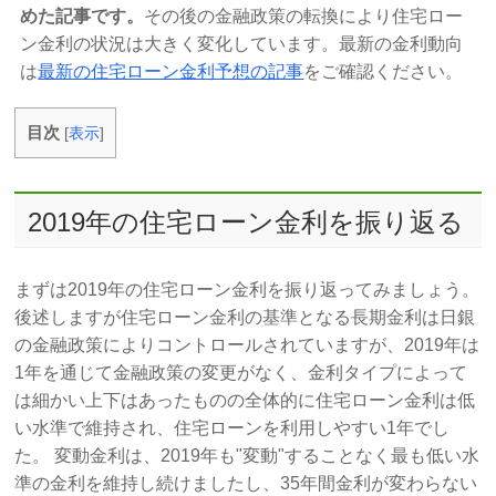
めた記事です。
その後の金融政策の転換により住宅ロー
ン金利の状況は大きく変化しています。最新の金利動向
は
最新の住宅ローン金利予想の記事
をご確認ください。
目次
[
表示
]
2019年の住宅ローン金利を振り返る
まずは2019年の住宅ローン金利を振り返ってみましょう。
後述しますが住宅ローン金利の基準となる長期金利は日銀
の金融政策によりコントロールされていますが、2019年は
1年を通じて金融政策の変更がなく、金利タイプによって
は細かい上下はあったものの全体的に住宅ローン金利は低
い水準で維持され、住宅ローンを利用しやすい1年でし
た。 変動金利は、2019年も"変動"することなく最も低い水
準の金利を維持し続けましたし、35年間金利が変わらない