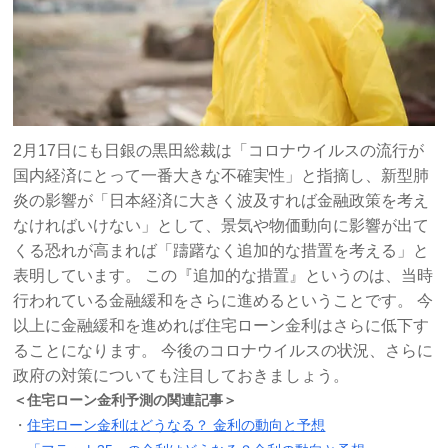
2月17日にも日銀の黒田総裁は「コロナウイルスの流行が
国内経済にとって一番大きな不確実性」と指摘し、新型肺
炎の影響が「日本経済に大きく波及すれば金融政策を考え
なければいけない」として、景気や物価動向に影響が出て
くる恐れが高まれば「躊躇なく追加的な措置を考える」と
表明しています。 この『追加的な措置』というのは、当時
行われている金融緩和をさらに進めるということです。 今
以上に金融緩和を進めれば住宅ローン金利はさらに低下す
ることになります。 今後のコロナウイルスの状況、さらに
政府の対策についても注目しておきましょう。
＜住宅ローン金利予測の関連記事＞
・
住宅ローン金利はどうなる？ 金利の動向と予想