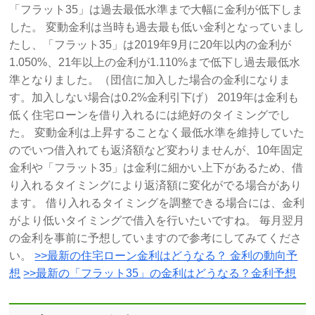
「フラット35」は過去最低水準まで大幅に金利が低下しま
した。 変動金利は当時も過去最も低い金利となっていまし
たし、「フラット35」は2019年9月に20年以内の金利が
1.050%、21年以上の金利が1.110%まで低下し過去最低水
準となりました。（団信に加入した場合の金利になりま
す。加入しない場合は0.2%金利引下げ） 2019年は金利も
低く住宅ローンを借り入れるには絶好のタイミングでし
た。 変動金利は上昇することなく最低水準を維持していた
のでいつ借入れても返済額など変わりませんが、10年固定
金利や「フラット35」は金利に細かい上下があるため、借
り入れるタイミングにより返済額に変化がでる場合があり
ます。 借り入れるタイミングを調整できる場合には、金利
がより低いタイミングで借入を行いたいですね。 毎月翌月
の金利を事前に予想していますので参考にしてみてくださ
い。
>>最新の住宅ローン金利はどうなる？ 金利の動向予
想
>>最新の「フラット35」の金利はどうなる？金利予想