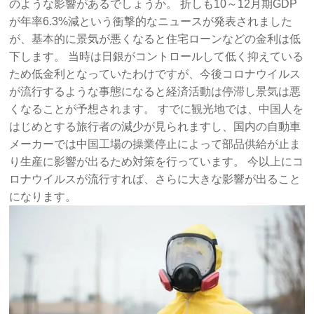
のような影響があるでしょうか。 折しも10～12月期GDP
が年率6.3%減という衝撃的なニュースが発表されました
が、基本的に景気が悪くなると住宅ローンなどの金利は低
下します。 当時は日銀がコントロールして低く抑えている
ため低金利となっていたわけですが、今後コロナウイルス
が流行するような事態になると経済活動は停滞し景気は悪
くなることが予想されます。 すでに観光地では、中国人を
はじめとする旅行者の減少が見られますし、国内の自動車
メーカーでは中国工場の操業停止によって部品供給が止ま
り生産に影響が出るため対策を行っています。 今以上にコ
ロナウイルスが流行すれば、さらに大きな影響が出ること
になります。