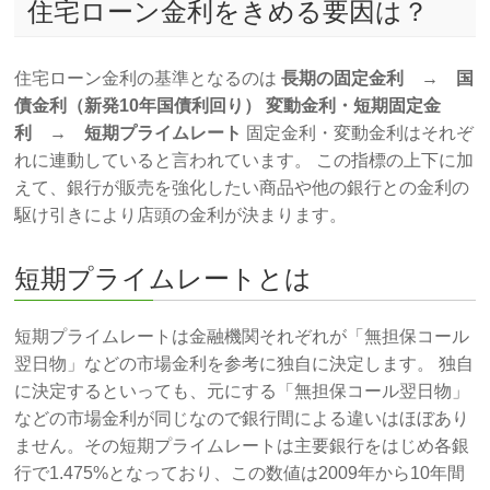
住宅ローン金利をきめる要因は？
住宅ローン金利の基準となるのは
長期の固定金利 → 国
債金利（新発10年国債利回り）
変動金利・短期固定金
利 → 短期プライムレート
固定金利・変動金利はそれぞ
れに連動していると言われています。 この指標の上下に加
えて、銀行が販売を強化したい商品や他の銀行との金利の
駆け引きにより店頭の金利が決まります。
短期プライムレートとは
短期プライムレートは金融機関それぞれが「無担保コール
翌日物」などの市場金利を参考に独自に決定します。 独自
に決定するといっても、元にする「無担保コール翌日物」
などの市場金利が同じなので銀行間による違いはほぼあり
ません。その短期プライムレートは主要銀行をはじめ各銀
行で1.475%となっており、この数値は2009年から10年間