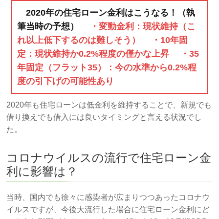
2020年の住宅ローン金利はこうなる！（執
筆当時の予想）
・変動金利：現状維持（こ
れ以上低下するのは難しそう） ・10年固
定：現状維持か0.2%程度の僅かな上昇 ・35
年固定（フラット35）：今の水準から0.2%程
度の引下げの可能性あり
2020年も住宅ローンは低金利を維持することで、新規でも
借り換えでも借入には良いタイミングと言える状況でし
た。
コロナウイルスの流行で住宅ローン金
利に影響は？
当時、国内でも徐々に感染者が広まりつつあったコロナウ
イルスですが、今後大流行した場合に住宅ローン金利にど