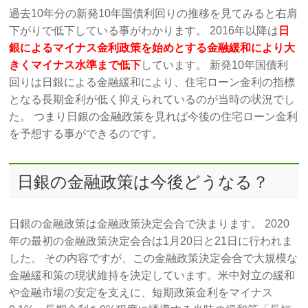
過去10年分の新発10年国債利回りの推移を見てみると右肩
下がりで低下している事がわかります。 2016年以降は
日
銀によるマイナス金利政策を始めとする金融緩和により大
きくマイナス水準まで低下
しています。 新発10年国債利
回りは日銀による金融緩和により、住宅ローン金利の指標
となる長期金利が低く抑えられているのが当時の状況でし
た。 つまり日銀の金融政策を見れば今後の住宅ローン金利
を予想する事ができるのです。
日銀の金融政策は今後どうなる？
日銀の金融政策は金融政策決定会合で決まります。 2020
年の最初の金融政策決定会合は1月20日と21日に行われま
した。 その内容ですが、この金融政策決定会合で大規模な
金融緩和策の現状維持を決定しています。米中対立の緩和
や金融市場の安定を支えに、短期政策金利をマイナス