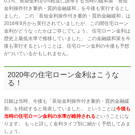
0.1%、長期金利を0%程度に誘導する当時の緩和策「長短
金利操作付き量的・質的金融緩和」を今後も実行するとし
ました。 この「長短金利操作付き量的・質的金融緩和」は
2016年9月から実行されていましたが、この間住宅ローン
金利がどうなったかはご存じでしょう。 住宅ローン金利は
歴史上最低水準で推移していました。 この金融緩和策を今
後も実行するということは、住宅ローン金利の今後も予想
がついているかもしれません。
2020年の住宅ローン金利はこうな
る！
日銀は当時、今後も「長短金利操作付き量的・質的金融緩
和」を持続すると発表していました。 ということは
今後も
当時の住宅ローン金利の水準が維持される
ということにな
ります。 もっと詳しく金利タイプ別に細かく予想してみま
しょう。