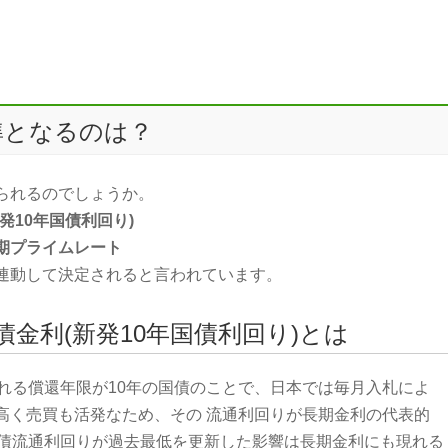
準となるのは？
られるのでしょうか。
発10年国債利回り)
期プライムレート
連動して決定されると言われています。
金利(新発10年国債利回り)とは
れる償還年限が10年の国債のことで、日本では毎月入札によ
高く売買も活発なため、その 流通利回りが長期金利の代表的
国債流通利回りが過去最低を更新した影響は長期金利にも現れる