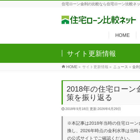
住宅ローン金利の比較なら住宅ローン比較ネ
HOME
サイト更新情報
HOME
»
サイト更新情報 »
ニュース
»
金利
2018年の住宅ロー
策を振り返る
2018年9月18日
更新:2026年6月29日
※本記事は2018年当時の住宅ロー
換し、2026年時点の金利水準は当
の公式サイトでご確認ください。