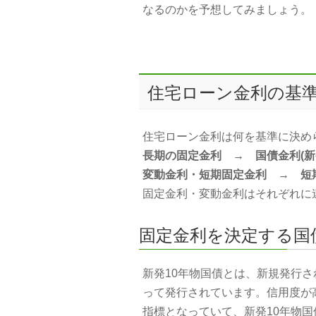
なるのかを予想してみましょう。
住宅ローン金利の基
住宅ローン金利は何を基準に決め
長期の固定金利 → 国債金利(新
変動金利・短期固定金利 → 短
固定金利・変動金利はそれぞれに
固定金利を決定する国債
新発10年物国債とは、新規発行さ
って発行されています。信用度が
指標となっていて、新発10年物