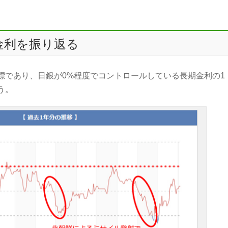
ン金利を振り返る
標であり、日銀が0%程度でコントロールしている長期金利の1
う。