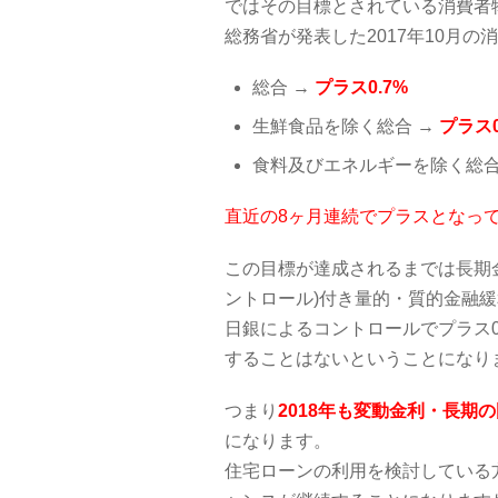
ではその目標とされている消費者物
総務省が発表した2017年10月の消
総合 →
プラス0.7%
生鮮食品を除く総合 →
プラス0
食料及びエネルギーを除く総合
直近の8ヶ月連続でプラスとなっ
この目標が達成されるまでは長期
ントロール)付き量的・質的金融
日銀によるコントロールでプラス0
することはないということになり
つまり
2018年も変動金利・長期
になります。
住宅ローンの利用を検討している