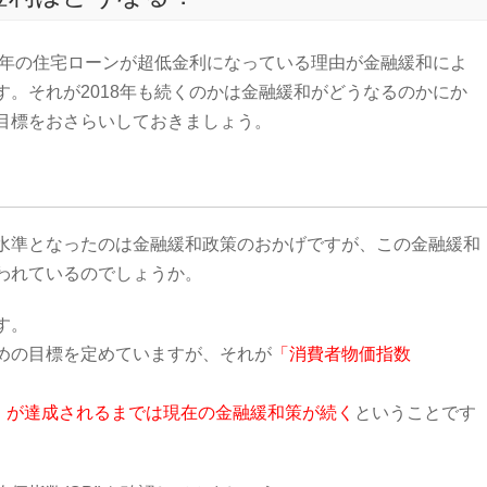
7年の住宅ローンが超低金利になっている理由が金融緩和によ
。それが2018年も続くのかは金融緩和がどうなるのかにか
目標をおさらいしておきましょう。
水準となったのは金融緩和政策のおかげですが、この金融緩和
われているのでしょうか。
す。
めの目標を定めていますが、それが
「消費者物価指数
2%」が達成されるまでは現在の金融緩和策が続く
ということです