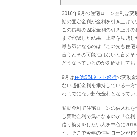
2018年9月の住宅ローン金利は
期の固定金利が金利を引き上げて
この長期の固定金利の引き上げの要
まで容認した結果、上昇を見越し
最も気になるのは『この先も住宅
言うとその可能性はないと言えそ
どうなっているのかを確認してお
9月は
住信SBIネット銀行
の変動金
ない超低金利を維持している一方
れまでにない超低金利となってい
変動金利で住宅ローンの借入れを
し変動金利で気になるのが「金利
借り換えをしたい人を中心に201
う。そこで今年の住宅ローンが超低