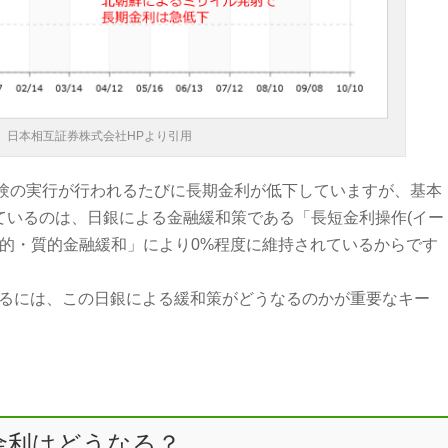
日本相互証券株式会社HPより引用
験の実行が行われるたびに長期金利が低下していますが、基本
しているのは、日銀による金融緩和策である「長短金利操作(イー
量的・質的金融緩和」により0%程度に維持されているからです
するには、この日銀による緩和策がどうなるのかが重要なキー
ン金利はどうなる？