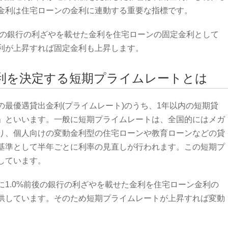
金利は住宅ローンの金利に連動する重要な指標です。
後の銀行の利ざやを載せた金利を住宅ローンの固定金利として
利が上昇すれば固定金利も上昇します。
利を決定する短期プライムレートとは
最優遇貸出金利(プライムレート)のうち、1年以内の短期貸
」といいます。一般に短期プライムレートは、全国的にはメガ
り、個人向けの変動金利型の住宅ローンや教育ローンなどの貸
基準として半年ごとに利率の見直しが行われます。この短期プ
しています。
1.0%前後の銀行の利ざやを載せた金利を住宅ローン金利の
供しています。そのため短期プライムレートが上昇すれば変動
。