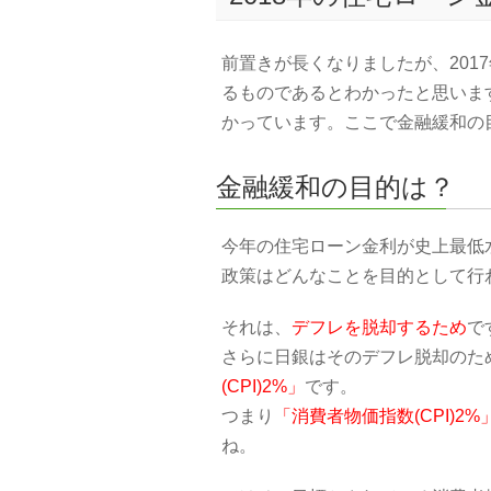
前置きが長くなりましたが、201
るものであるとわかったと思います
かっています。ここで金融緩和の
金融緩和の目的は？
今年の住宅ローン金利が史上最低
政策はどんなことを目的として行
それは、
デフレを脱却するため
で
さらに日銀はそのデフレ脱却のた
(CPI)2%」
です。
つまり
「消費者物価指数(CPI)
ね。