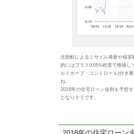
北朝鮮によるミサイル発射や核実
的にはプラス0.05%程度で推移
ルドカーブ・コントロール)付き
ね。
2018年の住宅ローン金利を予想
となりそうです。
2018年の住宅ロー