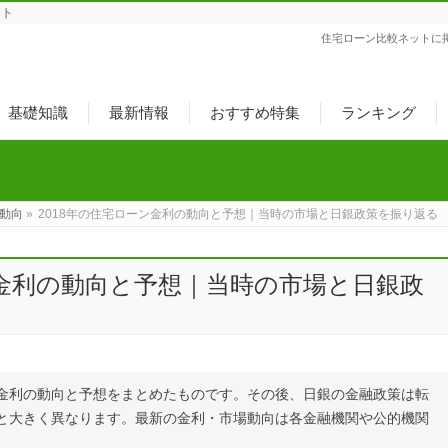
ット
住宅ローン比較ネットに
基礎知識
最新情報
おすすめ特集
ランキング
動向
»
2018年の住宅ローン金利の動向と予想｜当時の市場と日銀政策を振り返る
ン金利の動向と予想｜当時の市場と日銀政
ン金利の動向と予想をまとめたものです。その後、日銀の金融政策は転
時と大きく異なります。最新の金利・市場動向は各金融機関や公的機関