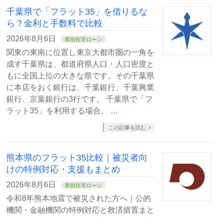
千葉県で「フラット35」を借りるな
ら？金利と手数料で比較
2026年8月6日
県別住宅ローン
関東の東南に位置し東京大都市圏の一角を
成す千葉県は、都道府県人口・人口密度と
もに全国上位の大きな県です。その千葉県
に本店をおく銀行は、千葉銀行、千葉興業
銀行、京葉銀行の3行です。 千葉県で「フ
ラット35」を利用する場合、 …
この記事を読む
熊本県のフラット35比較｜被災者向
けの特例対応・支援もまとめ
2026年8月6日
県別住宅ローン
令和8年熊本地震で被災された方へ｜公的
機関・金融機関の特例対応と救済措置まと