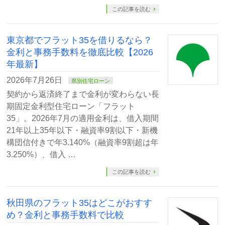
この記事を読む
東京都でフラット35を借りるなら？
金利と事務手数料を徹底比較【2026
年最新】
2026年7月26日
県別住宅ローン
契約から返済終了まで金利が変わらない長
期固定金利型住宅ローン「フラット
35」。2026年7月の適用金利は、借入期間
21年以上35年以下・融資率9割以下・新機
構団信付きで年3.140%（融資率9割超は年
3.250%）、借入 …
この記事を読む
秋田県のフラット35はどこがおすす
め？金利と事務手数料で比較