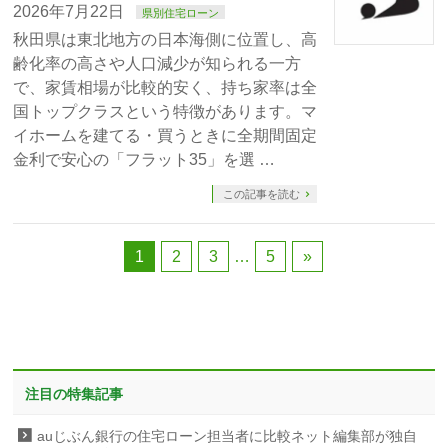
2026年7月22日
県別住宅ローン
秋田県は東北地方の日本海側に位置し、高
齢化率の高さや人口減少が知られる一方
で、家賃相場が比較的安く、持ち家率は全
国トップクラスという特徴があります。マ
イホームを建てる・買うときに全期間固定
金利で安心の「フラット35」を選 …
この記事を読む
1
2
3
…
5
»
注目の特集記事
auじぶん銀行の住宅ローン担当者に比較ネット編集部が独自