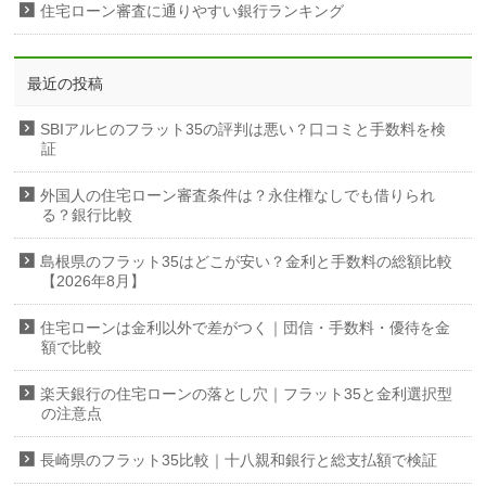
住宅ローン審査に通りやすい銀行ランキング
最近の投稿
SBIアルヒのフラット35の評判は悪い？口コミと手数料を検
証
外国人の住宅ローン審査条件は？永住権なしでも借りられ
る？銀行比較
島根県のフラット35はどこが安い？金利と手数料の総額比較
【2026年8月】
住宅ローンは金利以外で差がつく｜団信・手数料・優待を金
額で比較
楽天銀行の住宅ローンの落とし穴｜フラット35と金利選択型
の注意点
長崎県のフラット35比較｜十八親和銀行と総支払額で検証