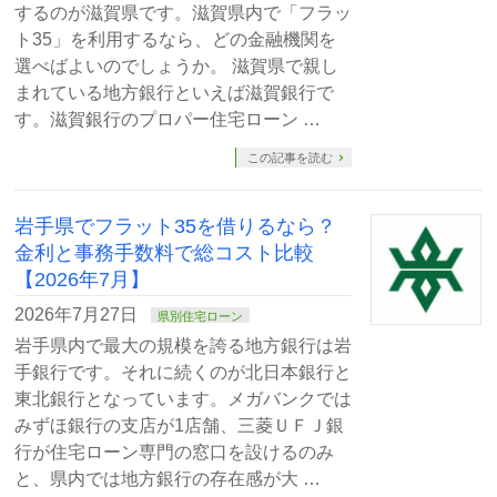
するのが滋賀県です。滋賀県内で「フラッ
ト35」を利用するなら、どの金融機関を
選べばよいのでしょうか。 滋賀県で親し
まれている地方銀行といえば滋賀銀行で
す。滋賀銀行のプロパー住宅ローン …
この記事を読む
岩手県でフラット35を借りるなら？
金利と事務手数料で総コスト比較
【2026年7月】
2026年7月27日
県別住宅ローン
岩手県内で最大の規模を誇る地方銀行は岩
手銀行です。それに続くのが北日本銀行と
東北銀行となっています。メガバンクでは
みずほ銀行の支店が1店舗、三菱ＵＦＪ銀
行が住宅ローン専門の窓口を設けるのみ
と、県内では地方銀行の存在感が大 …