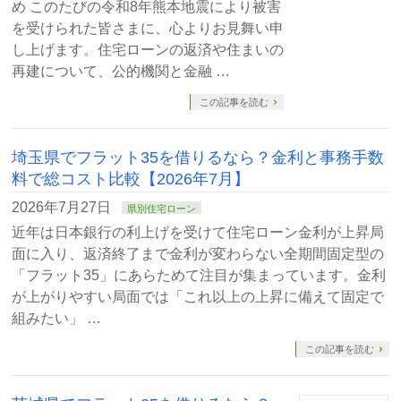
め このたびの令和8年熊本地震により被害
を受けられた皆さまに、心よりお見舞い申
し上げます。住宅ローンの返済や住まいの
再建について、公的機関と金融 …
この記事を読む
埼玉県でフラット35を借りるなら？金利と事務手数
料で総コスト比較【2026年7月】
2026年7月27日
県別住宅ローン
近年は日本銀行の利上げを受けて住宅ローン金利が上昇局
面に入り、返済終了まで金利が変わらない全期間固定型の
「フラット35」にあらためて注目が集まっています。金利
が上がりやすい局面では「これ以上の上昇に備えて固定で
組みたい」 …
この記事を読む