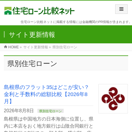
住宅ローン比較ネットに掲載する情報には金融機関のPR情報が含まれます。
サイト更新情報
HOME
»
サイト更新情報 »
県別住宅ローン
県別住宅ローン
島根県のフラット35はどこが安い？
金利と手数料の総額比較【2026年8
月】
2026年8月8日
県別住宅ローン
島根県は中国地方の日本海側に位置し、県
内に本店をおく地方銀行は山陰合同銀行と