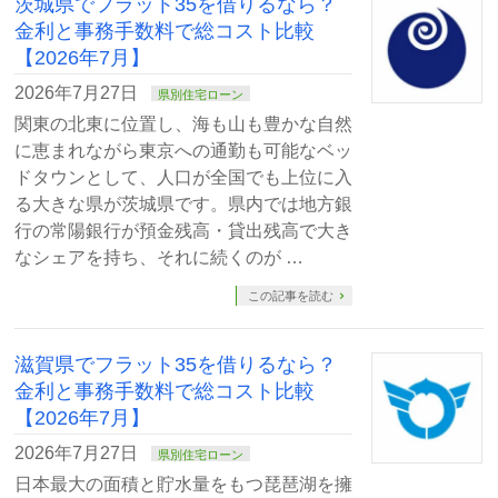
茨城県でフラット35を借りるなら？
金利と事務手数料で総コスト比較
【2026年7月】
2026年7月27日
県別住宅ローン
関東の北東に位置し、海も山も豊かな自然
に恵まれながら東京への通勤も可能なベッ
ドタウンとして、人口が全国でも上位に入
る大きな県が茨城県です。県内では地方銀
行の常陽銀行が預金残高・貸出残高で大き
なシェアを持ち、それに続くのが …
この記事を読む
滋賀県でフラット35を借りるなら？
金利と事務手数料で総コスト比較
【2026年7月】
2026年7月27日
県別住宅ローン
日本最大の面積と貯水量をもつ琵琶湖を擁