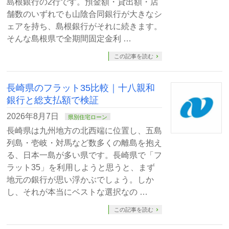
島根銀行の2行です。預金額・貸出額・店
舗数のいずれでも山陰合同銀行が大きなシ
ェアを持ち、島根銀行がそれに続きます。
そんな島根県で全期間固定金利 …
この記事を読む
長崎県のフラット35比較｜十八親和
銀行と総支払額で検証
2026年8月7日
県別住宅ローン
長崎県は九州地方の北西端に位置し、五島
列島・壱岐・対馬など数多くの離島を抱え
る、日本一島が多い県です。長崎県で「フ
ラット35」を利用しようと思うと、まず
地元の銀行が思い浮かぶでしょう。しか
し、それが本当にベストな選択なの …
この記事を読む