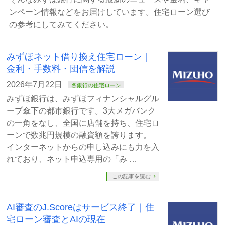
ンペーン情報などをお届けしています。住宅ローン選び
の参考にしてみてください。
みずほネット借り換え住宅ローン｜
金利・手数料・団信を解説
2026年7月22日
各銀行の住宅ローン
みずほ銀行は、みずほフィナンシャルグル
ープ傘下の都市銀行です。3大メガバンク
の一角をなし、全国に店舗を持ち、住宅ロ
ーンで数兆円規模の融資額を誇ります。
インターネットからの申し込みにも力を入
れており、ネット申込専用の「み …
この記事を読む
AI審査のJ.Scoreはサービス終了｜住
宅ローン審査とAIの現在