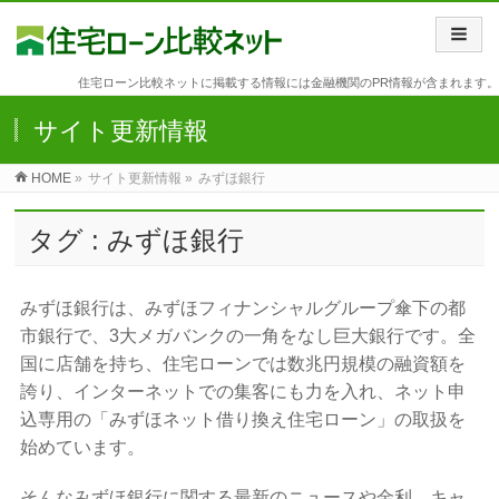
住宅ローン比較ネットに掲載する情報には金融機関のPR情報が含まれます。
サイト更新情報
HOME
»
サイト更新情報 »
みずほ銀行
タグ : みずほ銀行
みずほ銀行は、みずほフィナンシャルグループ傘下の都
市銀行で、3大メガバンクの一角をなし巨大銀行です。全
国に店舗を持ち、住宅ローンでは数兆円規模の融資額を
誇り、インターネットでの集客にも力を入れ、ネット申
込専用の「みずほネット借り換え住宅ローン」の取扱を
始めています。
そんなみずほ銀行に関する最新のニュースや金利、キャ