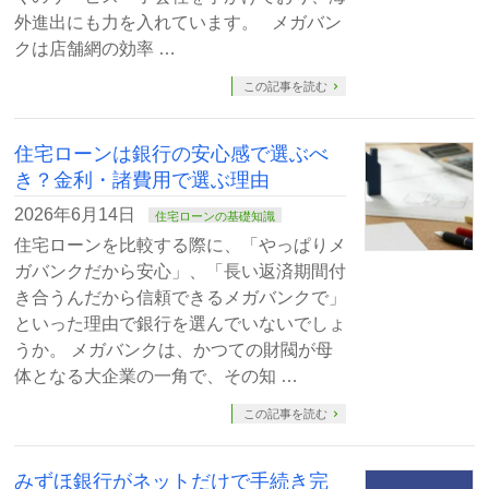
外進出にも力を入れています。 メガバン
クは店舗網の効率 …
この記事を読む
住宅ローンは銀行の安心感で選ぶべ
き？金利・諸費用で選ぶ理由
2026年6月14日
住宅ローンの基礎知識
住宅ローンを比較する際に、「やっぱりメ
ガバンクだから安心」、「長い返済期間付
き合うんだから信頼できるメガバンクで」
といった理由で銀行を選んでいないでしょ
うか。 メガバンクは、かつての財閥が母
体となる大企業の一角で、その知 …
この記事を読む
みずほ銀行がネットだけで手続き完