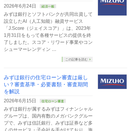
2026年6月24日
経済一般
みずほ銀行とソフトバンクが共同出資して
設立したAI（人工知能）融資サービス
「J.Score（ジェイスコア）」は、2023年
1月31日をもって各種サービスの提供を終
了しました。スコア・リワード事業やコン
シューマーレンディン …
この記事を読む
みずほ銀行の住宅ローン審査は厳し
い？審査基準・必要書類・審査期間
を解説
2026年6月15日
住宅ローン審査
みずほ銀行が属するみずほフィナンシャル
グループは、国内有数のメガバンクグルー
プで、みずほ信託銀行、みずほ証券など多
くのサービス・子会社を手がけており、海