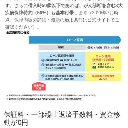
す。さらに
借入時50歳以下であれば、がん診断を含む3大
疾病保障特約（50%）も基本付帯
します（2026年7月時
点。保障内容の詳細・最新の適用条件は公式サイトでご
確認ください）。
保証料・一部繰上返済手数料・資金移
動が0円