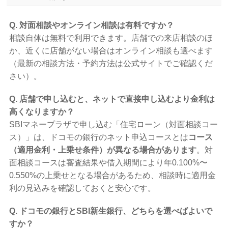
Q. 対面相談やオンライン相談は有料ですか？
相談自体は無料で利用できます。店舗での来店相談のほ
か、近くに店舗がない場合はオンライン相談も選べます
（最新の相談方法・予約方法は公式サイトでご確認くだ
さい）。
Q. 店舗で申し込むと、ネットで直接申し込むより金利は
高くなりますか？
SBIマネープラザで申し込む「住宅ローン（対面相談コー
ス）」は、ドコモの銀行のネット申込コースとは
コース
（適用金利・上乗せ条件）が異なる場合があります
。対
面相談コースは審査結果や借入期間により年0.100%〜
0.550%の上乗せとなる場合があるため、相談時に適用金
利の見込みを確認しておくと安心です。
Q. ドコモの銀行とSBI新生銀行、どちらを選べばよいで
すか？