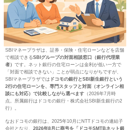
SBIマネープラザは、証券・保険・住宅ローンなどを店舗
で相談できる
SBIグループの対面相談窓口（銀行代理業
者）
です。ネット銀行の住宅ローンは金利が低い一方で
「対面で相談できない」ことが弱点になりがちですが、
SBIマネープラザでは
ドコモの銀行とSBI新生銀行という
2行の住宅ローンを、専門スタッフと対面（オンライン相
談にも対応）で比較しながら選べます
（2026年7月時
点。所属銀行はドコモの銀行・株式会社SBI新生銀行の2
行）。
なおドコモの銀行は、2025年10月にNTTドコモの連結子
会社となり、
2026年8月に商号を「ドコモSMTBネット銀