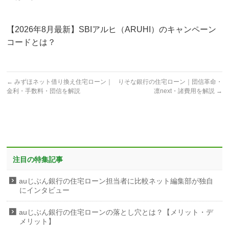
【2026年8月最新】SBIアルヒ（ARUHI）のキャンペーン
コードとは？
←
みずほネット借り換え住宅ローン｜
りそな銀行の住宅ローン｜団信革命・
金利・手数料・団信を解説
凛next・諸費用を解説
→
注目の特集記事
auじぶん銀行の住宅ローン担当者に比較ネット編集部が独自
にインタビュー
auじぶん銀行の住宅ローンの落とし穴とは？【メリット・デ
メリット】