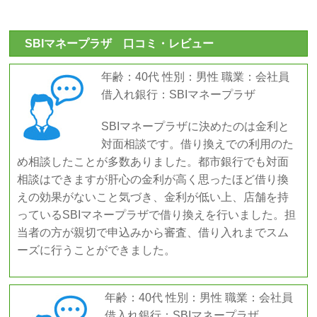
SBIマネープラザ 口コミ・レビュー
年齢：40代 性別：男性 職業：会社員
借入れ銀行：SBIマネープラザ
SBIマネープラザに決めたのは金利と
対面相談です。借り換えでの利用のた
め相談したことが多数ありました。都市銀行でも対面
相談はできますが肝心の金利が高く思ったほど借り換
えの効果がないこと気づき、金利が低い上、店舗を持
っているSBIマネープラザで借り換えを行いました。担
当者の方が親切で申込みから審査、借り入れまでスム
ーズに行うことができました。
年齢：40代 性別：男性 職業：会社員
借入れ銀行：SBIマネープラザ