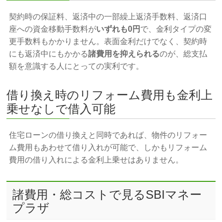
契約時の保証料、返済中の一部繰上返済手数料、返済口
座への資金移動手数料が
いずれも0円
で、金利タイプの変
更手数料もかかりません。表面金利だけでなく、契約時
にも返済中にもかかる
諸費用を抑えられる
のが、総支払
額を意識する人にとっての実利です。
借り換え時のリフォーム費用も金利上
乗せなしで借入可能
住宅ローンの借り換えと同時であれば、物件のリフォー
ム費用もあわせて借り入れが可能で、しかもリフォーム
費用の借り入れによる金利上乗せはありません。
諸費用・総コストで見るSBIマネー
プラザ