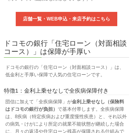
店舗一覧・WEB申込・来店予約はこちら
ドコモの銀行「住宅ローン（対面相談
コース）」は保障が手厚い
ドコモの銀行の「住宅ローン（対面相談コース）」は、
低金利と手厚い保障で人気の住宅ローンです。
特徴1：金利上乗せなしで全疾病保障付き
団信に加えて「全疾病保障」が
金利上乗せなし（保険料
はドコモの銀行が負担）
で基本付帯します。全疾病保障
は、8疾病（特定疾病および重度慢性疾患）と、それ以外
の病気・けがにより所定の就業不能状態が継続した場合
に、月々の返済や住宅ローン残高が保障される仕組みで