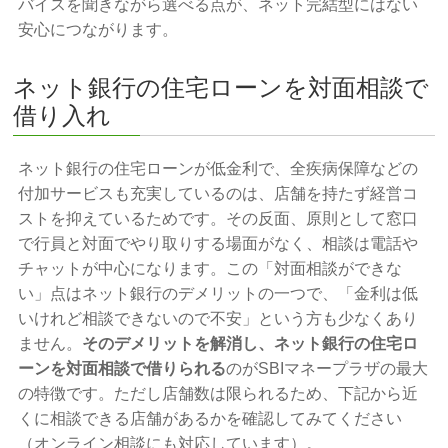
バイスを聞きながら選べる点が、ネット完結型にはない
安心につながります。
ネット銀行の住宅ローンを対面相談で
借り入れ
ネット銀行の住宅ローンが低金利で、全疾病保障などの
付加サービスも充実しているのは、店舗を持たず経営コ
ストを抑えているためです。その反面、原則として窓口
で行員と対面でやり取りする場面がなく、相談は電話や
チャットが中心になります。この「対面相談ができな
い」点はネット銀行のデメリットの一つで、「金利は低
いけれど相談できないので不安」という方も少なくあり
ません。
そのデメリットを解消し、ネット銀行の住宅ロ
ーンを対面相談で借りられる
のがSBIマネープラザの最大
の特徴です。ただし店舗数は限られるため、下記から近
くに相談できる店舗があるかを確認してみてください
（オンライン相談にも対応しています）。