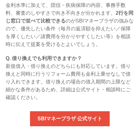
金利水準に加えて、団信・疾病保障の内容、事務手数
料、審査のしやすさで向き不向きが分かれます。
2行を同
じ窓口で並べて比較できる
のがSBIマネープラザの強みな
ので、優先したい条件（毎月の返済額を抑えたい／保障
を厚くしたい／諸費用を分かりやすくしたい等）を相談
時に伝えて提案を受けるとよいでしょう。
Q. 借り換えでも利用できますか？
新規借入・借り換えのどちらにも対応しています。借り
換えと同時に行うリフォーム費用も金利上乗せなしで借
り入れできます。借り換えの場合の借入期間の上限など
細かな条件があるため、詳細は公式サイト・相談時にご
確認ください。
SBIマネープラザ 公式サイト