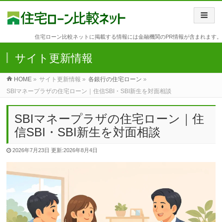
住宅ローン比較ネットに掲載する情報には金融機関のPR情報が含まれます。
サイト更新情報
HOME
»
サイト更新情報 »
各銀行の住宅ローン
»
SBIマネープラザの住宅ローン｜住信SBI・SBI新生を対面相談
SBIマネープラザの住宅ローン｜住
信SBI・SBI新生を対面相談
2026年7月23日
更新:2026年8月4日