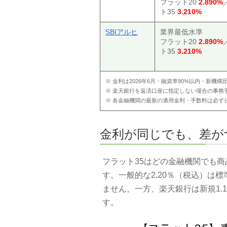
フラット20
2.890%
ト35
3.210%
SBIアルヒ
業界最低水準
フラット20
2.890%
ト35
3.210%
※ 金利は2026年6月・融資率90%以内・新機
※ 楽天銀行を返済口座に指定しない場合の事務手数料
※ 各金融機関の最新の適用金利・手数料は必ず
金利が同じでも、差が
フラット35はどの金融機関でも
す。一般的な2.20％（税込）は
ません。一方、楽天銀行は新規1.
す。