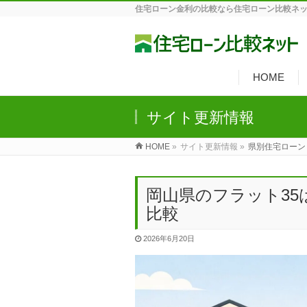
住宅ローン金利の比較なら住宅ローン比較ネ
HOME
サイト更新情報
HOME
»
サイト更新情報 »
県別住宅ローン
岡山県のフラット3
比較
2026年6月20日