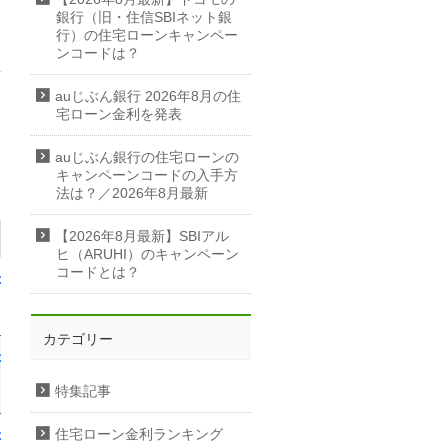
銀行（旧・住信SBIネット銀
行）の住宅ローンキャンペー
ンコードは？
auじぶん銀行 2026年8月の住
宅ローン金利を発表
auじぶん銀行の住宅ローンの
キャンペーンコードの入手方
法は？／2026年8月最新
【2026年8月最新】SBIアル
公式サイト
ヒ（ARUHI）のキャンペーン
コードとは？
公式サイト
カテゴリー
公式サイト
特集記事
公式サイト
住宅ローン金利ランキング