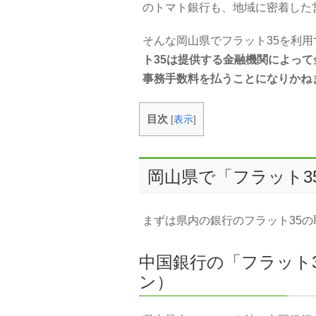
のトマト銀行も、地域に密着した
そんな岡山県でフラット35を利
ト35は提供する金融機関によっ
事務手数料を払うことになりかね
目次
[
表示
]
岡山県で「フラット3
まずは県内の銀行のフラット35
中国銀行の「フラット
ン）