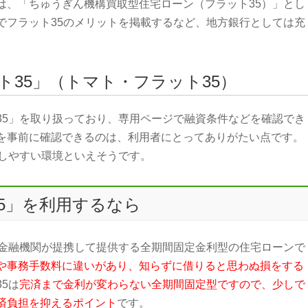
は、「ちゅうぎん機構買取型住宅ローン（フラット35）」とし
でフラット35のメリットを掲載するなど、地方銀行としては充
ト35」（トマト・フラット35）
35」を取り扱っており、専用ページで融資条件などを確認でき
を事前に確認できるのは、利用者にとってありがたい点です。
用しやすい環境といえそうです。
5」を利用するなら
と金融機関が提携して提供する全期間固定金利型の住宅ローンで
や事務手数料に違いがあり、知らずに借りると思わぬ損をする
5は
完済まで金利が変わらない全期間固定型ですので、少しで
済負担を抑えるポイント
です。