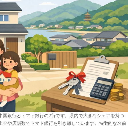
中国銀行とトマト銀行の2行です。県内で大きなシェアを持つ
出金や店舗数でトマト銀行を引き離しています。特徴的な名前