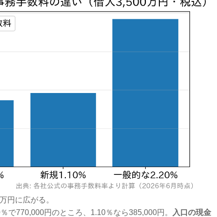
8万円に広がる。
％で770,000円のところ、1.10％なら385,000円。
入口の現金