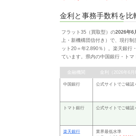
金利と事務手数料を比
フラット35（買取型）の
2026年
上・新機構団信付き）で、現行制
ット20＝年2.890％）。楽天銀
ています。県内の中国銀行・トマ
金融機関
金利（2026年6
中国銀行
公式サイトでご確認
トマト銀行
公式サイトでご確認
楽天銀行
業界最低水準