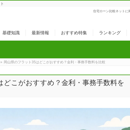
ット
住宅ローン比較ネットに
基礎知識
最新情報
おすすめ特集
ランキング
»
岡山県のフラット35はどこがおすすめ？金利・事務手数料を比較
5はどこがおすすめ？金利・事務手数料を