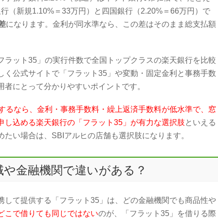
行（新規1.10%＝33万円）と四国銀行（2.20%＝66万円）で
差
になります。金利が同水準なら、この差はそのまま総支払額
フラット35」の実行件数で全国トップクラスの楽天銀行を比較
しく公式サイトで「フラット35」や変動・固定金利と事務手数
用者にとって分かりやすいポイントです。
討するなら、金利・事務手数料・繰上返済手数料が低水準で、窓
申し込める楽天銀行の「フラット35」が有力な選択肢
といえる
めたい場合は、SBIアルヒの店舗も選択肢になります。
域や金融機関で違いがある？
携して提供する「フラット35」は、どの金融機関でも商品性や
どこで借りても同じではない
のが、「フラット35」を借りる際