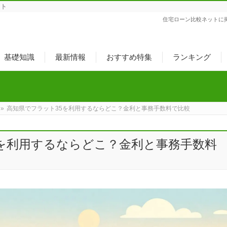
ット
住宅ローン比較ネットに
基礎知識
最新情報
おすすめ特集
ランキング
»
高知県でフラット35を利用するならどこ？金利と事務手数料で比較
5を利用するならどこ？金利と事務手数料