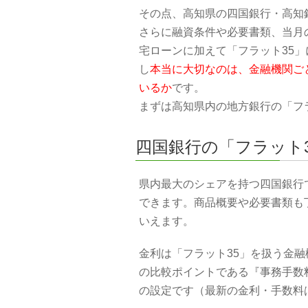
その点、高知県の四国銀行・高知
さらに融資条件や必要書類、当月
宅ローンに加えて「フラット35
し
本当に大切なのは、金融機関ご
いるか
です。
まずは高知県内の地方銀行の「フ
四国銀行の「フラット3
県内最大のシェアを持つ四国銀行
できます。商品概要や必要書類も
いえます。
金利は「フラット35」を扱う金
の比較ポイントである『事務手数
の設定です（最新の金利・手数料