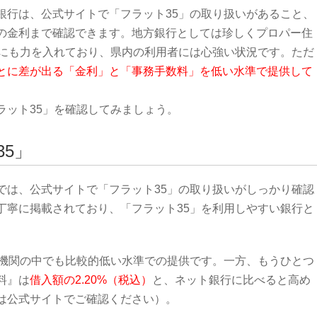
銀行は、公式サイトで「フラット35」の取り扱いがあること、
の金利まで確認できます。地方銀行としては珍しくプロパー住
」にも力を入れており、県内の利用者には心強い状況です。ただ
とに差が出る「金利」と「事務手数料」を低い水準で提供して
ラット35」を確認してみましょう。
5」
では、公式サイトで「フラット35」の取り扱いがしっかり確認
丁寧に掲載されており、「フラット35」を利用しやすい銀行と
融機関の中でも比較的低い水準での提供です。一方、もうひとつ
料』は
借入額の2.20%（税込）
と、ネット銀行に比べると高め
は公式サイトでご確認ください）。