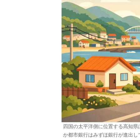
四国の太平洋側に位置する高知県
か都市銀行はみずほ銀行が進出し