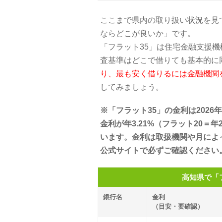
ここまで県内の取り扱い状況を見
ならどこが良いか」です。
「フラット35」は住宅金融支援
査基準はどこで借りても基本的に
り、最も安く借りるには金融機関
してみましょう。
※「フラット35」の金利は2026
金利が年3.21%（フラット20＝
います。金利は取扱機関や月によ
公式サイトで必ずご確認ください
高知県で「
銀行名
金利
（目安・要確認）