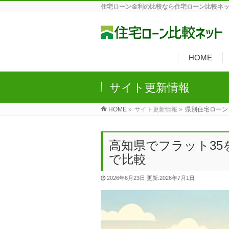
住宅ローン金利の比較なら住宅ローン比較ネ
HOME
サイト更新情報
HOME
»
サイト更新情報 »
県別住宅ローン
高知県でフラット3
で比較
2026年6月23日
更新:2026年7月1日