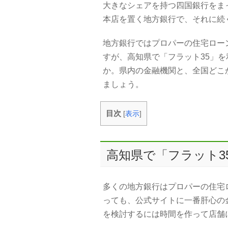
大きなシェアを持つ四国銀行をま
本店を置く地方銀行で、それに続
地方銀行ではプロパーの住宅ロー
すが、高知県で「フラット35」
か。県内の金融機関と、全国どこ
ましょう。
目次
[
表示
]
高知県で「フラット3
多くの地方銀行はプロパーの住宅
っても、公式サイトに一番肝心の
を検討するには時間を作って店舗