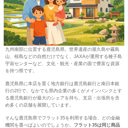
九州南部に位置する鹿児島県。世界遺産の屋久島や霧島
山、桜島などの自然だけでなく、JAXAが運用する種子島
宇宙センターなど、文化・観光・産業の面で豊富な資源
を持つ県です。
鹿児島県に本店を置く地方銀行は鹿児島銀行と南日本銀
行の2行で、なかでも県内企業の多くがメインバンクとす
る鹿児島銀行が最大のシェアを持ち、支店・出張所を含
め多くの店舗を展開しています。
そんな鹿児島県でフラット35を利用する場合、どの金融
機関を選べばよいのでしょうか。
フラット35は同じ商品