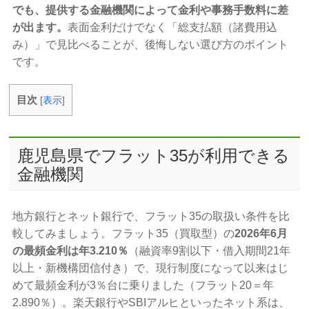
でも、提供する金融機関によって金利や事務手数料に差
が出ます。
表面金利だけでなく「総支払額（諸費用込
み）」で見比べることが、後悔しない選び方のポイント
です。
目次
[
表示
]
鹿児島県でフラット35が利用できる
金融機関
地方銀行とネット銀行で、フラット35の取扱い条件を比
較してみましょう。フラット35（買取型）の
2026年6月
の最頻金利は年3.210％
（融資率9割以下・借入期間21年
以上・新機構団信付き）で、現行制度になって以来はじ
めて最頻金利が3％台に乗りました（フラット20＝年
2.890％）。楽天銀行やSBIアルヒといったネット系は、