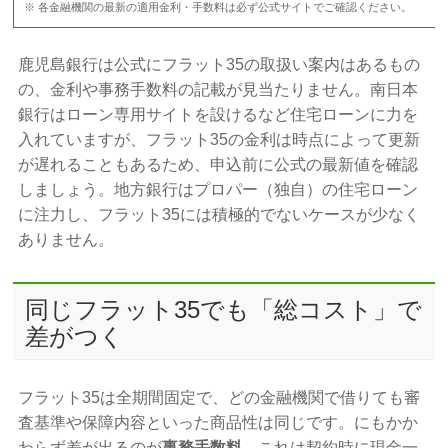
※ 各金融機関の最新の適用金利・手数料は必ず公式サイトでご確認ください。
鹿児島銀行は公式にフラット35の取扱い案内はあるもの
の、金利や事務手数料の記載が見当たりません。南日本
銀行はローン専用サイトを設けるなど住宅ローンに力を
入れていますが、フラット35の金利は時点によって更新
が遅れることもあるため、申込前に公式の最新値を確認
しましょう。地方銀行はプロパー（独自）の住宅ローン
に注力し、フラット35には積極的でないケースが少なく
ありません。
同じフラット35でも「総コスト」で
差がつく
フラット35は全期間固定で、どの金融機関で借りても審
査基準や保障内容といった商品性は同じです。にもかか
わらず差が出るのが
事務手数料
。これは契約時に現金一