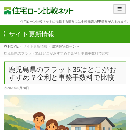
住宅ローン比較ネットに掲載する情報には金融機関のPR情報が含まれます。
サイト更新情報
HOME
»
サイト更新情報 »
県別住宅ローン
»
鹿児島県のフラット35はどこがおすすめ？金利と事務手数料で比較
鹿児島県のフラット35はどこがお
すすめ？金利と事務手数料で比較
2026年6月20日