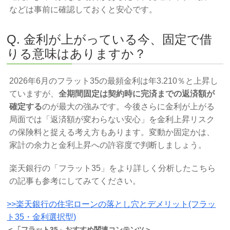
などは事前に確認しておくと安心です。
Q. 金利が上がっている今、固定で借
りる意味はありますか？
2026年6月のフラット35の最頻金利は年3.210％と上昇し
ていますが、
全期間固定は契約時に完済までの返済額が
確定する
のが最大の強みです。今後さらに金利が上がる
局面では「返済額が変わらない安心」を金利上昇リスク
の保険料と捉える考え方もあります。変動か固定かは、
家計の余力と金利上昇への許容度で判断しましょう。
楽天銀行の「フラット35」をより詳しく分析したこちら
の記事も参考にしてみてください。
>>楽天銀行の住宅ローンの落とし穴とデメリット(フラッ
ト35・金利選択型)
＜「フラット35」おすすめ関連コンテンツ＞