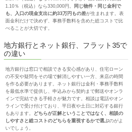
1.10％（税込）なら330,000円。
同じ物件・同じ金利で
も、入口の現金支出に約33万円もの差
が生まれます。表
面金利だけで決めず、事務手数料を含めた総コストで比
べることが大切です。
地方銀行とネット銀行、フラット35で
の違い
地方銀行は窓口で相談できる安心感があり、住宅ローン
の不安や疑問をその場で解消しやすい一方、来店の時間
を作る必要があります。ネット銀行は金利・事務手数料
を最低水準で提供し、申込みから契約まで郵送やオンラ
インで完結できる手軽さが魅力です。相談は電話やオン
ラインで受け付けており、平日夜や土日に対応する銀行
もあります。
どちらが正解ということではなく、相談の
しやすさと総コストのどちらを重視するかで選ぶ
のがよ
いでしょう。