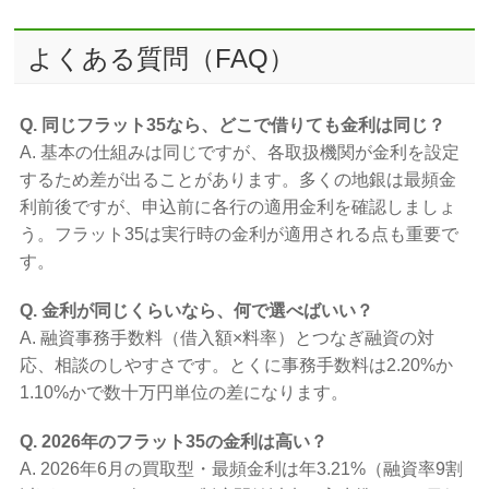
よくある質問（FAQ）
Q. 同じフラット35なら、どこで借りても金利は同じ？
A. 基本の仕組みは同じですが、各取扱機関が金利を設定
するため差が出ることがあります。多くの地銀は最頻金
利前後ですが、申込前に各行の適用金利を確認しましょ
う。フラット35は実行時の金利が適用される点も重要で
す。
Q. 金利が同じくらいなら、何で選べばいい？
A. 融資事務手数料（借入額×料率）とつなぎ融資の対
応、相談のしやすさです。とくに事務手数料は2.20%か
1.10%かで数十万円単位の差になります。
Q. 2026年のフラット35の金利は高い？
A. 2026年6月の買取型・最頻金利は年3.21%（融資率9割