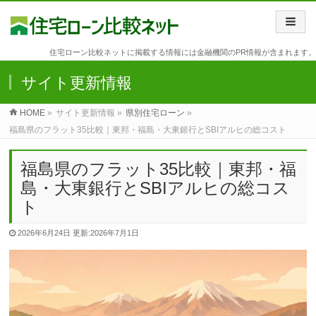
住宅ローン比較ネットに掲載する情報には金融機関のPR情報が含まれます。
サイト更新情報
HOME
»
サイト更新情報 »
県別住宅ローン
»
福島県のフラット35比較｜東邦・福島・大東銀行とSBIアルヒの総コスト
福島県のフラット35比較｜東邦・福
島・大東銀行とSBIアルヒの総コス
ト
2026年6月24日
更新:2026年7月1日