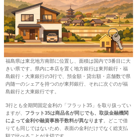
福島県は東北地方南部に位置し、面積は国内で3番目に大
きい県です。県内に本店を置く地方銀行は東邦銀行・福
島銀行・大東銀行の3行で、預金額・貸出額・店舗数で県
内随一のシェアを持つのが東邦銀行、それに次ぐのが福
島銀行と大東銀行です。
3行とも全期間固定金利の「フラット35」を取り扱ってい
ますが、
フラット35は商品名が同じでも、取扱金融機関
によって金利や融資事務手数料が異なります
。どこで借
りても同じではないため、表面の金利だけでなく総支払
額で比べることが大切です。