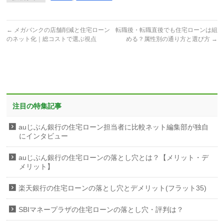
←
メガバンクの店舗削減と住宅ローン
転職後・転職直後でも住宅ローンは組
のネット化｜総コストで選ぶ視点
める？属性別の通り方と選び方
→
注目の特集記事
auじぶん銀行の住宅ローン担当者に比較ネット編集部が独自
にインタビュー
auじぶん銀行の住宅ローンの落とし穴とは？【メリット・デ
メリット】
楽天銀行の住宅ローンの落とし穴とデメリット(フラット35)
SBIマネープラザの住宅ローンの落とし穴・評判は？