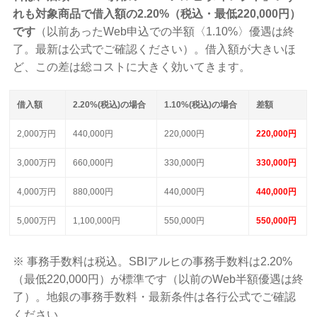
れも対象商品で借入額の2.20%（税込・最低220,000円）
です
（以前あったWeb申込での半額〈1.10%〉優遇は終
了。最新は公式でご確認ください）。借入額が大きいほ
ど、この差は総コストに大きく効いてきます。
借入額
2.20%(税込)の場合
1.10%(税込)の場合
差額
2,000万円
440,000円
220,000円
220,000円
3,000万円
660,000円
330,000円
330,000円
4,000万円
880,000円
440,000円
440,000円
5,000万円
1,100,000円
550,000円
550,000円
※ 事務手数料は税込。SBIアルヒの事務手数料は2.20%
（最低220,000円）が標準です（以前のWeb半額優遇は終
了）。地銀の事務手数料・最新条件は各行公式でご確認
ください。