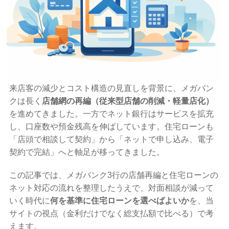
来店客の減少とコスト構造の見直しを背景に、メガバン
クは長く
店舗網の再編（従来型店舗の削減・軽量店化）
を進めてきました。一方でネット銀行はサービスを拡充
し、口座数や預金残高を伸ばしています。住宅ローンも
「店頭で相談して契約」から「ネットで申し込み、電子
契約で完結」へと軸足が移ってきました。
この記事では、メガバンク3行の店舗再編と住宅ローンの
ネット対応の流れを整理したうえで、対面相談が減って
いく時代に
何を基準に住宅ローンを選べばよいか
を、当
サイトの視点（金利だけでなく総支払額で比べる）で考
えます。