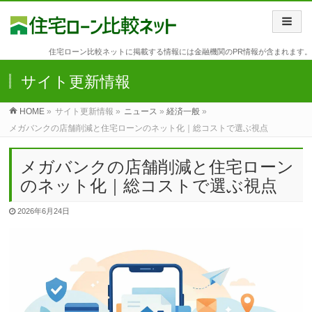
住宅ローン比較ネットに掲載する情報には金融機関のPR情報が含まれます。
サイト更新情報
HOME
»
サイト更新情報 »
ニュース
»
経済一般
»
メガバンクの店舗削減と住宅ローンのネット化｜総コストで選ぶ視点
メガバンクの店舗削減と住宅ローン
のネット化｜総コストで選ぶ視点
2026年6月24日