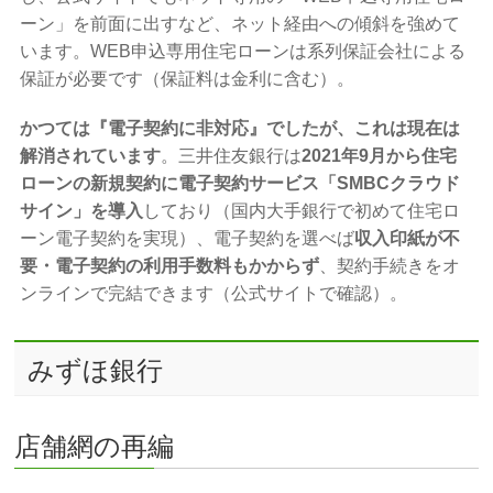
ーン」を前面に出すなど、ネット経由への傾斜を強めて
います。WEB申込専用住宅ローンは系列保証会社による
保証が必要です（保証料は金利に含む）。
かつては『電子契約に非対応』でしたが、これは現在は
解消されています
。三井住友銀行は
2021年9月から住宅
ローンの新規契約に電子契約サービス「SMBCクラウド
サイン」を導入
しており（国内大手銀行で初めて住宅ロ
ーン電子契約を実現）、電子契約を選べば
収入印紙が不
要・電子契約の利用手数料もかからず
、契約手続きをオ
ンラインで完結できます（公式サイトで確認）。
みずほ銀行
店舗網の再編