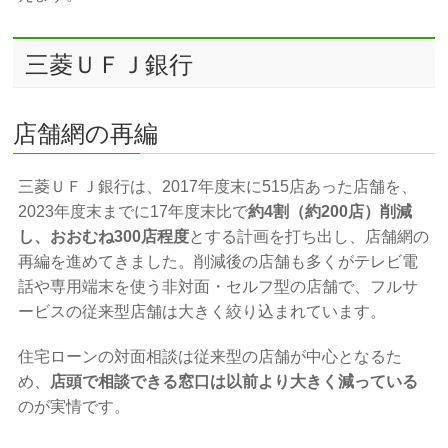
三菱ＵＦＪ銀行
店舗網の再編
三菱ＵＦＪ銀行は、2017年度末に515店あった店舗を、
2023年度末までに17年度末比で
約4割（約200店）削減
し、おおむね300店程度
とする計画を打ち出し、店舗網の
再編を進めてきました。削減後の店舗も多くがテレビ電
話や専用端末を使う非対面・セルフ型の店舗で、フルサ
ービスの従来型店舗は大きく絞り込まれています。
住宅ローンの対面相談は従来型の店舗が中心となるた
め、
店頭で相談できる窓口は以前より大きく減っている
のが実情です。