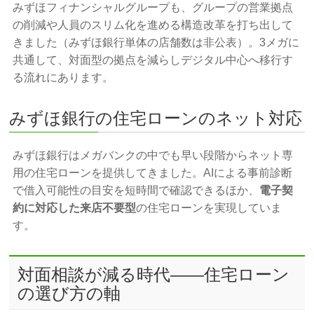
みずほフィナンシャルグループも、グループの営業拠点
の削減や人員のスリム化を進める構造改革を打ち出して
きました（みずほ銀行単体の店舗数は非公表）。3メガに
共通して、対面型の拠点を減らしデジタル中心へ移行す
る流れにあります。
みずほ銀行の住宅ローンのネット対応
みずほ銀行はメガバンクの中でも早い段階からネット専
用の住宅ローンを提供してきました。AIによる事前診断
で借入可能性の目安を短時間で確認できるほか、
電子契
約に対応した来店不要型
の住宅ローンを実現していま
す。
対面相談が減る時代——住宅ローン
の選び方の軸