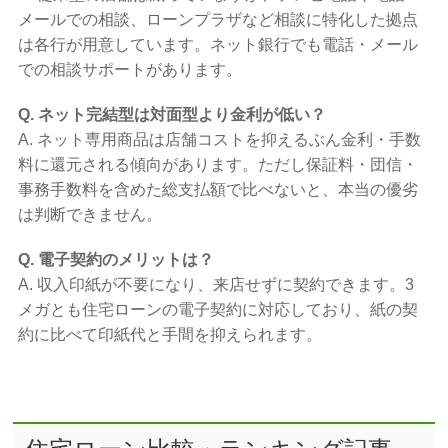
メールでの相談、ローンプラザなど相談に特化した拠点
は各行が用意しています。ネット銀行でも電話・メール
での相談サポートがあります。
Q. ネット完結型は対面型より金利が低い？
A. ネット専用商品は店舗コストを抑えるぶん金利・手数
料に還元される傾向があります。ただし保証料・団信・
事務手数料を含めた総支払額で比べないと、本当の優劣
は判断できません。
Q. 電子契約のメリットは？
A. 収入印紙が不要になり、来店せずに契約できます。3
メガとも住宅ローンの電子契約に対応しており、紙の契
約に比べて印紙代と手間を抑えられます。