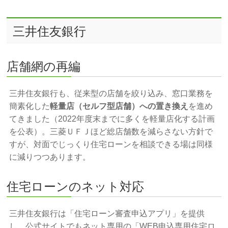
三井住友銀行
店舗網の再編
三井住友銀行も、従来型の店舗を絞り込み、窓口業務を
簡素化した
軽量店（セルフ型店舗）への置き換え
を進め
てきました（2022年度末までに多くを軽量店化する計画
を公表）。三菱ＵＦＪほど総店舗数を減らさない方針で
すが、対面でじっくり住宅ローンを相談できる場は同様
に減りつつあります。
住宅ローンのネット対応
三井住友銀行は「住宅ローン審査申込アプリ」を提供
し、公式サイトでもネット専用の「WEB申込専用住宅ロ