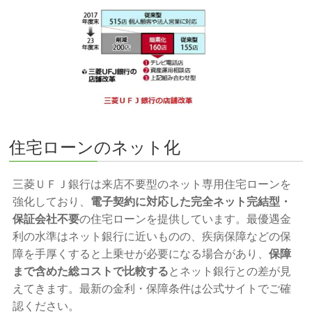
住宅ローンのネット化
三菱ＵＦＪ銀行は来店不要型のネット専用住宅ローンを
強化しており、
電子契約に対応した完全ネット完結型・
保証会社不要
の住宅ローンを提供しています。最優遇金
利の水準はネット銀行に近いものの、疾病保障などの保
障を手厚くすると上乗せが必要になる場合があり、
保障
まで含めた総コストで比較する
とネット銀行との差が見
えてきます。最新の金利・保障条件は公式サイトでご確
認ください。