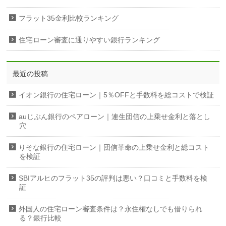
フラット35金利比較ランキング
住宅ローン審査に通りやすい銀行ランキング
最近の投稿
イオン銀行の住宅ローン｜5％OFFと手数料を総コストで検証
auじぶん銀行のペアローン｜連生団信の上乗せ金利と落とし
穴
りそな銀行の住宅ローン｜団信革命の上乗せ金利と総コスト
を検証
SBIアルヒのフラット35の評判は悪い？口コミと手数料を検
証
外国人の住宅ローン審査条件は？永住権なしでも借りられ
る？銀行比較