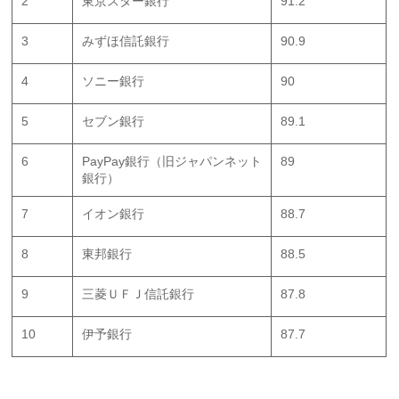
2
東京スター銀行
91.2
3
みずほ信託銀行
90.9
4
ソニー銀行
90
5
セブン銀行
89.1
6
PayPay銀行（旧ジャパンネット
89
銀行）
7
イオン銀行
88.7
8
東邦銀行
88.5
9
三菱ＵＦＪ信託銀行
87.8
10
伊予銀行
87.7