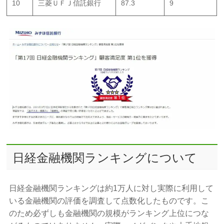
10
三菱ＵＦＪ信託銀行
87.3
9
日経金融機関ランキングについて
日経金融機関ランキングは約1万人に対し実際に利用して
いる金融機関の評価を調査して点数化したものです。こ
のため必ずしも金融機関の規模がランキング上位につな