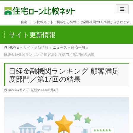
住宅ローン比較ネットに掲載する情報には金融機関のPR情報が含まれます。
サイト更新情報
HOME
»
サイト更新情報 »
ニュース
»
経済一般
»
日経金融機関ランキング 顧客満足度部門／第17回の結果
日経金融機関ランキング 顧客満足
度部門／第17回の結果
2021年7月23日
更新:2026年8月4日