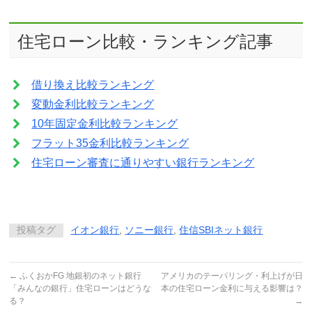
住宅ローン比較・ランキング記事
借り換え比較ランキング
変動金利比較ランキング
10年固定金利比較ランキング
フラット35金利比較ランキング
住宅ローン審査に通りやすい銀行ランキング
投稿タグ
イオン銀行
,
ソニー銀行
,
住信SBIネット銀行
←
ふくおかFG 地銀初のネット銀行
アメリカのテーパリング・利上げが日
「みんなの銀行」住宅ローンはどうな
本の住宅ローン金利に与える影響は？
る？
→