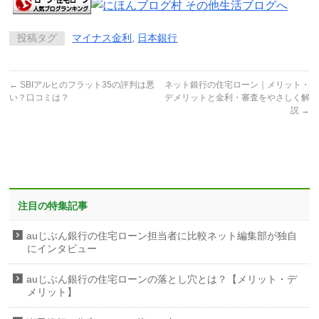
投稿タグ
マイナス金利
,
日本銀行
←
SBIアルヒのフラット35の評判は悪
ネット銀行の住宅ローン｜メリット・
い？口コミは？
デメリットと金利・審査をやさしく解
説
→
注目の特集記事
auじぶん銀行の住宅ローン担当者に比較ネット編集部が独自
にインタビュー
auじぶん銀行の住宅ローンの落とし穴とは？【メリット・デ
メリット】