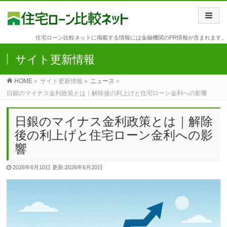
住宅ローン比較ネットに掲載する情報には金融機関のPR情報が含まれます。
サイト更新情報
HOME
»
サイト更新情報 »
ニュース
»
日銀のマイナス金利政策とは｜解除後の利上げと住宅ローン金利への影響
日銀のマイナス金利政策とは｜解除
後の利上げと住宅ローン金利への影
響
2026年6月10日
更新:2026年6月20日