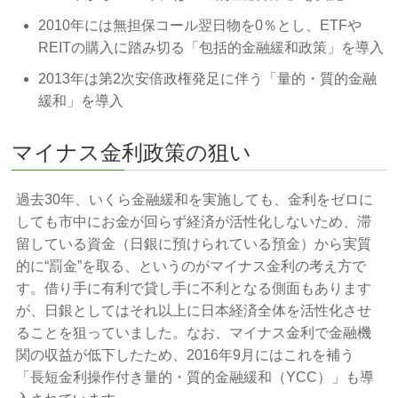
2010年には無担保コール翌日物を0％とし、ETFや
REITの購入に踏み切る「包括的金融緩和政策」を導入
2013年は第2次安倍政権発足に伴う「量的・質的金融
緩和」を導入
マイナス金利政策の狙い
過去30年、いくら金融緩和を実施しても、金利をゼロに
しても市中にお金が回らず経済が活性化しないため、滞
留している資金（日銀に預けられている預金）から実質
的に“罰金”を取る、というのがマイナス金利の考え方で
す。借り手に有利で貸し手に不利となる側面もあります
が、日銀としてはそれ以上に日本経済全体を活性化させ
ることを狙っていました。なお、マイナス金利で金融機
関の収益が低下したため、2016年9月にはこれを補う
「長短金利操作付き量的・質的金融緩和（YCC）」も導