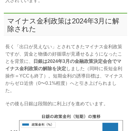
入されています。
マイナス金利政策は2024年3月に解
除された
長く「出口が見えない」とされてきたマイナス金利政策
ですが、賃金と物価の好循環が見通せるようになったこ
とを背景に、
日銀は2024年3月の金融政策決定会合でマ
イナス金利政策の解除を決定
しました（同時に長短金利
操作＝YCCも終了）。短期金利の誘導目標は、マイナス
からゼロ近傍（0〜0.1%程度）へと引き上げられまし
た。
その後も日銀は段階的に利上げを進めています。