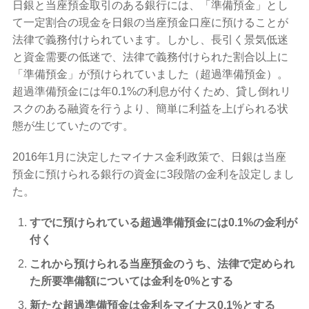
日銀と当座預金取引のある銀行には、「準備預金」とし
て一定割合の現金を日銀の当座預金口座に預けることが
法律で義務付けられています。しかし、長引く景気低迷
と資金需要の低迷で、法律で義務付けられた割合以上に
「準備預金」が預けられていました（超過準備預金）。
超過準備預金には年0.1%の利息が付くため、貸し倒れリ
スクのある融資を行うより、簡単に利益を上げられる状
態が生じていたのです。
2016年1月に決定したマイナス金利政策で、日銀は当座
預金に預けられる銀行の資金に3段階の金利を設定しまし
た。
すでに預けられている超過準備預金には0.1%の金利が
付く
これから預けられる当座預金のうち、法律で定められ
た所要準備額については金利を0%とする
新たな超過準備預金は金利をマイナス0.1%とする