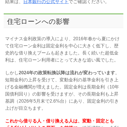
結果は、
日本銀行の公式サイト
でご確認ください。
住宅ローンへの影響
マイナス金利政策の導入により、2016年春から夏にかけ
て住宅ローン金利は固定金利を中心に大きく低下し、歴
史的な借り換えブームも起きました。長く続いた超低金
利は、住宅ローン利用者にとって大きな追い風でした。
しかし
2024年の政策転換以降は流れが変わっています
。
短期金利の上昇を受けて、変動金利の基準金利を引き上
げる金融機関が増えました。固定金利は長期金利（10年
国債利回り）の影響を受けますが、その長期金利も上昇
基調（2026年5月末で2.6%台）にあり、固定金利の引き
上げが目立ちます。
これから借りる人・借り換える人は、変動・固定とも