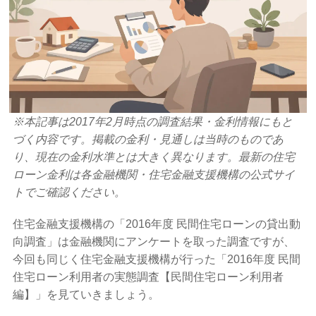
※本記事は2017年2月時点の調査結果・金利情報にもと
づく内容です。掲載の金利・見通しは当時のものであ
り、現在の金利水準とは大きく異なります。最新の住宅
ローン金利は各金融機関・住宅金融支援機構の公式サイ
トでご確認ください。
住宅金融支援機構の「2016年度 民間住宅ローンの貸出動
向調査」は金融機関にアンケートを取った調査ですが、
今回も同じく住宅金融支援機構が行った「2016年度 民間
住宅ローン利用者の実態調査【民間住宅ローン利用者
編】」を見ていきましょう。