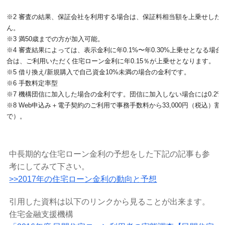
※2 審査の結果、保証会社を利用する場合は、保証料相当額を上乗せした
ん。
※3 満50歳までの方が加入可能。
※4 審査結果によっては、表示金利に年0.1%〜年0.30%上乗せとなる
合は、ご利用いただく住宅ローン金利に年0.15％が上乗せとなります。
※5 借り換え/新規購入で自己資金10%未満の場合の金利です。
※6 手数料定率型
※7 機構団信に加入した場合の金利です。団信に加入しない場合には0.2
※8 Web申込み＋電子契約のご利用で事務手数料から33,000円（税込）
で）。
中長期的な住宅ローン金利の予想をした下記の記事も参
考にしてみて下さい。
>>2017年の住宅ローン金利の動向と予想
引用した資料は以下のリンクから見ることが出来ます。
住宅金融支援機構