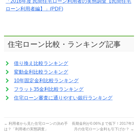
「2016年度 民間住宅ローン利用者の実態調査【民間住宅
ローン利用者編】」(PDF)
住宅ローン比較・ランキング記事
借り換え比較ランキング
変動金利比較ランキング
10年固定金利比較ランキング
フラット35金利比較ランキング
住宅ローン審査に通りやすい銀行ランキング
←
利用者から見た住宅ローンの決め手
長期金利が0.06%まで低下！2017年3
は？「利用者の実態調査」
月の住宅ローン金利も引下げか？
→