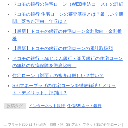
ドコモの銀行の住宅ローン（WEB申込コース）の詳細
ドコモの銀行 住宅ローンの審査基準とは？厳しい？期
間、落ちた理由、年収は？
【最新】ドコモの銀行の住宅ローン金利動向・金利推
移
【最新】ドコモの銀行の住宅ローンの累計取扱額
ドコモの銀行・auじぶん銀行・楽天銀行の住宅ローン
の無料の疾病保障を徹底比較！
住宅ローン（対面）の審査は厳しい？甘い？
SBIマネープラザの住宅ローンを徹底解説！メリッ
ト・デメリット、評判は？
投稿タグ
インターネット銀行
,
住信SBIネット銀行
←
フラット35とは？仕組み・特徴・利
SBIアルヒ フラット35の住宅ローン｜