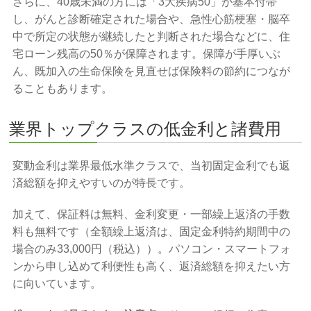
さらに、40歳未満の方には「3大疾病50」が基本付帯
し、がんと診断確定された場合や、急性心筋梗塞・脳卒
中で所定の状態が継続したと判断された場合などに、住
宅ローン残高の50％が保障されます。保障が手厚いぶ
ん、既加入の生命保険を見直せば保険料の節約につなが
ることもあります。
業界トップクラスの低金利と諸費用
変動金利は業界最低水準クラスで、当初固定金利でも返
済総額を抑えやすいのが特長です。
加えて、保証料は無料、金利変更・一部繰上返済の手数
料も無料です（全額繰上返済は、固定金利特約期間中の
場合のみ33,000円（税込））。パソコン・スマートフォ
ンから申し込めて利便性も高く、返済総額を抑えたい方
に向いています。