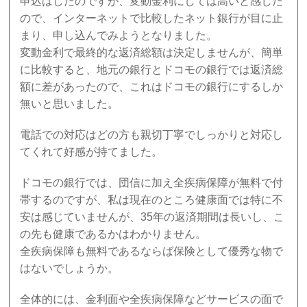
申込はしたのですが、変動金利にしては高いと感じた
ので、インターネットで比較したネット銀行が目に止
まり、申し込んでみようとなりました。
変動金利で最終的な返済総額は決定しませんが、簡単
に比較すると、地元の銀行とドコモの銀行では返済総
額に差があったので、これはドコモの銀行にするしか
無いと思いました。
電話での対応はどの方も親切丁寧でしっかりと対応し
てくれて好感が持てました。
ドコモの銀行では、団信に加え全疾病保障が無料で付
帯するのですが、私は現在のところ健康面では特に不
安は感じていませんが、35年の返済期間は長いし、こ
の先も健康であるかはわかりません。
全疾病保障も無料であるならば保険として優秀な物で
はないでしょうか。
全体的には、金利面や全疾病保障などサービスの面で