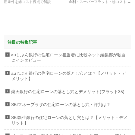
用条件を総コスト視点で解説
金利・スーパーフラット・総コスト
→
注目の特集記事
auじぶん銀行の住宅ローン担当者に比較ネット編集部が独自
にインタビュー
auじぶん銀行の住宅ローンの落とし穴とは？【メリット・デ
メリット】
楽天銀行の住宅ローンの落とし穴とデメリット(フラット35)
SBIマネープラザの住宅ローンの落とし穴・評判は？
SBI新生銀行の住宅ローンの落とし穴とは？【メリット・デメ
リット】