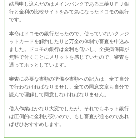
結局申し込んだのはメインバンクである三菱ＵＦＪ銀
行と金利の比較サイトをみて気になったドコモの銀行
です。
本命はドコモの銀行だったので、使っていないクレジ
ットカードを解約したりと万全の体制で審査を申込み
ました。ドコモの銀行は金利も低いし、全疾病保障が
無料で付くことにメリットを感じていたので、審査を
通ってホッとしています。
審査に必要な書類の準備や書類への記入は、全て自分
で行わなければなりませし、全ての同意文章も自分で
読んで理解して同意しなければなりません。
借入作業はかなり大変でしたが、それでもネット銀行
は圧倒的に金利が安いので、もし審査が通るのであれ
ばぜひおすすめします。