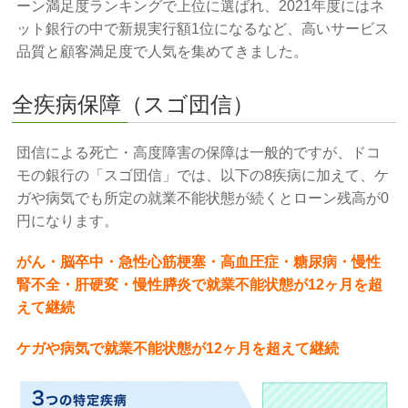
ーン満足度ランキングで上位に選ばれ、2021年度にはネ
ット銀行の中で新規実行額1位になるなど、高いサービス
品質と顧客満足度で人気を集めてきました。
全疾病保障（スゴ団信）
団信による死亡・高度障害の保障は一般的ですが、ドコ
モの銀行の「スゴ団信」では、以下の8疾病に加えて、ケ
ガや病気でも所定の就業不能状態が続くとローン残高が0
円になります。
がん・脳卒中・急性心筋梗塞・高血圧症・糖尿病・慢性
腎不全・肝硬変・慢性膵炎で就業不能状態が12ヶ月を超
えて継続
ケガや病気で就業不能状態が12ヶ月を超えて継続