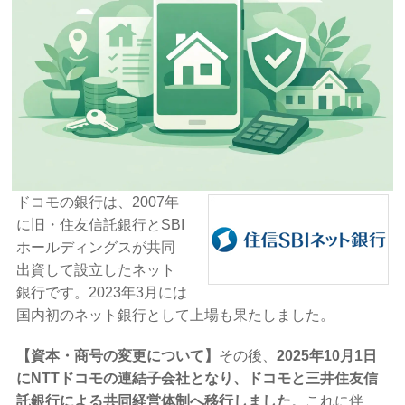
ドコモの銀行は、2007年
に旧・住友信託銀行とSBI
ホールディングスが共同
出資して設立したネット
銀行です。2023年3月には
国内初のネット銀行として上場も果たしました。
【資本・商号の変更について】
その後、
2025年10月1日
にNTTドコモの連結子会社となり、ドコモと三井住友信
託銀行による共同経営体制へ移行しました
。これに伴