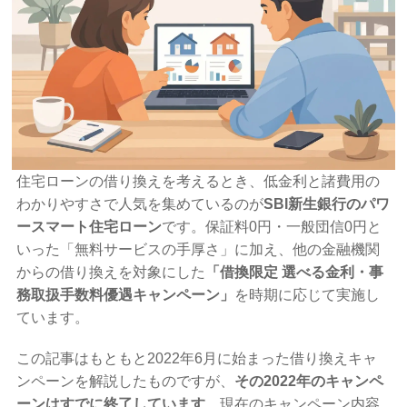
住宅ローンの借り換えを考えるとき、低金利と諸費用の
わかりやすさで人気を集めているのが
SBI新生銀行のパワ
ースマート住宅ローン
です。保証料0円・一般団信0円と
いった「無料サービスの手厚さ」に加え、他の金融機関
からの借り換えを対象にした
「借換限定 選べる金利・事
務取扱手数料優遇キャンペーン」
を時期に応じて実施し
ています。
この記事はもともと2022年6月に始まった借り換えキャ
ンペーンを解説したものですが、
その2022年のキャンペ
ーンはすでに終了しています
。現在のキャンペーン内容