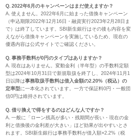
Q. 2022年6月のキャンペーンはまだ使えますか？
A. 使えません。2022年6月に始まった借換キャンペーン
（申込期限2022年12月16日・融資実行2023年2月28日ま
で）は終了しています。SBI新生銀行はその後も内容を変
えながら借換キャンペーンを実施しているため、現在の
優遇内容は公式サイトでご確認ください。
Q. 事務手数料が0円のタイプはありますか？
A. 現在はありません。変動金利（半年型）の手数料定額
型は2024年10月31日で新規取扱を終了し、2024年11月1
日以降は
事務取扱手数料は借入金額の2.20%（税込）の
定率型
に一本化されています。一方で保証料0円・一般団
信0円は維持されています。
Q. 借り換えで得をするのはどんな人ですか？
A. 一般に「ローン残高が多い・残期間が長い・現在の金
利と借換後の金利差が大きい」ほど効果が出やすいとさ
れます。SBI新生銀行は事務手数料が借入額×2.2%（税