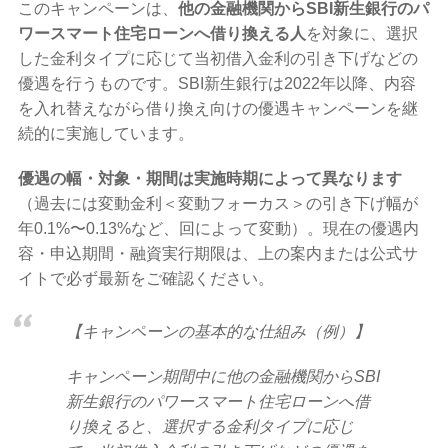
このキャンペーンは、
他の金融機関からSBI新生銀行のパ
ワースマート住宅ローンへ借り換える人
を対象に、選択
した金利タイプに応じて当初借入金利の引き下げなどの
優遇を行うものです。SBI新生銀行は2022年以降、内容
を入れ替えながら借り換え向けの優遇キャンペーンを継
続的に実施しています。
優遇の幅・対象・期間は実施時期によって異なります
（過去には変動金利＜変動フォーカス＞の引き下げ幅が
年0.1%〜0.13%など、回によって変動）。現在の優遇内
容・申込期間・融資実行期限は、上の案内または公式サ
イトで必ず最新をご確認ください。
【キャンペーンの基本的な仕組み（例）】
キャンペーン期間中に他の金融機関からSBI
新生銀行のパワースマート住宅ローンへ借
り換えると、選択する金利タイプに応じ