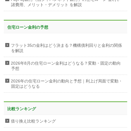
諸費用、メリット・デメリット を解説
住宅ローン金利の予想
フラット35の金利はどう決まる？機構債利回りと金利の関係
を解説
2026年8月の住宅ローン金利はどうなる？変動・固定の動向
予想
2026年の住宅ローン金利の動向と予想｜利上げ局面で変動・
固定はどうなる
比較ランキング
借り換え比較ランキング