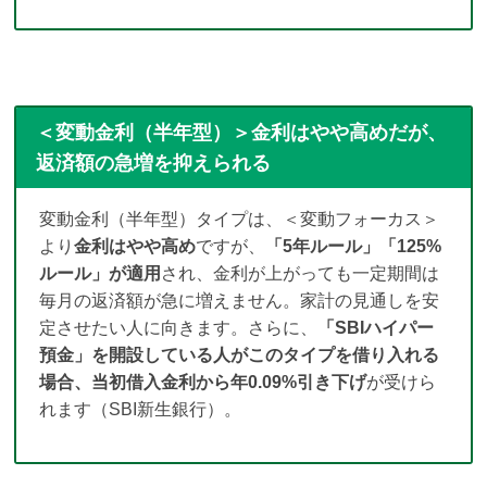
＜変動金利（半年型）＞金利はやや高めだが、
返済額の急増を抑えられる
変動金利（半年型）タイプは、＜変動フォーカス＞
より
金利はやや高め
ですが、
「5年ルール」「125%
ルール」が適用
され、金利が上がっても一定期間は
毎月の返済額が急に増えません。家計の見通しを安
定させたい人に向きます。さらに、
「SBIハイパー
預金」を開設している人がこのタイプを借り入れる
場合、当初借入金利から年0.09%引き下げ
が受けら
れます（SBI新生銀行）。