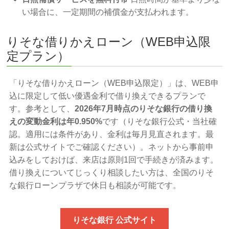
い場合に、一定期間の補償金が支払われます。
りそな借りかえローン（WEB申込限
定プラン）
「りそな借りかえローン（WEB申込限定）」は、WEB申
込に限定して低い優遇金利で借り換えできるプランで
す。参考として、
2026年7月時点のりそな銀行の借り換
えの変動金利は年0.950%
です（りそな銀行公式・当社確
認。適用には条件があり、金利は毎月見直されます。最
新は公式サイトでご確認ください）。ネットから事前申
込みをしておけば、来店は原則1回で手続きが済みます。
借り換えについてじっくり相談したい方は、全国のりそ
な銀行ローンプラザで休日も相談が可能です。
りそな銀行 公式サイト