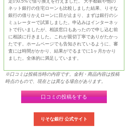
定の0.5%で借り換えを行えました。 大手都銀や他の
ネット銀行の住宅ローンも比較しました結果、りそな
銀行の借りかえローンに目が止まり、まずは銀行のシ
ミュレーターで試算しました。申込みはインターネッ
トで行いましたが、相談窓口もあったので申し込む前
に相談に行きました。これが親切丁寧でありがたかっ
たです。ホームページでも告知されているように、審
査には時間がかかり、結果がでるまでに1ヶ月かかり
ました。全体的に満足しています。
※口コミは投稿当時の内容です。金利・商品内容は投稿
時点のもので、現在とは異なる場合があります。
口コミの投稿をする
りそな銀行 公式サイト