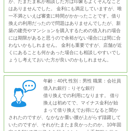
が、たまたま私が相談した方は印象もよくそんなこと
はありませんでした。 金利にも満足していますが、唯
一不満といえば審査に時間がかかったことです。借り
換えの利用だったので問題はありませんでしたが、新
築の建売やマンションを購入するための借入れの場合
には期限があると思うので余裕がない場合には間に合
わないかもしれません。 金利も重要ですが、店舗が近
くにあることも何かあった場合にも相談しやすいでし
ょうし考えておいた方が良いのかもしれません。
年齢：40代 性別：男性 職業：会社員
借入れ銀行：りそな銀行
借り換えでの利用になります。 借り
換えは初めてで、マイナス金利が始
まって借り換えでお得になると聞か
されたのですが、なかなか重い腰が上がらず躊躇して
いたのですが、それがたまたま良かったのか、10年固