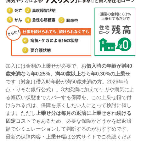
加入には金利の上乗せが必要で、
お借入時の年齢が満40
歳未満なら年0.25%、満40歳以上なら年0.30%の上乗せ
です（対象は借入時年齢が満50歳未満の方。2026年時
点・りそな銀行公式）。3大疾病に加えてケガや病気によ
る幅広い状態までカバーする保障を、この上乗せ幅で付
けられる点は、保障を厚くしたい人にとって検討に値し
ます。ただし
上乗せ分は毎月の返済に上乗せされ続ける
固定コスト
でもあるため、必要な保障かどうかを総返済
額でシミュレーションして判断するのがおすすめです。
最新の保障内容・上乗せ幅は公式サイトでご確認くださ