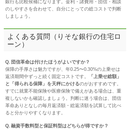
銀行も比較候補になります。金利・諸費用・団信・相談
のしやすさを合わせて、自分にとっての総コストで判断
しましょう。
よくある質問（りそな銀行の住宅ロ
ーン）
Q. 団信革命は付けたほうがよいですか？
保障の手厚さは魅力ですが、年0.25〜0.30%の上乗せは
返済期間中ずっと続く固定コストです。
「上乗せ総額」
と「得られる保障」を天秤にかける
のがおすすめです。
すでに就業不能保険や医療保険で備えがある場合は、重
複しないかも確認しましょう。判断に迷う場合は、団信
革命ありとなしの毎月返済額・総返済額を試算して比べ
ると分かりやすくなります。
Q. 融資手数料型と保証料型はどちらが得ですか？