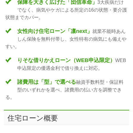
保障を大きく広げた「団信革命」
3大疾病だけ
でなく、病気やケガによる所定の16の状態・要介護
状態までカバー。
女性向け住宅ローン「凛next」
就業不能時あん
しん保険を無料付帯し、女性特有の病気にも備えや
すい。
りそな借りかえローン（WEB申込限定）
WEB
申込限定の優遇金利で借り換えに対応。
諸費用は「型」で選べる
融資手数料型・保証料
型のいずれかを選べ、諸費用の払い方を調整でき
る。
住宅ローン概要