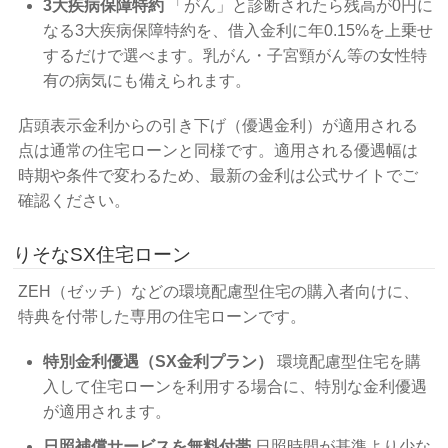
3大疾病保障特約
「がん」と診断されたら残高が0円に
なる3大疾病保障特約を、借入金利に年0.15%を上乗せ
するだけで選べます。乳がん・子宮頸がん等の女性特
有の病気にも備えられます。
店頭表示金利からの引き下げ（優遇金利）が適用される
点は通常の住宅ローンと同様です。適用される優遇幅は
時期や条件で変わるため、最新の金利は公式サイトでご
確認ください。
りそなSX住宅ローン
ZEH（ゼッチ）などの環境配慮型住宅の購入者向けに、
特典を付帯した専用の住宅ローンです。
特別金利優遇（SX金利プラン）
環境配慮型住宅を購
入して住宅ローンを利用する場合に、特別な金利優遇
が適用されます。
日照補償サービスを無料付帯
日照時間が基準より少な