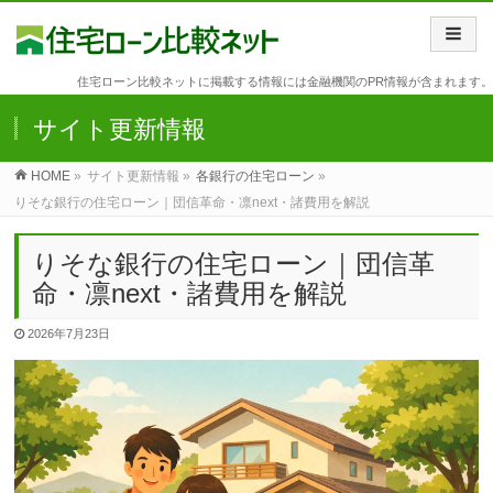
住宅ローン比較ネットに掲載する情報には金融機関のPR情報が含まれます。
サイト更新情報
HOME
»
サイト更新情報 »
各銀行の住宅ローン
»
りそな銀行の住宅ローン｜団信革命・凛next・諸費用を解説
りそな銀行の住宅ローン｜団信革
命・凛next・諸費用を解説
2026年7月23日