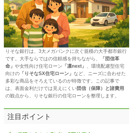
りそな銀行は、3大メガバンクに次ぐ規模の大手都市銀行
です。大手ならではの信頼感を持ちながら、
「団信革
命」
や女性向け住宅ローン
「凛next」
、環境配慮型住宅
向けの
「りそなSX住宅ローン」
など、ニーズに合わせた
多彩な商品をそろえているのが特徴です。この記事で
は、表面金利だけでは見えにくい
団信（保障）と諸費用
の観点から、りそな銀行の住宅ローンを整理します。
注目ポイント