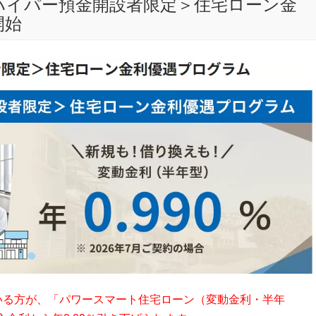
BIハイパー預金開設者限定＞住宅ローン金
開始
ている方が、「パワースマート住宅ローン（変動金利・半年