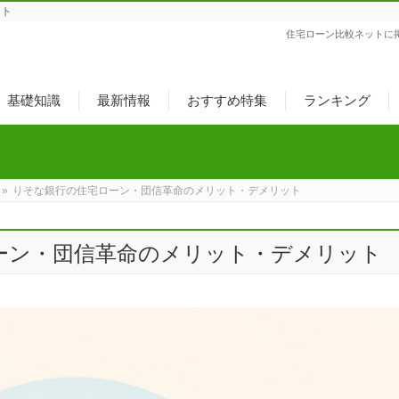
ット
住宅ローン比較ネットに
基礎知識
最新情報
おすすめ特集
ランキング
»
りそな銀行の住宅ローン・団信革命のメリット・デメリット
ーン・団信革命のメリット・デメリット