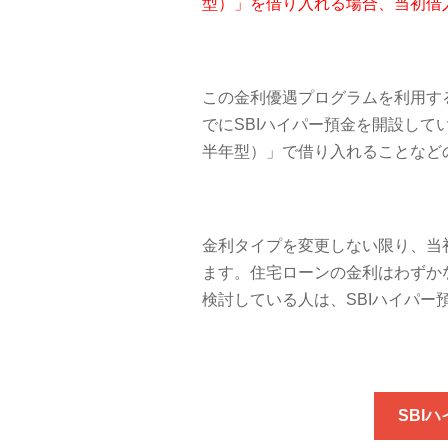
型）」を借り入れる場合、当初借入
この金利優遇プログラムを利用す
でにSBIハイパー預金を開設し
半年型）」で借り入れることなど
金利タイプを変更しない限り、当初
ます。住宅ローンの金利はわずか
検討している人は、SBIハイパ
SBI