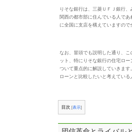
りそな銀行は、三菱ＵＦＪ銀行、
関西の都市部に住んでいる人であ
に全国に支店を構えていますので
なお、冒頭でも説明した通り、こ
ット、特にりそな銀行の住宅ロー
ついて重点的に解説していきます
ローンと比較したいと考えている
目次
[
表示
]
団信革命とライバル