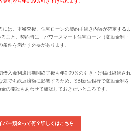
金利から年0.09％引き下げられます。
るには、本審査後、住宅ローンの契約手続き内容が確定するま
ていること、契約時に「パワースマート住宅ローン（変動金利・
の条件を満たす必要があります。
借入金利適用期間終了後も年0.09％の引き下げ幅は継続され
な差でも総返済額に影響するため、SBI新生銀行で変動金利を
ー預金の開設もあわせて確認しておきたいところです。
ハイパー預金って何？詳しくはこちら