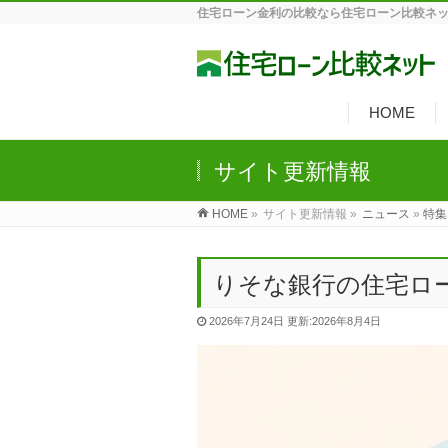
住宅ローン金利の比較なら住宅ローン比較ネ
HOME
サイト更新情報
HOME
»
サイト更新情報 »
ニュース
»
特集
りそな銀行の住宅ロ
2026年7月24日
更新:2026年8月4日