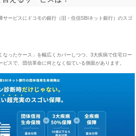
障サービスにドコモの銀行（旧・住信SBIネット銀行）のスゴ
くなったケース」を幅広くカバーしつつ、3大疾病で住宅ロー
ービスで、団信革命に何となく似ている側面があります。