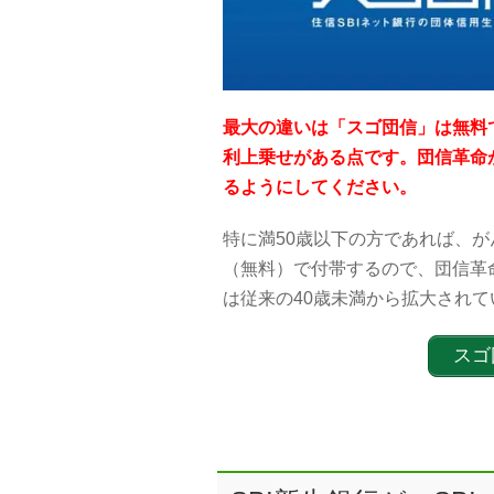
最大の違いは「スゴ団信」は無料で、
利上乗せがある点です。団信革命
るようにしてください。
特に満50歳以下の方であれば、が
（無料）で付帯するので、団信革
は従来の40歳未満から拡大され
スゴ