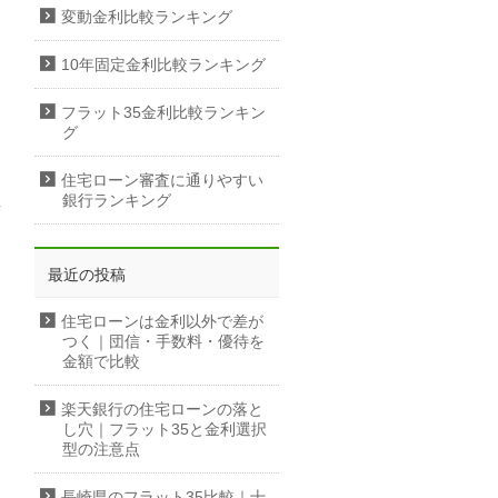
変動金利比較ランキング
10年固定金利比較ランキング
フラット35金利比較ランキン
グ
住宅ローン審査に通りやすい
銀行ランキング
最近の投稿
住宅ローンは金利以外で差が
つく｜団信・手数料・優待を
金額で比較
楽天銀行の住宅ローンの落と
し穴｜フラット35と金利選択
型の注意点
長崎県のフラット35比較｜十