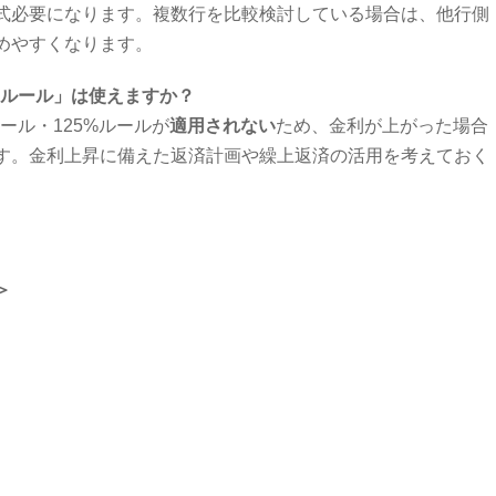
式必要になります。複数行を比較検討している場合は、他行側
めやすくなります。
5%ルール」は使えますか？
ルール・125%ルールが
適用されない
ため、金利が上がった場合
す。金利上昇に備えた返済計画や繰上返済の活用を考えておく
＞