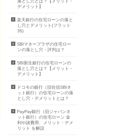
落とし穴とは？【メリット・
デメリット】
楽天銀行の住宅ローンの落と
し穴とデメリット(フラット
35)
SBIマネープラザの住宅ロー
ンの落とし穴・評判は？
SBI新生銀行の住宅ローンの
落とし穴とは？【メリット・
デメリット】
ドコモの銀行（旧住信SBIネ
ット銀行）の住宅ローンの落
とし穴・デメリットとは？
PayPay銀行（旧ジャパンネ
ット銀行）の住宅ローン 金
利や諸費用、メリット・デメ
リット を解説