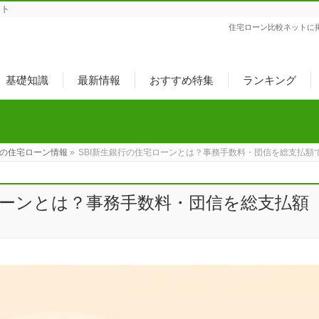
ット
住宅ローン比較ネットに
基礎知識
最新情報
おすすめ特集
ランキング
の住宅ローン情報
»
SBI新生銀行の住宅ローンとは？事務手数料・団信を総支払額
ローンとは？事務手数料・団信を総支払額