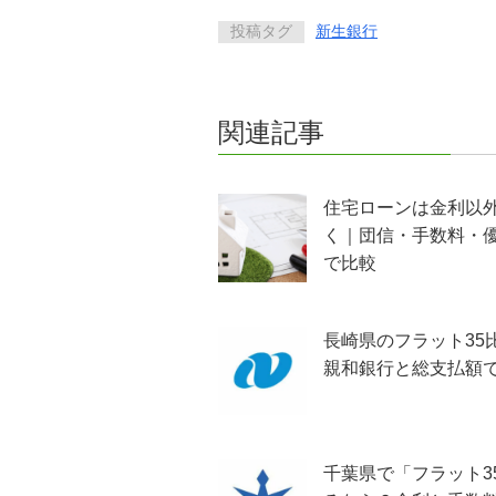
投稿タグ
新生銀行
関連記事
住宅ローンは金利以
く｜団信・手数料・
で比較
長崎県のフラット35
親和銀行と総支払額
千葉県で「フラット3