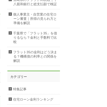
八親和銀行と総支払額で検証
個人事業主・自営業の住宅ロ
ーン審査｜所得の見られ方と
準備を解説
千葉県で「フラット35」を借
りるなら？金利と手数料で比
較
フラット35の金利はどう決ま
る？機構債の利率との関係を
解説
カテゴリー
特集記事
住宅ローン金利ランキング