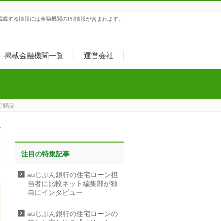
掲載する情報には金融機関のPR情報が含まれます。
掲載金融機関一覧
運営会社
で解説
注目の特集記事
auじぶん銀行の住宅ローン担
当者に比較ネット編集部が独
自にインタビュー
auじぶん銀行の住宅ローンの