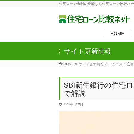
住宅ローン金利の比較なら住宅ローン比較ネ
HOME
サイト更新情報
HOME
»
サイト更新情報 »
ニュース
»
注目
SBI新生銀行の住宅
で解説
2026年7月8日