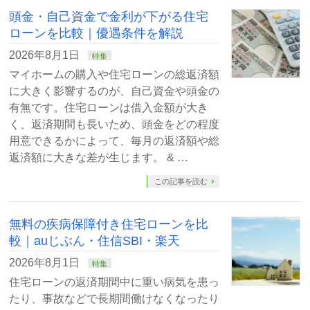
頭金・自己資金で金利が下がる住宅
ローンを比較｜優遇条件を解説
2026年8月1日
特集
マイホームの購入や住宅ローンの総返済額
に大きく影響するのが、自己資金や頭金の
有無です。住宅ローンは借入金額が大き
く、返済期間も長いため、頭金をどの程度
用意できるかによって、毎月の返済額や総
返済額に大きな差が生じます。 & …
この記事を読む
無料の疾病保障付き住宅ローンを比
較｜auじぶん・住信SBI・楽天
2026年8月1日
特集
住宅ローンの返済期間中に重い病気を患っ
たり、事故などで長期間働けなくなったり