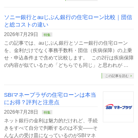
ソニー銀行とauじぶん銀行の住宅ローン比較｜団信
と総コストの違い
2026年7月29日
特集
この記事では、auじぶん銀行とソニー銀行の住宅ローン
を、金利だけでなく事務手数料・団信（疾病保障）の上乗
せ・申込条件まで含めて比較します。 この2行は疾病保障
の内容が似ているため「どちらでも同じ」と思われが …
この記事を読む
SBIマネープラザの住宅ローンは本当
にお得？評判と注意点
2026年7月28日
特集
ネット銀行の金利は魅力的だけれど、手続
きをすべて自分で判断するのは不安——そ
んな人の受け皿になっているのがSBIマネ