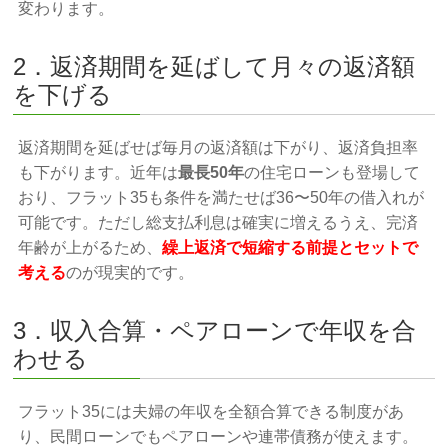
変わります。
2．返済期間を延ばして月々の返済額
を下げる
返済期間を延ばせば毎月の返済額は下がり、返済負担率
も下がります。近年は
最長50年
の住宅ローンも登場して
おり、フラット35も条件を満たせば36〜50年の借入れが
可能です。ただし総支払利息は確実に増えるうえ、完済
年齢が上がるため、
繰上返済で短縮する前提とセットで
考える
のが現実的です。
3．収入合算・ペアローンで年収を合
わせる
フラット35には夫婦の年収を全額合算できる制度があ
り、民間ローンでもペアローンや連帯債務が使えます。