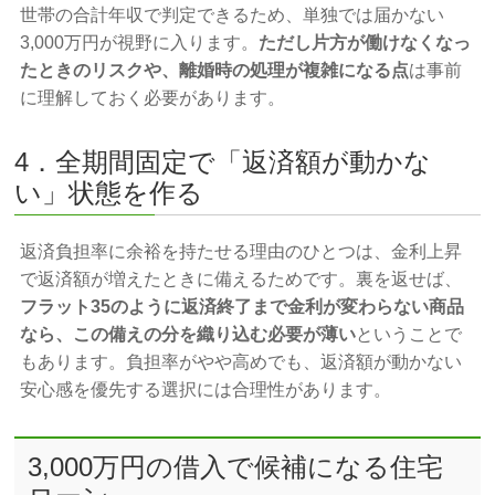
世帯の合計年収で判定できるため、単独では届かない
3,000万円が視野に入ります。
ただし片方が働けなくなっ
たときのリスクや、離婚時の処理が複雑になる点
は事前
に理解しておく必要があります。
4．全期間固定で「返済額が動かな
い」状態を作る
返済負担率に余裕を持たせる理由のひとつは、金利上昇
で返済額が増えたときに備えるためです。裏を返せば、
フラット35のように返済終了まで金利が変わらない商品
なら、この備えの分を織り込む必要が薄い
ということで
もあります。負担率がやや高めでも、返済額が動かない
安心感を優先する選択には合理性があります。
3,000万円の借入で候補になる住宅