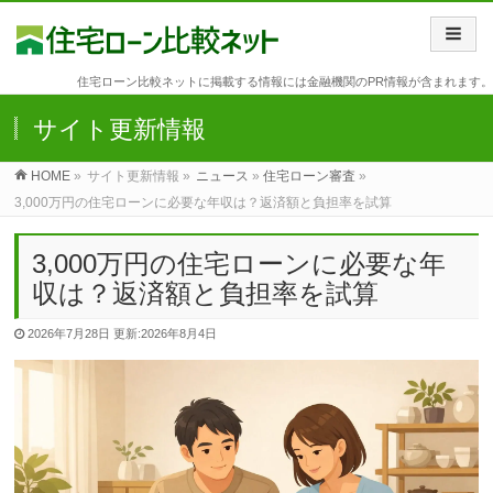
住宅ローン比較ネットに掲載する情報には金融機関のPR情報が含まれます。
サイト更新情報
HOME
»
サイト更新情報 »
ニュース
»
住宅ローン審査
»
3,000万円の住宅ローンに必要な年収は？返済額と負担率を試算
3,000万円の住宅ローンに必要な年
収は？返済額と負担率を試算
2026年7月28日
更新:2026年8月4日