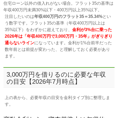
住宅ローン以外の借入れがない場合。フラット35の基準は
年収400万円未満30%以下・400万円以上35%以下。
注目したいのは
年収400万円のフラット35＝35.34%
とい
う数字です。フラット35の基準（年収400万円以上は
35%以下）をわずかに超えており、
金利が3%台に乗った
2026年は「年収400万円で3,000万円・35年」がぎりぎり
通らないライン
になっています。金利が1%台前半だった
数年前とは前提が変わった、と理解しておく必要があり
ます。
3,000万円を借りるのに必要な年収
の目安【2026年7月時点】
上の表から、必要年収の目安を金利タイプ別に整理しま
す。