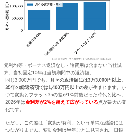
元利均等・ボーナス返済なし・諸費用は含まない当社試
算。当初固定10年は当初期間中の返済額。
同じ3,000万円でも、
月々の返済額には3万3,000円以上、
35年の総返済額では1,400万円以上の差
が生まれます。か
つて変動とフラット35の差が1%前後だった時代と比べ、
2026年は
金利差が2%を超えて広がっている
点が最大の変
化です。
ただし、この差は「変動が有利」という単純な結論には
つながりません。変動金利は半年ごとに見直され、日銀