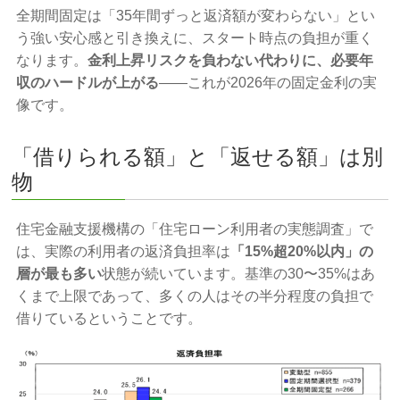
全期間固定は「35年間ずっと返済額が変わらない」とい
う強い安心感と引き換えに、スタート時点の負担が重く
なります。
金利上昇リスクを負わない代わりに、必要年
収のハードルが上がる
——これが2026年の固定金利の実
像です。
「借りられる額」と「返せる額」は別
物
住宅金融支援機構の「住宅ローン利用者の実態調査」で
は、実際の利用者の返済負担率は
「15%超20%以内」の
層が最も多い
状態が続いています。基準の30〜35%はあ
くまで上限であって、多くの人はその半分程度の負担で
借りているということです。