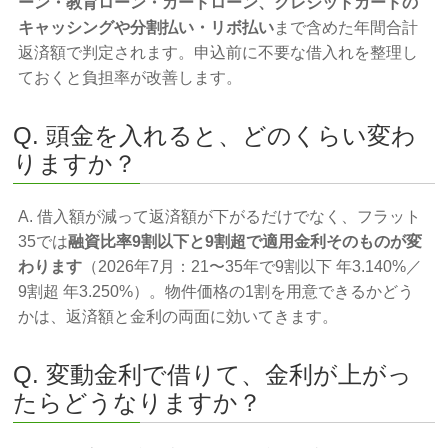
ーン・教育ローン・カードローン、クレジットカードの
キャッシングや分割払い・リボ払い
まで含めた年間合計
返済額で判定されます。申込前に不要な借入れを整理し
ておくと負担率が改善します。
Q. 頭金を入れると、どのくらい変わ
りますか？
A. 借入額が減って返済額が下がるだけでなく、フラット
35では
融資比率9割以下と9割超で適用金利そのものが変
わります
（2026年7月：21〜35年で9割以下 年3.140%／
9割超 年3.250%）。物件価格の1割を用意できるかどう
かは、返済額と金利の両面に効いてきます。
Q. 変動金利で借りて、金利が上がっ
たらどうなりますか？