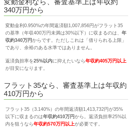
変動金利なら、審査基準上は年収約
340万円から
変動金利0.950%の年間返済額1,007,856円がフラット35
の基準（年収400万円未満は30%以下）に収まるのは、
年
収約340万円
からです。ただしこれは「借りられる上限」
であり、余裕のある水準ではありません。
返済負担率を
25%以内
に抑えたいなら
年収約405万円以上
が目安になります。
フラット35なら、審査基準上は年収約
410万円から
フラット35（3.140%）の年間返済額1,413,732円が35%
以下に収まるのは
年収約410万円
から。返済負担率25%以
内を狙うなら
年収約570万円以上
が必要です。