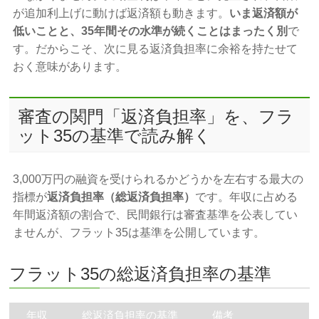
が追加利上げに動けば返済額も動きます。
いま返済額が
低いことと、35年間その水準が続くことはまったく別
で
す。だからこそ、次に見る返済負担率に余裕を持たせて
おく意味があります。
審査の関門「返済負担率」を、フラ
ット35の基準で読み解く
3,000万円の融資を受けられるかどうかを左右する最大の
指標が
返済負担率（総返済負担率）
です。年収に占める
年間返済額の割合で、民間銀行は審査基準を公表してい
ませんが、フラット35は基準を公開しています。
フラット35の総返済負担率の基準
年収
総返済負担率の基準
備考