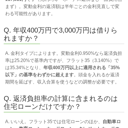
まず）。変動金利の返済額は半年ごとの金利見直しで変
わる可能性があります。
Q. 年収400万円で3,000万円は借りら
れますか？
A. 金利タイプによります。変動金利0.950%なら返済負担
率は25.20%で基準内ですが、フラット35（3.140%）で
は35.34%となり、
年収400万円以上に適用される「35%
以下」の基準をわずかに超えます
。頭金を入れるか返済
期間を延ばす、収入合算を使うなどの調整が必要です。
Q. 返済負担率の計算に含まれるのは
住宅ローンだけですか？
A. いいえ。フラット35では住宅ローンのほか、
自動車ロ