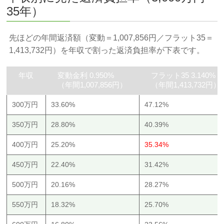
35年）
先ほどの年間返済額（変動＝1,007,856円／フラット35＝
1,413,732円）を年収で割った返済負担率が下表です。
年収
変動金利 0.950%
フラット35 3.140%
（年間1,007,856円）
（年間1,413,732円）
300万円
33.60%
47.12%
350万円
28.80%
40.39%
400万円
25.20%
35.34%
450万円
22.40%
31.42%
500万円
20.16%
28.27%
550万円
18.32%
25.70%