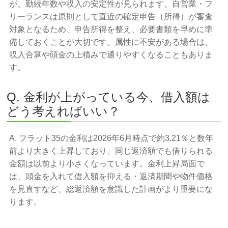
が、勤続年数や収入の安定性が見られます。自営業・フ
リーランスは原則として直近の確定申告（所得）が審査
対象となるため、申告所得を整え、必要書類を早めに準
備しておくことが大切です。属性に不安がある場合は、
収入合算や頭金の上積みで通りやすくなることもありま
す。
Q. 金利が上がっている今、借入額は
どう考えればいい？
A. フラット35の金利は2026年6月時点で約3.21％と数年
前より大きく上昇しており、同じ返済額でも借りられる
金額は以前より小さくなっています。金利上昇局面で
は、頭金を入れて借入額を抑える・返済期間や物件価格
を見直すなど、総返済額を意識した計画がより重要にな
ります。