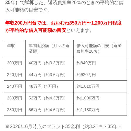
35年）で試算
した、返済負担率20％のときの平均的な借
入可能額の目安です。
年収200万円台では、おおむね850万円〜1,200万円程度
が平均的な借入可能額の目安
といえます。
年収
年間返済額（月々の返
借入可能額の目安（返済
済額）
負担率20％）
200万円
40万円（約3.3万円）
約840万円
220万円
44万円（約3.6万円）
約920万円
240万円
48万円（4万円）
約1,010万円
260万円
52万円（約4.3万円）
約1,090万円
280万円
56万円（約4.6万円）
約1,180万円
※2026年6月時点のフラット35金利（約3.21％・35年・