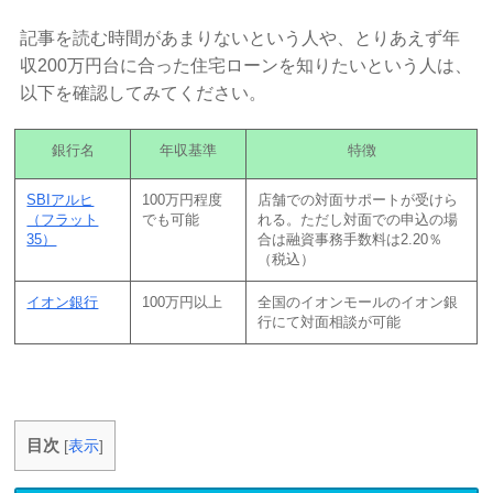
記事を読む時間があまりないという人や、とりあえず年
収200万円台に合った住宅ローンを知りたいという人は、
以下を確認してみてください。
銀行名
年収基準
特徴
SBIアルヒ
100万円程度
店舗での対面サポートが受けら
（フラット
でも可能
れる。ただし対面での申込の場
35）
合は融資事務手数料は2.20％
（税込）
イオン銀行
100万円以上
全国のイオンモールのイオン銀
行にて対面相談が可能
目次
[
表示
]