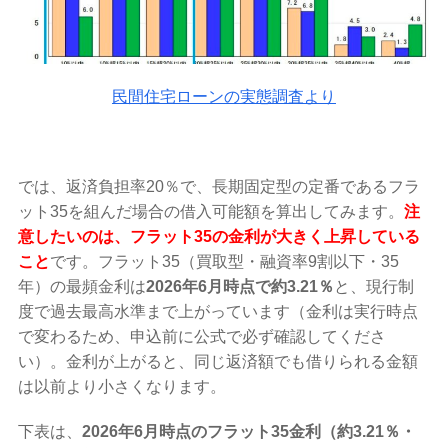
民間住宅ローンの実態調査より
では、返済負担率20％で、長期固定型の定番であるフラ
ット35を組んだ場合の借入可能額を算出してみます。
注
意したいのは、フラット35の金利が大きく上昇している
こと
です。フラット35（買取型・融資率9割以下・35
年）の最頻金利は
2026年6月時点で約3.21％
と、現行制
度で過去最高水準まで上がっています（金利は実行時点
で変わるため、申込前に公式で必ず確認してくださ
い）。金利が上がると、同じ返済額でも借りられる金額
は以前より小さくなります。
下表は、
2026年6月時点のフラット35金利（約3.21％・