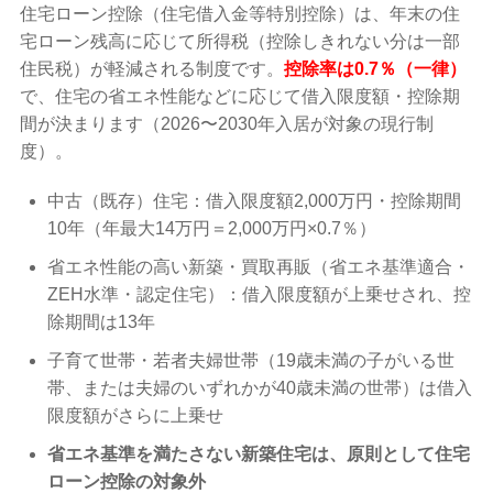
住宅ローン控除（住宅借入金等特別控除）は、年末の住
宅ローン残高に応じて所得税（控除しきれない分は一部
住民税）が軽減される制度です。
控除率は0.7％（一律）
で、住宅の省エネ性能などに応じて借入限度額・控除期
間が決まります（2026〜2030年入居が対象の現行制
度）。
中古（既存）住宅：借入限度額2,000万円・控除期間
10年（年最大14万円＝2,000万円×0.7％）
省エネ性能の高い新築・買取再販（省エネ基準適合・
ZEH水準・認定住宅）：借入限度額が上乗せされ、控
除期間は13年
子育て世帯・若者夫婦世帯（19歳未満の子がいる世
帯、または夫婦のいずれかが40歳未満の世帯）は借入
限度額がさらに上乗せ
省エネ基準を満たさない新築住宅は、原則として住宅
ローン控除の対象外