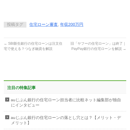
投稿タグ
住宅ローン審査
,
年収200万円
←
SBI新生銀行の住宅ローンは注文住
旧「ヤフーの住宅ローン」は終了｜
宅で使える？つなぎ融資を解説
PayPay銀行の住宅ローンを解説
→
注目の特集記事
auじぶん銀行の住宅ローン担当者に比較ネット編集部が独自
にインタビュー
auじぶん銀行の住宅ローンの落とし穴とは？【メリット・デ
メリット】