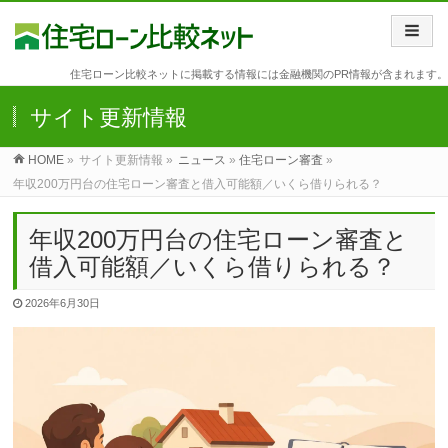
住宅ローン比較ネットに掲載する情報には金融機関のPR情報が含まれます。
サイト更新情報
HOME
»
サイト更新情報 »
ニュース
»
住宅ローン審査
»
年収200万円台の住宅ローン審査と借入可能額／いくら借りられる？
年収200万円台の住宅ローン審査と
借入可能額／いくら借りられる？
2026年6月30日