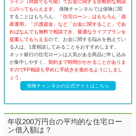
ライン（対面でも可能）でお金に関する全般的な相談
にのってもらえます
。 保険チャンネルでは保険に関
することはもちろん、
「住宅ローン」はもちろん「資
産運用」「介護資金」など「お金に関すること」であ
ればなんでも無料で相談でき、最適なライフプランを
提案してもらえる
ので、お金に関する悩みを抱えてい
る人は、1度相談してみることをおすすめします。
ネット銀行の住宅ローンは人気がある商品に申し込み
が集中しやすく、
契約まで時間がかかることがありま
すのでFP相談も早めに手続きを進めるようにしまし
ょう
。
保険チャンネルの公式サイトはこちら
年収200万円台の平均的な住宅ロー
ン借入額は？