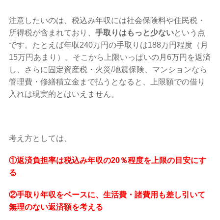
注意したいのは、税込み年収には社会保険料や住民税・
所得税が含まれており、
手取りはもっと少ない
という点
です。たとえば年収240万円の手取りは188万円程度（月
15万円あまり）。そこから上限いっぱいの月6万円を返済
し、さらに固定資産税・火災/地震保険、マンションなら
管理費・修繕積立金まで払うとなると、上限額での借り
入れは現実的とはいえません。
考え方としては、
①返済負担率は税込み年収の20％程度を上限の目安にす
る
②手取り年収をベースに、生活費・諸費用も差し引いて
無理のない返済額を考える