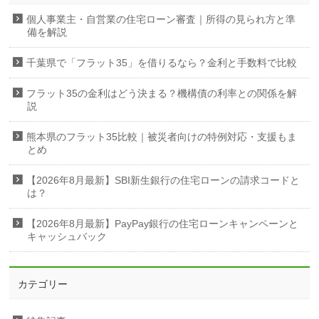
個人事業主・自営業の住宅ローン審査｜所得の見られ方と準
備を解説
千葉県で「フラット35」を借りるなら？金利と手数料で比較
フラット35の金利はどう決まる？機構債の利率との関係を解
説
熊本県のフラット35比較｜被災者向けの特例対応・支援もま
とめ
【2026年8月最新】SBI新生銀行の住宅ローンの請求コードと
は？
【2026年8月最新】PayPay銀行の住宅ローンキャンペーンと
キャッシュバック
カテゴリー