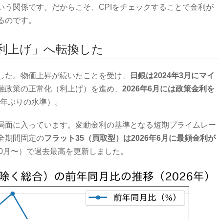
いう関係です。だからこそ、CPIをチェックすることで金利が
るのです。
利上げ」へ転換した
した。物価上昇が続いたことを受け、
日銀は2024年3月にマイ
融政策の正常化（利上げ）を進め、
2026年6月には政策金利を
1年ぶりの水準）。
局面に入っています。変動金利の基準となる短期プライムレー
全期間固定の
フラット35（買取型）は2026年6月に最頻金利が
10月〜）で過去最高を更新しました。