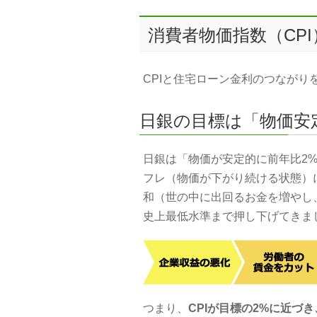
消費者物価指数（CP
CPIと住宅ローン金利のつなが
日銀の目標は「物価安
日銀は「物価が安定的に前年比2
フレ（物価が下がり続ける状態）
和（世の中に出回るお金を増やし
史上最低水準まで押し下げてきま
つまり、
CPIが目標の2%に近