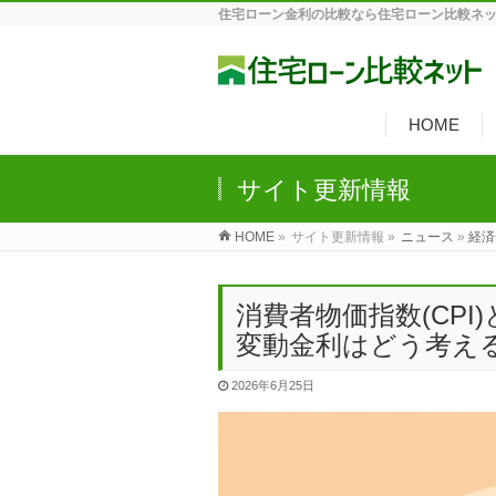
住宅ローン金利の比較なら住宅ローン比較ネ
HOME
サイト更新情報
HOME
»
サイト更新情報 »
ニュース
»
経済
消費者物価指数(CP
変動金利はどう考え
2026年6月25日