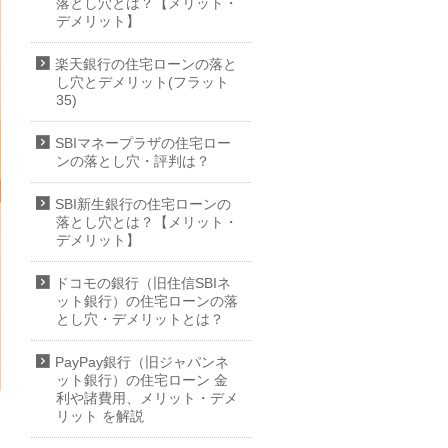
落とし穴とは？【メリット・
デメリット】
楽天銀行の住宅ローンの落と
し穴とデメリット(フラット
35)
SBIマネープラザの住宅ロー
ンの落とし穴・評判は？
SBI新生銀行の住宅ローンの
落とし穴とは？【メリット・
デメリット】
ドコモの銀行（旧住信SBIネ
ット銀行）の住宅ローンの落
とし穴・デメリットとは？
PayPay銀行（旧ジャパンネ
ット銀行）の住宅ローン 金
利や諸費用、メリット・デメ
リット を解説