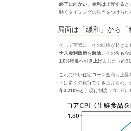
終了に向かい、金利は上昇する
と
動くタイミングの見当をつけられ
局面は「緩和」から「
そして実際に、その転換が起きま
ナス金利政策を解除
。その後も金
1.0%程度へ引き上げ
ました（約3
これに伴い住宅ローン金利も上昇
トは多くの銀行で引き上げられ、
年3.210%
と、現行制度（2017年