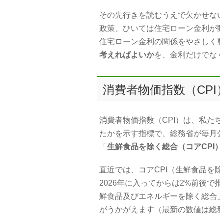
その先行きを読むうえで欠かせな
政策、ひいては住宅ローン金利が
住宅ローン金利の関係をやさしく
考えればよいか
を、金利だけでな
消費者物価指数（CP
消費者物価指数（CPI）は、私
たかを示す指標で、総務省が毎月
「
生鮮食品を除く総合（コアCPI
直近では、コアCPI（生鮮食品を
2026年に入ってからは2%前後
鮮食品及びエネルギーを除く総合
がうかがえます（最新の数値は総