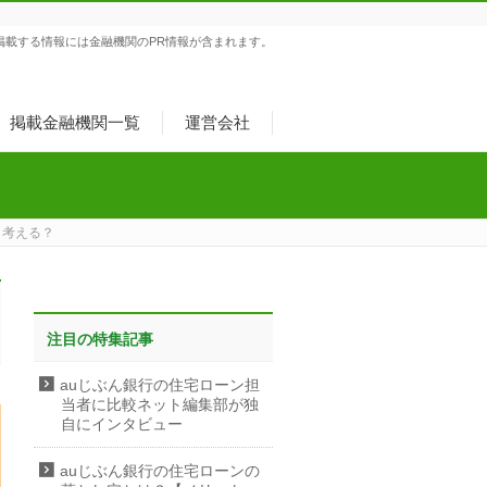
掲載する情報には金融機関のPR情報が含まれます。
掲載金融機関一覧
運営会社
う考える？
注目の特集記事
auじぶん銀行の住宅ローン担
当者に比較ネット編集部が独
自にインタビュー
auじぶん銀行の住宅ローンの