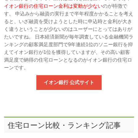
イオン銀行の住宅ローン金利は変動が少ない
のが特徴で
す。 申込みから融資の実行まで半年程度かかることを考え
ると、いざ融資を受けようとした時に申込時と金利が大き
く違うということが少ないのはユーザーにとってはありが
たいですね。 日本経済新聞が毎年調査している金融機関ラ
ンキングの顧客満足度部門で9年連続1位のソニー銀行を抑
えてイオン銀行が1位を獲得していますが、その高い顧客
満足度で納得の住宅ローンとなるのがイオン銀行の住宅ロ
ーンです。
イオン銀行 公式サイト
住宅ローン比較・ランキング記事