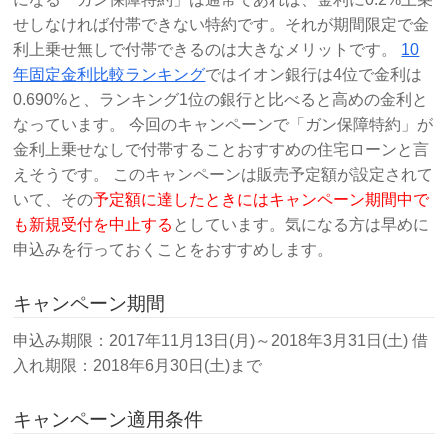
せしなければ付帯できない特約です。それが期間限定で金
利上乗せ無しで付帯できるのは大きなメリットです。
10
年固定金利比較ランキング
ではイオン銀行は4位で金利は
0.690%と、ランキング1位の銀行と比べると高めの金利と
なっています。 今回のキャンペーンで「ガン保障特約」が
金利上乗せなしで付帯することおすすめの住宅ローンと言
えそうです。 このキャンペーンは販売予定額が設定されて
いて、その
予定額に達したときにはキャンペーン期間中で
も新規受付を中止する
としています。気になる方は早めに
申込みを行っておくことをおすすめします。
キャンペーン期間
申込み期限：2017年11月13日(月)～2018年3月31日(土) 借
入れ期限：2018年6月30日(土)まで
キャンペーン適用条件