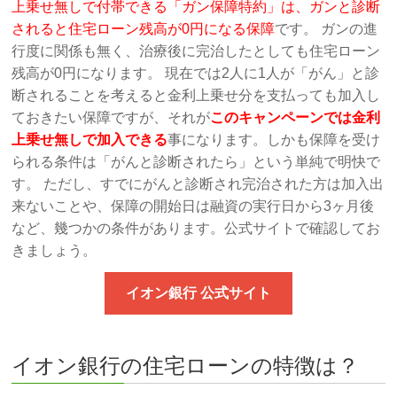
上乗せ無しで付帯できる「ガン保障特約」は、ガンと診断
されると住宅ローン残高が0円になる保障
です。 ガンの進
行度に関係も無く、治療後に完治したとしても住宅ローン
残高が0円になります。 現在では2人に1人が「がん」と診
断されることを考えると金利上乗せ分を支払っても加入し
ておきたい保障ですが、それが
このキャンペーンでは金利
上乗せ無しで加入できる
事になります。しかも保障を受け
られる条件は「がんと診断されたら」という単純で明快で
す。 ただし、すでにがんと診断され完治された方は加入出
来ないことや、保障の開始日は融資の実行日から3ヶ月後
など、幾つかの条件があります。公式サイトで確認してお
きましょう。
イオン銀行 公式サイト
イオン銀行の住宅ローンの特徴は？