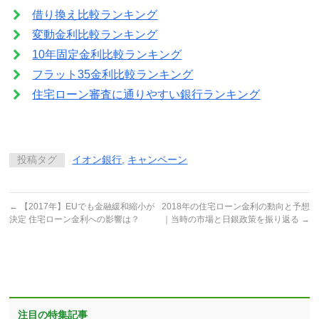
借り換え比較ランキング
変動金利比較ランキング
10年固定金利比較ランキング
フラット35金利比較ランキング
住宅ローン審査に通りやすい銀行ランキング
投稿タグ
イオン銀行
,
キャンペーン
←
【2017年】EUでも金融緩和縮小が
2018年の住宅ローン金利の動向と予想
決定 住宅ローン金利への影響は？
｜当時の市場と日銀政策を振り返る
→
注目の特集記事