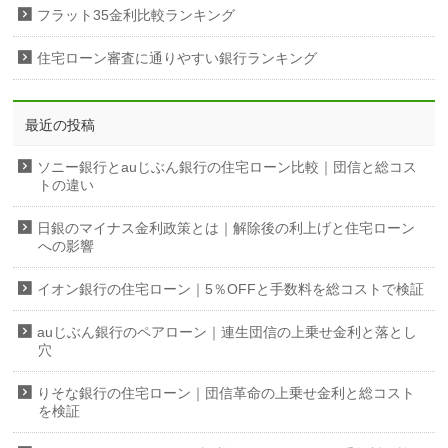
フラット35金利比較ランキング
住宅ローン審査に通りやすい銀行ランキング
最近の投稿
ソニー銀行とauじぶん銀行の住宅ローン比較｜団信と総コス
トの違い
日銀のマイナス金利政策とは｜解除後の利上げと住宅ローン
への影響
イオン銀行の住宅ローン｜5％OFFと手数料を総コストで検証
auじぶん銀行のペアローン｜連生団信の上乗せ金利と落とし
穴
りそな銀行の住宅ローン｜団信革命の上乗せ金利と総コスト
を検証