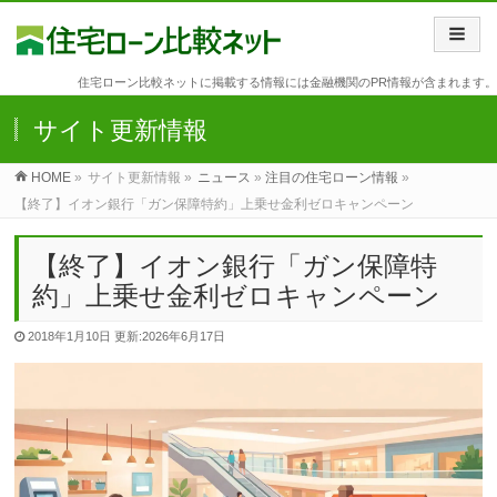
住宅ローン比較ネットに掲載する情報には金融機関のPR情報が含まれます。
サイト更新情報
HOME
»
サイト更新情報 »
ニュース
»
注目の住宅ローン情報
»
【終了】イオン銀行「ガン保障特約」上乗せ金利ゼロキャンペーン
【終了】イオン銀行「ガン保障特
約」上乗せ金利ゼロキャンペーン
2018年1月10日
更新:2026年6月17日