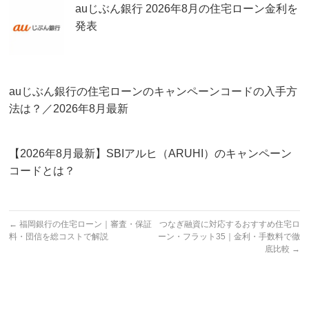
auじぶん銀行 2026年8月の住宅ローン金利を
発表
auじぶん銀行の住宅ローンのキャンペーンコードの入手方
法は？／2026年8月最新
【2026年8月最新】SBIアルヒ（ARUHI）のキャンペーン
コードとは？
←
福岡銀行の住宅ローン｜審査・保証
つなぎ融資に対応するおすすめ住宅ロ
料・団信を総コストで解説
ーン・フラット35｜金利・手数料で徹
底比較
→