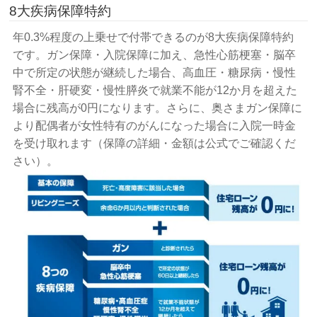
8大疾病保障特約
年0.3%程度の上乗せで付帯できるのが8大疾病保障特約
です。ガン保障・入院保障に加え、急性心筋梗塞・脳卒
中で所定の状態が継続した場合、高血圧・糖尿病・慢性
腎不全・肝硬変・慢性膵炎で就業不能が12か月を超えた
場合に残高が0円になります。さらに、奥さまガン保障に
より配偶者が女性特有のがんになった場合に入院一時金
を受け取れます（保障の詳細・金額は公式でご確認くだ
さい）。