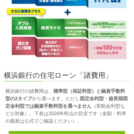
横浜銀行の住宅ローン「諸費用」
横浜銀行の諸費用は、
標準型（保証料型）と融資手数料
型の2タイプ
から選べます。ただし
固定金利型・超長期固
定金利型では融資手数料型を選べません
（変動金利型な
どが対象）。下表は2026年時点の目安です（金額・料率
の最新は公式でご確認ください）。