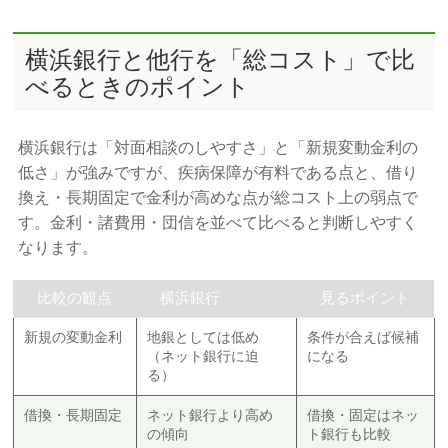
横浜銀行と他行を「総コスト」で比
べるときのポイント
横浜銀行は「対面相談のしやすさ」と「新規変動金利の
低さ」が強みですが、疾病保障が有料である点と、借り
換え・長期固定で金利が高めな点が総コスト上の弱点で
す。金利・諸費用・団信を並べて比べると判断しやすく
なります。
比較の観点
横浜銀行
見るポイント
新規の変動金利
地銀としては低め
条件が合えば候補
（ネット銀行に迫
になる
る）
借換・長期固定
ネット銀行より高め
借換・固定はネッ
の傾向
ト銀行も比較