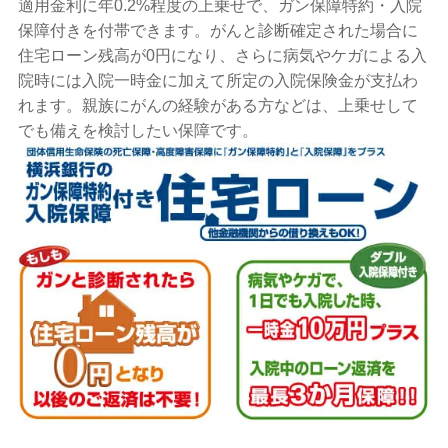
適用金利に年0.2%程度の上乗せで、ガン保障特約・入院
保障付きを付帯できます。がんと診断確定された場合に
住宅ローン残高が0円になり、さらに病気やケガによる入
院時には入院一時金に加えて所定の入院保険金が支払わ
れます。親族にがんの経験がある方などは、上乗せして
でも備えを検討したい保障です。