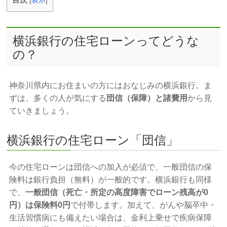
[
表示
]
横浜銀行の住宅ローンってどうな
の？
神奈川県内にお住まいの方にはおなじみの横浜銀行。ま
ずは、多くの人が気にする
団信（保障）と諸費用
から見
ていきましょう。
横浜銀行の住宅ローン「団信」
今の住宅ローンは団信への加入が必須で、一般団信の保
険料は銀行負担（無料）が一般的です。横浜銀行も同様
で、
一般団信（死亡・所定の高度障害でローン残高が0
円）は保険料0円
で付帯します。加えて、がんや脳卒中・
生活習慣病にも備えたい場合は、金利上乗せで疾病保障