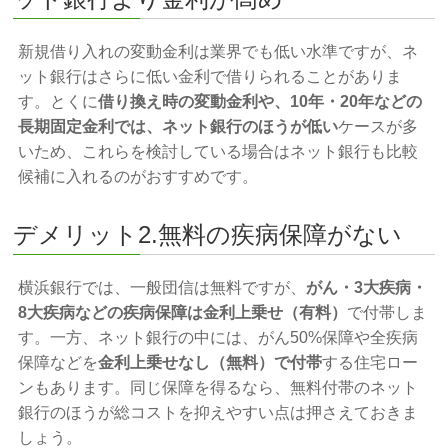
新規借り入れの変動金利は業界でも低い水準ですが、ネ
ット銀行はさらに低い金利で借りられることがありま
す。とくに
借り換え時の変動金利や、10年・20年などの
長期固定金利では、ネット銀行のほうが低い
ケースが多
いため、これらを検討している場合はネット銀行も比較
候補に入れるのがおすすめです。
デメリット2.無料の疾病保障がない
横浜銀行では、一般団信は無料ですが、
がん・3大疾病・
8大疾病などの疾病保障は金利上乗せ（有料）
で付帯しま
す。一方、ネット銀行の中には、がん50%保障や全疾病
保障などを
金利上乗せなし（無料）で付帯
する住宅ロー
ンもあります。同じ保障を得るなら、無料付帯のネット
銀行のほうが総コストを抑えやすい点は押さえておきま
しょう。