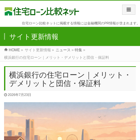
住宅ローン比較ネットに掲載する情報には金融機関のPR情報が含まれます。
サイト更新情報
HOME
»
サイト更新情報 »
ニュース
»
特集
»
横浜銀行の住宅ローン｜メリット・デメリットと団信・保証料
横浜銀行の住宅ローン｜メリット・
デメリットと団信・保証料
2026年7月23日