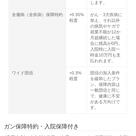
します。
全傷病（全疾病）保障特約
+0.35%
がん・3大疾病に
程度
加え、それ以外
の病気やケガで
就業不能が12か
月超継続した場
合に残高が0円。
入院時に入院一
時金10万円も支
払われます。
ワイド団信
+0.3%
団信の加入条件
程度
を緩和したプラ
ン。保障内容は
一般団信と同じ
で、健康に不安
がある方向けで
す。
ガン保障特約・入院保障付き