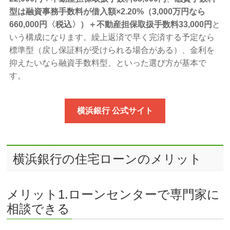
型は融資事務手数料が借入額×2.20%（3,000万円なら
660,000円〈税込〉）＋不動産担保取扱手数料33,000円
と
いう構成になります。繰上返済で早く完済する予定なら
標準型（戻し保証料が受けられる場合がある）、金利を
抑えたいなら融資手数料型、といった選び方が基本で
す。
横浜銀行 公式サイト
横浜銀行の住宅ローンのメリット
メリット1.ローンセンターで専門家に
相談できる