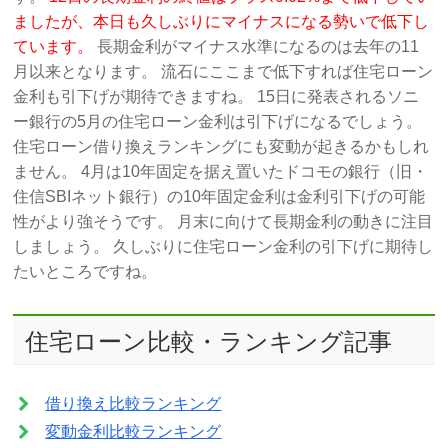
ましたが、本日も久しぶりにマイナスになる勢いで低下し
ています。
長期金利がマイナス水準になるのは去年の11
月以来となります。 流石にここまで低下すれば住宅ローン
金利も引下げが期待できますね。 15日に発表されるソニ
ー銀行の5月の住宅ローン金利は引下げになるでしょう。
住宅ローン借り換えランキングにも変動が起きるかもしれ
ません。 4月は10年固定を据え置いたドコモの銀行（旧・
住信SBIネット銀行）の10年固定金利は金利引下げの可能
性がより強そうです。 月末に向けて長期金利の動きに注目
しましょう。 久しぶりに住宅ローン金利の引下げに期待し
たいところですね。
住宅ローン比較・ランキング記事
借り換え比較ランキング
変動金利比較ランキング