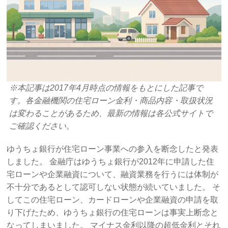
※本記事は2017年4月時点の情報をもとにした記事で
す。各金融機関の住宅ローン金利・商品内容・取扱状況
は変わることがあるため、最新の情報は各公式サイトで
ご確認ください。
ゆうちょ銀行が住宅ローン事業への参入を断念したと発表
しました。 金融庁はゆうちょ銀行が2012年に申請した住
宅ローンや企業融資について、融資業務を行うには体制が
不十分であるとして認可しない状態が続いていました。 そ
してこの住宅ローン、カードローンや企業融資の申請を取
り下げたため、ゆうちょ銀行の住宅ローンは事実上断念と
なってしまいました。 マイナス金利以降の超低金利とそれ