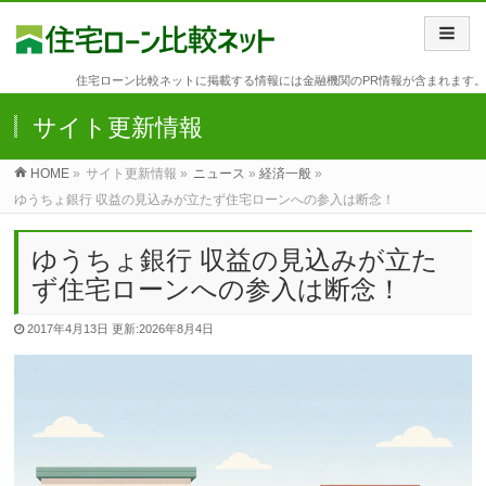
住宅ローン比較ネットに掲載する情報には金融機関のPR情報が含まれます。
サイト更新情報
HOME
»
サイト更新情報 »
ニュース
»
経済一般
»
ゆうちょ銀行 収益の見込みが立たず住宅ローンへの参入は断念！
ゆうちょ銀行 収益の見込みが立た
ず住宅ローンへの参入は断念！
2017年4月13日
更新:2026年8月4日