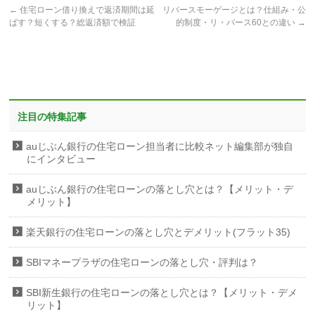
←
住宅ローン借り換えで返済期間は延
リバースモーゲージとは？仕組み・公
ばす？短くする？総返済額で検証
的制度・リ・バース60との違い
→
注目の特集記事
auじぶん銀行の住宅ローン担当者に比較ネット編集部が独自
にインタビュー
auじぶん銀行の住宅ローンの落とし穴とは？【メリット・デ
メリット】
楽天銀行の住宅ローンの落とし穴とデメリット(フラット35)
SBIマネープラザの住宅ローンの落とし穴・評判は？
SBI新生銀行の住宅ローンの落とし穴とは？【メリット・デメ
リット】