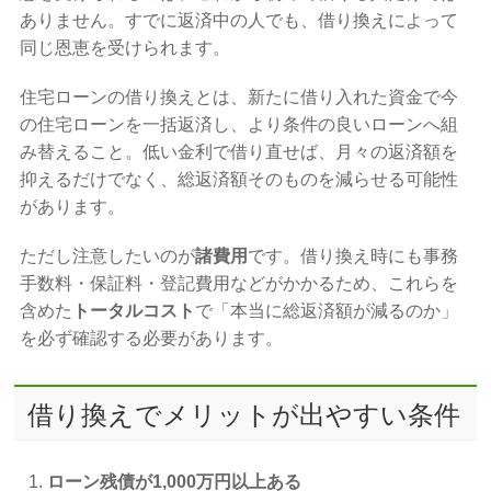
ありません。すでに返済中の人でも、借り換えによって
同じ恩恵を受けられます。
住宅ローンの借り換えとは、新たに借り入れた資金で今
の住宅ローンを一括返済し、より条件の良いローンへ組
み替えること。低い金利で借り直せば、月々の返済額を
抑えるだけでなく、総返済額そのものを減らせる可能性
があります。
ただし注意したいのが
諸費用
です。借り換え時にも事務
手数料・保証料・登記費用などがかかるため、これらを
含めた
トータルコスト
で「本当に総返済額が減るのか」
を必ず確認する必要があります。
借り換えでメリットが出やすい条件
ローン残債が1,000万円以上ある