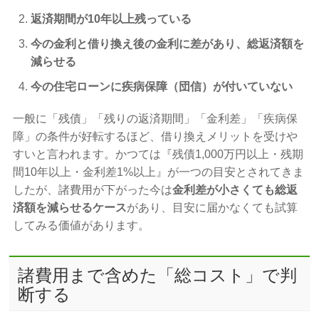
返済期間が10年以上残っている
今の金利と借り換え後の金利に差があり、総返済額を
減らせる
今の住宅ローンに疾病保障（団信）が付いていない
一般に「残債」「残りの返済期間」「金利差」「疾病保
障」の条件が好転するほど、借り換えメリットを受けや
すいと言われます。かつては『残債1,000万円以上・残期
間10年以上・金利差1%以上』が一つの目安とされてきま
したが、諸費用が下がった今は
金利差が小さくても総返
済額を減らせるケース
があり、目安に届かなくても試算
してみる価値があります。
諸費用まで含めた「総コスト」で判
断する