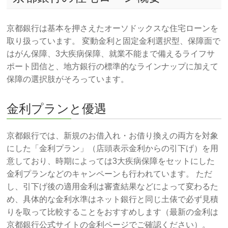
京都銀行は基本を押さえたオーソドックスな住宅ローンを
取り扱っています。 変動金利と固定金利選択型、保障面で
はがん保障、3大疾病保障、就業不能まで備えるライフサ
ポート団信と、地方銀行の標準的なラインナップに加えて
保障の選択肢がそろっています。
金利プランと優遇
京都銀行では、新規のお借入れ・お借り換えの両方を対象
にした「金利プラン」（店頭表示金利からの引下げ）を用
意しており、時期によっては3大疾病保障をセットにした
金利プランなどのキャンペーンも行われています。 ただ
し、引下げ後の適用金利は審査結果などによって変わるた
め、具体的な金利水準はネット銀行と同じ土俵で必ず見積
りを取って比較することをおすすめします（最新の金利は
京都銀行公式サイトの金利ページでご確認ください）。