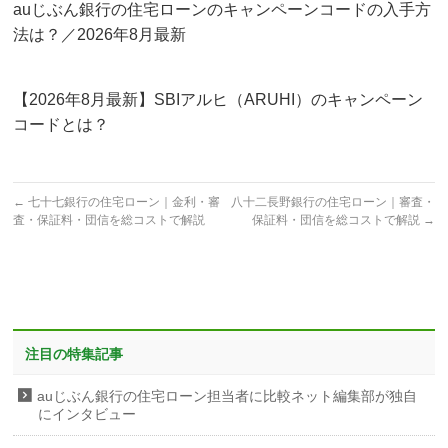
auじぶん銀行の住宅ローンのキャンペーンコードの入手方
法は？／2026年8月最新
【2026年8月最新】SBIアルヒ（ARUHI）のキャンペーン
コードとは？
←
七十七銀行の住宅ローン｜金利・審
八十二長野銀行の住宅ローン｜審査・
査・保証料・団信を総コストで解説
保証料・団信を総コストで解説
→
注目の特集記事
auじぶん銀行の住宅ローン担当者に比較ネット編集部が独自
にインタビュー