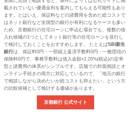
実際に店頭で相談すると、条件によっては公式サイトに掲
載されていない優遇金利を案内してもらえる可能性もあり
ます。とはいえ、保証料などの諸費用を含めた総コストで
はネット銀行など全国型の銀行が有利になるケースも多い
ため、京都銀行の住宅ローンに申込む場合でも、複数の借
入れ候補の1つとしてネット銀行等の住宅ローンを並行し
て検討しておくことをおすすめします。 たとえば
SBI新生
銀行
は、保証料0円・一部繰上返済手数料0円・一般団信の
保険料0円で、事務手数料は借入金額×2.20%(税込)の定率
型と諸費用の体系がシンプルです。店舗での対面相談とオ
ンライン手続きの両方に対応しているので、「地元の銀行
で相談しながら決めたいが総コストも抑えたい」という方
の比較候補として検討する価値があります。
京都銀行 公式サイト