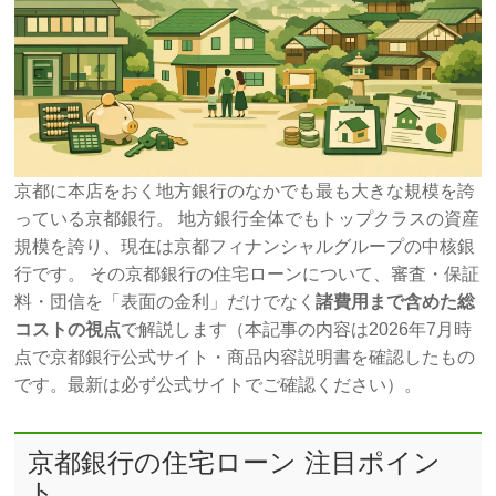
京都に本店をおく地方銀行のなかでも最も大きな規模を誇
っている京都銀行。 地方銀行全体でもトップクラスの資産
規模を誇り、現在は京都フィナンシャルグループの中核銀
行です。 その京都銀行の住宅ローンについて、審査・保証
料・団信を「表面の金利」だけでなく
諸費用まで含めた総
コストの視点
で解説します（本記事の内容は2026年7月時
点で京都銀行公式サイト・商品内容説明書を確認したもの
です。最新は必ず公式サイトでご確認ください）。
京都銀行の住宅ローン 注目ポイン
ト