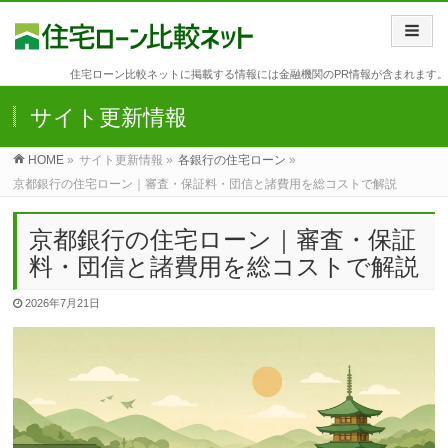
住宅ローン比較ネットに掲載する情報には金融機関のPR情報が含まれます。
サイト更新情報
HOME
»
サイト更新情報 »
各銀行の住宅ローン
»
京都銀行の住宅ローン｜審査・保証料・団信と諸費用を総コストで解説
京都銀行の住宅ローン｜審査・保証
料・団信と諸費用を総コストで解説
2026年7月21日