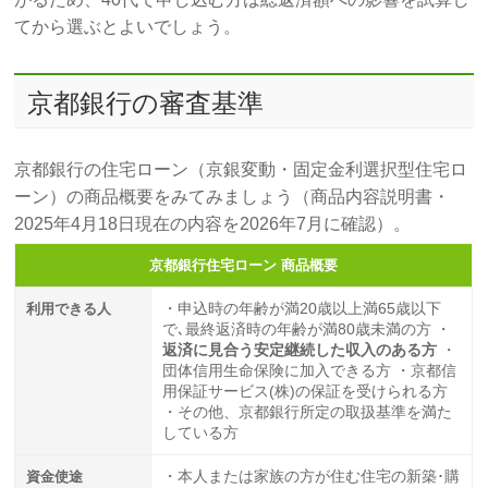
てから選ぶとよいでしょう。
京都銀行の審査基準
京都銀行の住宅ローン（京銀変動・固定金利選択型住宅ロ
ーン）の商品概要をみてみましょう（商品内容説明書・
2025年4月18日現在の内容を2026年7月に確認）。
京都銀行住宅ローン 商品概要
利用できる人
・申込時の年齢が満20歳以上満65歳以下
で､最終返済時の年齢が満80歳未満の方 ・
返済に見合う安定継続した収入のある方
・
団体信用生命保険に加入できる方 ・京都信
用保証サービス(株)の保証を受けられる方
・その他、京都銀行所定の取扱基準を満た
している方
資金使途
・本人または家族の方が住む住宅の新築･購