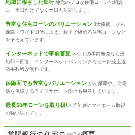
地域に根ざした銀行
地元のプロが住宅ローンの相談
に、平日だけでなく土日も対応します。
豊富な住宅ローンのバリエーション
3大疾病・がん
保障・ワイド団信に加え、親子で組める住宅ローンなど
をそろえています。
インターネットで事前審査
ネットの事前審査なら最
短即日回答。インターネットバンキングなら一部繰上返
済手数料が無料です。
保障面でも豊富なバリエーション
がん保障や、全傷
病を保障するライフサポート団信も用意しています。
最長50年ローンを取り扱い
若年層のマイホーム取得
の強い味方です。
常陽銀行の住宅ローン概要