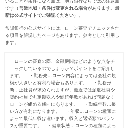
いることが条件になる点は、地方銀行ならではの注意点
です（
営業地域・条件は変更される場合があります。最
新は公式サイトでご確認ください
）。
常陽銀行の公式サイトには、ローン審査でチェックされ
る項目を解説したページもあります。参考として引用し
ます。
ローンの審査の際、金融機関はどのような点をチ
ェックしているのでしょうか？ポイントをご紹介し
ます。 ・勤務先…ローン内容によっては会社の規
模が大きいと有利な場合もあります。 ・勤務形
態…正社員が求められますが、最近では派遣社員や
契約社員でも定期収入や勤続年数があれば問題なく
ローンが組める傾向にあります。 ・勤続年数…長
い方が有利になります。 ・年収…ローンの種類に
よって最低年収は違います。収入と返済額のバラン
スが重要です。 ・健康状態…ローンの種類によっ