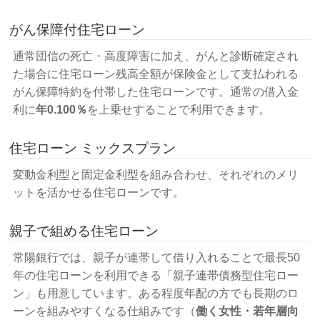
がん保障付住宅ローン
通常団信の死亡・高度障害に加え、がんと診断確定され
た場合に住宅ローン残高全額が保険金として支払われる
がん保障特約を付帯した住宅ローンです。通常の借入金
利に
年0.100％
を上乗せすることで利用できます。
住宅ローン ミックスプラン
変動金利型と固定金利型を組み合わせ、それぞれのメリ
ットを活かせる住宅ローンです。
親子で組める住宅ローン
常陽銀行では、親子が連帯して借り入れることで最長50
年の住宅ローンを利用できる「親子連帯債務型住宅ロー
ン」も用意しています。ある程度年配の方でも長期のロ
ーンを組みやすくなる仕組みです（
働く女性・若年層向