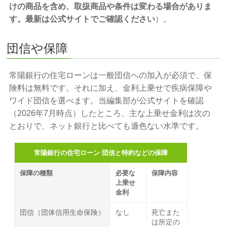
けの商品を含め、取扱商品や条件は変わる場合がありま
す。最新は公式サイトでご確認ください
）。
団信や保障
常陽銀行の住宅ローンは一般団信への加入が必須で、保
険料は無料です。それに加え、金利上乗せで疾病保障や
ワイド団信を選べます。当編集部が公式サイトを確認
（2026年7月時点）したところ、主な上乗せ金利は次の
とおりで、ネット銀行と比べても遜色ない水準です。
常陽銀行の住宅ローン 団信と特約などの保障
保障の種類
必要な
保障内容
上乗せ
金利
団信（団体信用生命保険）
なし
死亡また
は所定の