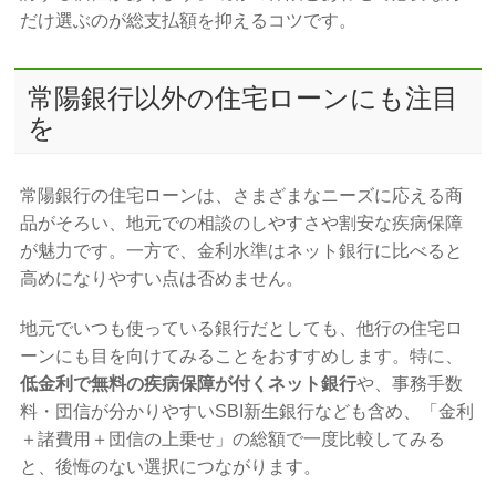
だけ選ぶのが総支払額を抑えるコツです。
常陽銀行以外の住宅ローンにも注目
を
常陽銀行の住宅ローンは、さまざまなニーズに応える商
品がそろい、地元での相談のしやすさや割安な疾病保障
が魅力です。一方で、金利水準はネット銀行に比べると
高めになりやすい点は否めません。
地元でいつも使っている銀行だとしても、他行の住宅ロ
ーンにも目を向けてみることをおすすめします。特に、
低金利で無料の疾病保障が付くネット銀行
や、事務手数
料・団信が分かりやすいSBI新生銀行なども含め、「金利
＋諸費用＋団信の上乗せ」の総額で一度比較してみる
と、後悔のない選択につながります。