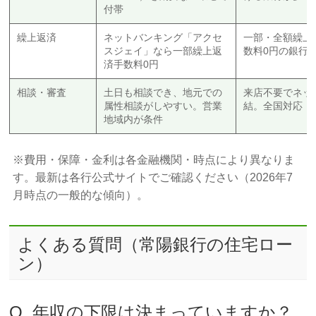
付帯
繰上返済
ネットバンキング「アクセ
一部・全額繰上
スジェイ」なら一部繰上返
数料0円の銀行
済手数料0円
相談・審査
土日も相談でき、地元での
来店不要でネッ
属性相談がしやすい。営業
結。全国対応
地域内が条件
※費用・保障・金利は各金融機関・時点により異なりま
す。最新は各行公式サイトでご確認ください（2026年7
月時点の一般的な傾向）。
よくある質問（常陽銀行の住宅ロー
ン）
Q. 年収の下限は決まっていますか？