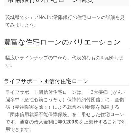
茨城県でシェアNo.1の常陽銀行の住宅ローンの詳細を見
てみましょう。
豊富な住宅ローンのバリエーション
幅広いラインナップの中から、代表的なものを紹介しま
す。
ライフサポート団信付住宅ローン
ライフサポート団信付住宅ローンは、「3大疾病（がん・
脳卒中・急性心筋こうそく）保障特約付団信」に、全傷
病（精神障害を除く）による就業不能状態を保障する
「団体信用就業不能保障保険」を上乗せした住宅ローン
です。通常の借入金利に
年0.200％
を上乗せすることで利
用できます。