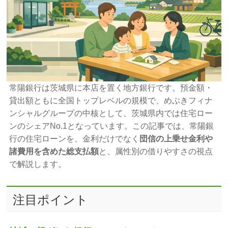
常陽銀行は茨城県に本店を置く地方銀行です。預金額・
貸出額ともに全国トップレベルの規模で、めぶきフィナ
ンシャルグループの中核として、茨城県内では住宅ロー
ンのシェアNo.1となっています。この記事では、常陽銀
行の住宅ローンを、金利だけでなく
団信の上乗せ金利や
諸費用を含めた総支払額
と、属性別の借りやすさの視点
で解説します。
注目ポイント