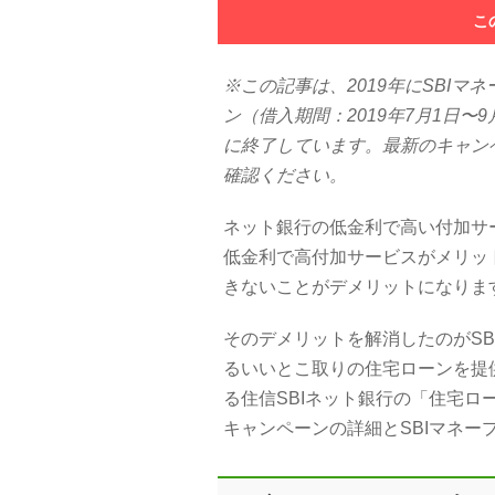
こ
※この記事は、2019年にSBI
ン（借入期間：2019年7月1日
に終了しています。最新のキャン
確認ください。
ネット銀行の低金利で高い付加サ
低金利で高付加サービスがメリッ
きないことがデメリットになりま
そのデメリットを解消したのがS
るいいとこ取りの住宅ローンを提
る住信SBIネット銀行の「住宅
キャンペーンの詳細とSBIマネ