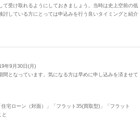
して受け取れるようにしておきましょう。当時は史上空前の低
検討している方にとっては申込みを行う良いタイミングと紹介
9年9月30日(月)
期間となっています。気になる方は早めに申し込みを済ませて
「住宅ローン（対面）」「フラット35(買取型)」「フラット
こと