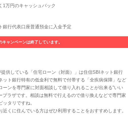
く1万円のキャッシュバック
ネット銀行代表口座普通預金に入金予定
のキャンペーンは終了しています。
が提供している「住宅ローン（対面）」は住信SBIネット銀行
ネット銀行特有の低金利で無料で付帯する「全疾病保障」など
ローンを専門家に対面相談して借り入れることが出来る”いい
ネープラザです。相談は無料で行えるので借り換えなどで専門家
ピッタリですね。
お近くに住んでいる方はぜひ利用することをおすすめします。
。