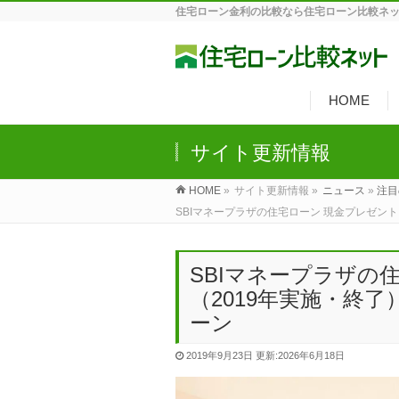
住宅ローン金利の比較なら住宅ローン比較ネ
HOME
サイト更新情報
HOME
»
サイト更新情報 »
ニュース
»
注目
SBIマネープラザの住宅ローン 現金プレゼン
SBIマネープラザの
（2019年実施・終
ーン
2019年9月23日
更新:2026年6月18日