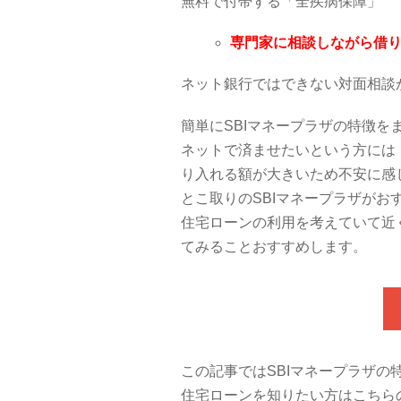
無料で付帯する「全疾病保障」
専門家に相談しながら借
ネット銀行ではできない対面相談
簡単にSBIマネープラザの特徴
ネットで済ませたいという方には
り入れる額が大きいため不安に感
とこ取りのSBIマネープラザがお
住宅ローンの利用を考えていて近
てみることおすすめします。
この記事ではSBIマネープラザの
住宅ローンを知りたい方はこちら