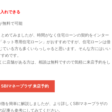
り入れできる
が無料で可能
をまとめてみましたが、時間がなく住宅ローンの契約をインター
「ネット専用住宅ローン」がおすすめですが、住宅ローンは借
じている方も多くいらっしゃると思います。そんな方にはいい
すすめです。
くに店舗がある方は、相談は無料ですので気軽に来店予約をし
SBIマネープラザ 来店予約
特徴を簡単に解説しましたが、より詳しくSBIマネープラザの
の記事も参考にしてみてください。