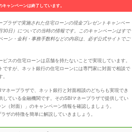
のキャンペーンは終了しています。
マネープラザで実施された住宅ローンの現金プレゼントキャンペー
〜9月30日）についての当時の情報です。このキャンペーンはすで
ペーン・金利・事務手数料などの内容は、必ず公式サイトでご
ービスの住宅ローンは店舗を持たないことで実現しています。
トですが、ネット銀行の住宅ローンには専門家に対面で相談で
す。
BIマネープラザで、ネット銀行と対面相談のどちらも実現でき
供している金融機関です。そのSBIマネープラザで提供してい
ローン（対面）」のキャンペーン情報を確認しましょう。
ープラザの特徴を簡単に解説していきましょう。