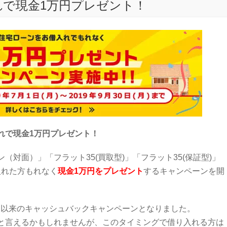
れで現金1万円プレゼント！
れで現金1万円プレゼント！
対面）」「フラット35(買取型)」「フラット35(保証型)」
入れた方もれなく
現金1万円をプレゼント
するキャンペーンを開
年1月以来のキャッシュバックキャンペーンとなりました。
と言えるかもしれませんが、このタイミングで借り入れる方は