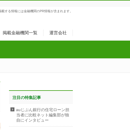
掲載する情報には金融機関のPR情報が含まれます。
掲載金融機関一覧
運営会社
注目の特集記事
auじぶん銀行の住宅ローン担
当者に比較ネット編集部が独
自にインタビュー