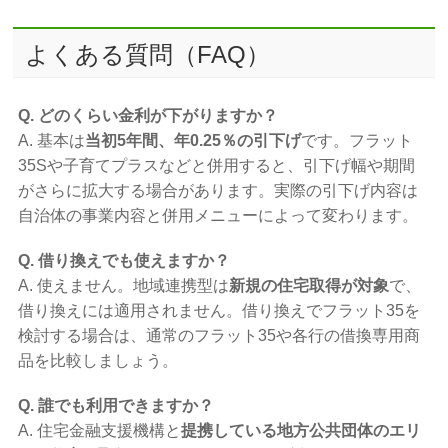
よくある質問（FAQ）
Q. どのくらい金利が下がりますか？
A. 基本は
当初5年間、年0.25％の引下げ
です。フラット
35Sや子育てプラスなどと併用すると、引下げ幅や期間
がさらに拡大する場合があります。実際の引下げ内容は
自治体の事業内容と併用メニューによって変わります。
Q. 借り換えでも使えますか？
A. 使えません。地域連携型は
新規の住宅取得が対象
で、
借り換えには適用されません。借り換えでフラット35を
検討する場合は、通常のフラット35や各行の借換専用商
品を比較しましょう。
Q. 誰でも利用できますか？
A. 住宅金融支援機構と
提携している地方公共団体のエリ