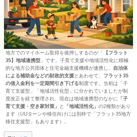
地方でのマイホーム取得を後押しするのが「
【フラット
35】地域連携型
」です。子育て支援や地域活性化に積極
的な地方公共団体と住宅金融支援機構が連携し、
自治体
による補助金などの財政的支援
とあわせて、
フラット35
の借入金利を一定期間引き下げる
制度です。当初は「子
育て支援型」「地域活性化型」に分かれていましたが制
度改正を経て整理され、現在は地域連携型のなかに
「子
育て支援・空き家対策」
と
「地域活性化」
の2種類があり
ます（UIJターンや移住向けには別枠で「フラット35地方
移住支援型」もあります）。