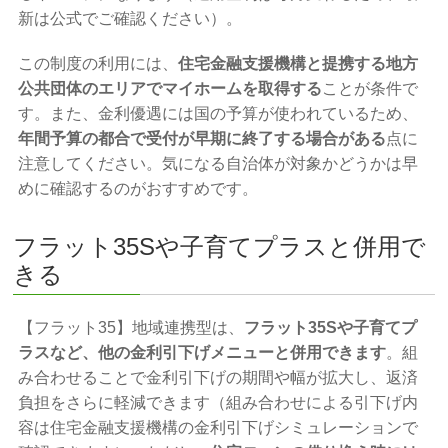
新は公式でご確認ください）。
この制度の利用には、
住宅金融支援機構と提携する地方
公共団体のエリアでマイホームを取得する
ことが条件で
す。また、金利優遇には国の予算が使われているため、
年間予算の都合で受付が早期に終了する場合がある
点に
注意してください。気になる自治体が対象かどうかは早
めに確認するのがおすすめです。
フラット35Sや子育てプラスと併用で
きる
【フラット35】地域連携型は、
フラット35Sや子育てプ
ラスなど、他の金利引下げメニューと併用できます
。組
み合わせることで金利引下げの期間や幅が拡大し、返済
負担をさらに軽減できます（組み合わせによる引下げ内
容は住宅金融支援機構の金利引下げシミュレーションで