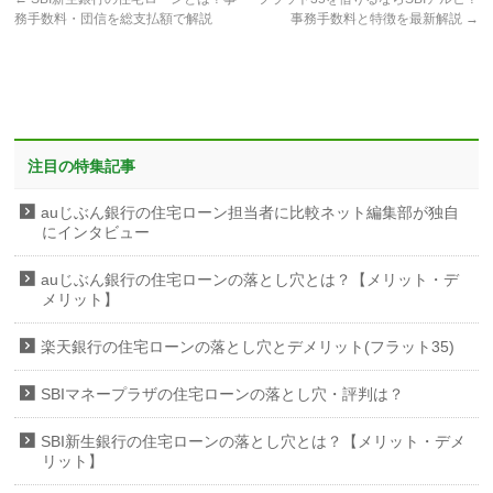
務手数料・団信を総支払額で解説
事務手数料と特徴を最新解説
→
注目の特集記事
auじぶん銀行の住宅ローン担当者に比較ネット編集部が独自
にインタビュー
auじぶん銀行の住宅ローンの落とし穴とは？【メリット・デ
メリット】
楽天銀行の住宅ローンの落とし穴とデメリット(フラット35)
SBIマネープラザの住宅ローンの落とし穴・評判は？
SBI新生銀行の住宅ローンの落とし穴とは？【メリット・デメ
リット】