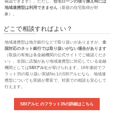
確認できます）。ただし、
住宅ローンの借り換え時には
地域連携型は利用できません
（新規の住宅取得が対
象）。
どこで相談すればよい？
地域連携型は地方銀行などで取り扱いがありますが、
全
国対応のネット銀行では取り扱いがない場合があります
（取扱の有無は各金融機関の公式サイトでご確認くださ
い）。全国に店舗があり地域連携型に対応している金融
機関としては
SBIアルヒ
が挙げられます。16年連続でフ
ラット35の取り扱い実績No.1のSBIアルヒなら、地域連
携型についても実績が豊富で、対面での相談も安心して
行えます。
SBIアルヒ のフラット35の詳細はこちら