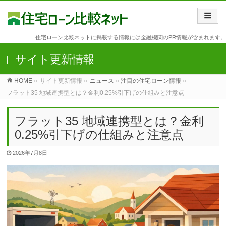
住宅ローン比較ネットに掲載する情報には金融機関のPR情報が含まれます。
サイト更新情報
HOME
»
サイト更新情報 »
ニュース
»
注目の住宅ローン情報
»
フラット35 地域連携型とは？金利0.25%引下げの仕組みと注意点
フラット35 地域連携型とは？金利
0.25%引下げの仕組みと注意点
2026年7月8日