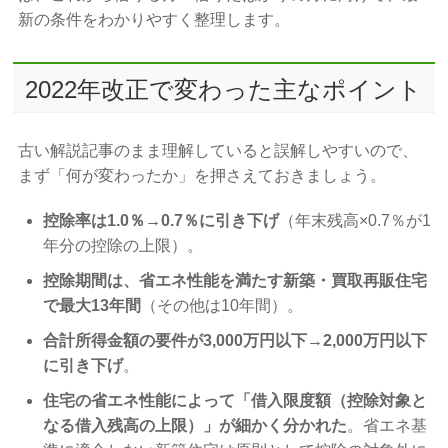
新の条件をわかりやすく整理します。
2022年改正で変わった主なポイント
古い解説記事のまま理解していると誤解しやすいので、
まず「何が変わったか」を押さえておきましょう。
控除率は1.0％→0.7％に引き下げ
（年末残高×0.7％が1
年分の控除の上限）。
控除期間は、省エネ性能を満たす新築・買取再販住宅
で最大13年間
（その他は10年間）。
合計所得金額の要件が3,000万円以下→2,000万円以下
に引き下げ
。
住宅の省エネ性能によって「借入限度額（控除対象と
なる借入残高の上限）」が細かく分かれた
。省エネ基