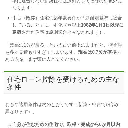
準に適合しない新築住宅は原則として控除の対象外に
なります。
中古（既存）住宅の築年数要件が「新耐震基準に適合
していること」に一本化（登記上
1982年1月1日以降に
建築
された住宅は原則適合とみなされます）。
「残高の1％が戻る」という古い前提のままだと、控除額
を多く見積もりすぎてしまいます。
現在は0.7％が基準
で
ある点を、まず頭に入れてください。
住宅ローン控除を受けるための主な
条件
おもな適用条件は次のとおりです（新築・中古で細部が
異なります）。
自分が住むための住宅で、取得・完成から6か月以内