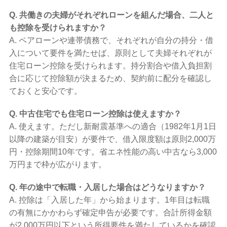
Q. 共働きの夫婦がそれぞれローンを組んだ場合、二人と
も控除を受けられますか？
A. ペアローンや連帯債務で、それぞれが自分の持分・借
入について要件を満たせば、原則として夫婦それぞれが
住宅ローン控除を受けられます。持分割合や借入負担割
合に応じて控除額が決まるため、契約前に配分を確認し
ておくと安心です。
Q. 中古住宅でも住宅ローン控除は使えますか？
A. 使えます。ただし新耐震基準への適合（1982年1月1日
以降の建築が目安）が要件で、借入限度額は原則2,000万
円・控除期間10年です。省エネ性能の高い中古なら3,000
万円まで枠が広がります。
Q. 年の途中で転職・入居した場合はどうなりますか？
A. 控除は「入居した年」から始まります。1年目は転職
の有無にかかわらず確定申告が必要です。合計所得金額
が2,000万円以下という所得要件を満たしているかを確認