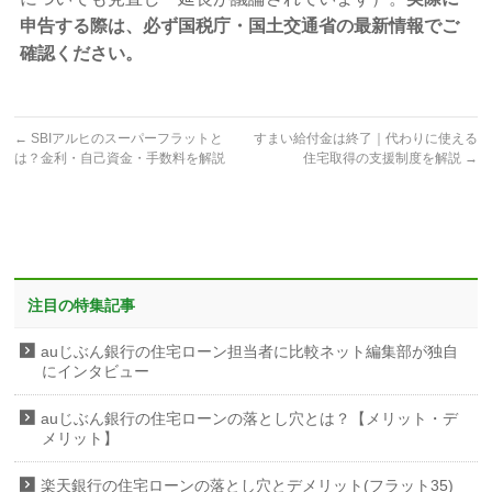
申告する際は、必ず国税庁・国土交通省の最新情報でご
確認ください。
←
SBIアルヒのスーパーフラットと
すまい給付金は終了｜代わりに使える
は？金利・自己資金・手数料を解説
住宅取得の支援制度を解説
→
注目の特集記事
auじぶん銀行の住宅ローン担当者に比較ネット編集部が独自
にインタビュー
auじぶん銀行の住宅ローンの落とし穴とは？【メリット・デ
メリット】
楽天銀行の住宅ローンの落とし穴とデメリット(フラット35)