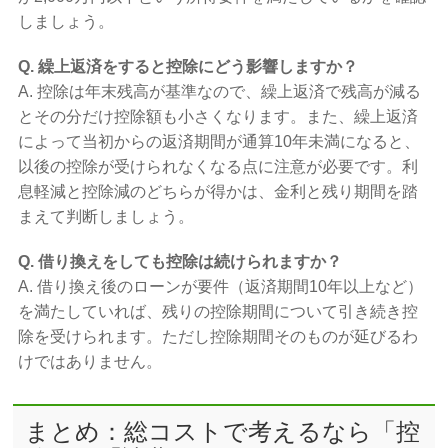
しましょう。
Q. 繰上返済をすると控除にどう影響しますか？
A. 控除は年末残高が基準なので、繰上返済で残高が減る
とその分だけ控除額も小さくなります。また、繰上返済
によって当初からの返済期間が通算10年未満になると、
以後の控除が受けられなくなる点に注意が必要です。利
息軽減と控除減のどちらが得かは、金利と残り期間を踏
まえて判断しましょう。
Q. 借り換えをしても控除は続けられますか？
A. 借り換え後のローンが要件（返済期間10年以上など）
を満たしていれば、残りの控除期間について引き続き控
除を受けられます。ただし控除期間そのものが延びるわ
けではありません。
まとめ：総コストで考えるなら「控