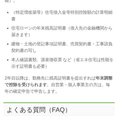
能）。
（特定増改築等）住宅借入金等特別控除額の計算明細
書
住宅ローンの年末残高証明書（借入先の金融機関から
届きます）
建物・土地の登記事項証明書、売買契約書・工事請負
契約書の写し
本人確認書類、源泉徴収票 など（省エネ住宅は性能を
示す証明書も必要）
2年目以降は、勤務先に残高証明書を提出すれば
年末調整
で控除を受けられます
。自営業・個人事業主の方は、毎
年の確定申告で申告します。
よくある質問（FAQ）