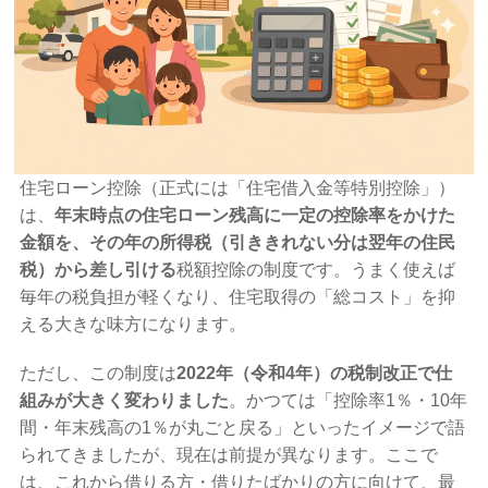
住宅ローン控除（正式には「住宅借入金等特別控除」）
は、
年末時点の住宅ローン残高に一定の控除率をかけた
金額を、その年の所得税（引ききれない分は翌年の住民
税）から差し引ける
税額控除の制度です。うまく使えば
毎年の税負担が軽くなり、住宅取得の「総コスト」を抑
える大きな味方になります。
ただし、この制度は
2022年（令和4年）の税制改正で仕
組みが大きく変わりました
。かつては「控除率1％・10年
間・年末残高の1％が丸ごと戻る」といったイメージで語
られてきましたが、現在は前提が異なります。ここで
は、これから借りる方・借りたばかりの方に向けて、最