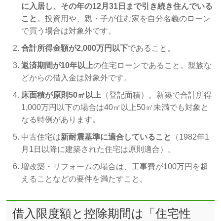
に入居し、その年の12月31日まで引き続き住んでいる
こと
。投資用や、親・子が住む家を自分名義のローン
で買う場合は対象外です。
合計所得金額が2,000万円以下
であること。
返済期間が10年以上
の住宅ローンであること。親族な
どからの借入金は対象外です。
床面積が原則50㎡以上
（登記面積）。新築で合計所得
1,000万円以下の場合は40㎡以上50㎡未満でも対象と
なる特例があります。
中古住宅は
新耐震基準に適合していること
（1982年1
月1日以降に建築された住宅は原則適合）。
増改築・リフォームの場合は、工事費が100万円を超
えることなどの要件を満たすこと。
借入限度額と控除期間は「住宅性