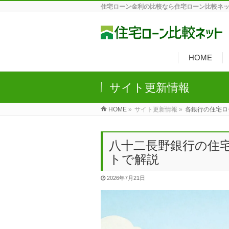
住宅ローン金利の比較なら住宅ローン比較ネ
HOME
サイト更新情報
HOME
»
サイト更新情報 »
各銀行の住宅ロ
八十二長野銀行の住
トで解説
2026年7月21日