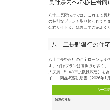
長野県内への移住者向
八十二長野銀行では、これまで長
の特別なプランも取り扱われてき
公式サイトまたは窓口でご確認く
八十二長野銀行の住宅
八十二長野銀行の住宅ローンは団
す。 保障プランは選択肢が多く、
大疾病＋5つの重度慢性疾患）を
イト・商品概要説明書〔2026年1
八十二長
保障の種類