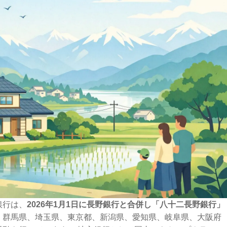
銀行は、
2026年1月1日に長野銀行と合併し「八十二長野銀行」
く群馬県、埼玉県、東京都、新潟県、愛知県、岐阜県、大阪府