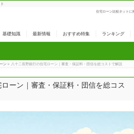
ット
住宅ローン比較ネットに
基礎知識
最新情報
おすすめ特集
ランキング
ーン
»
八十二長野銀行の住宅ローン｜審査・保証料・団信を総コストで解説
宅ローン｜審査・保証料・団信を総コス