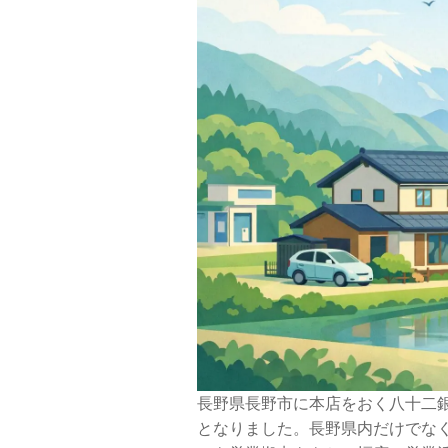
長野県長野市に本店をおく八十二
となりました。長野県内だけでな