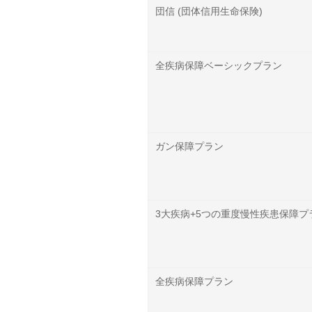
団信 (団体信用生命保険)
全疾病保障ベーシックプラン
ガン保障プラン
3大疾病+5つの重度慢性疾患保障プ
全疾病保障プラン