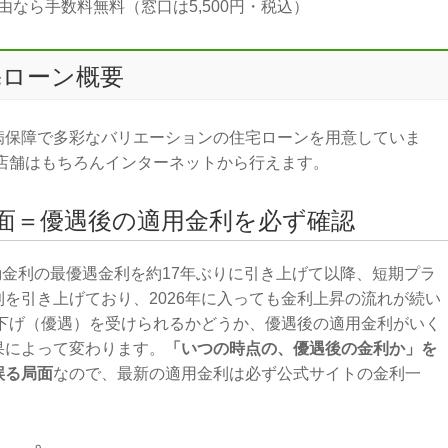
なら手数料無料（窓口は5,500円・税込）
宅ローン概要
病保障で多彩なバリエーションの住宅ローンを用意していま
店舗はもちろんインターネットから行えます。
面＝優遇後の適用金利を必ず確認
変動金利の最優遇金利を約17年ぶりに引き上げて以降、短期プラ
を引き上げており、2026年に入っても金利上昇の流れが続い
引下げ（優遇）を受けられるかどうか、優遇後の適用金利がいく
果によって変わります。
「いつの時点の、優遇後の金利か」を
誤る局面
なので、最新の適用金利は必ず公式サイトの金利一