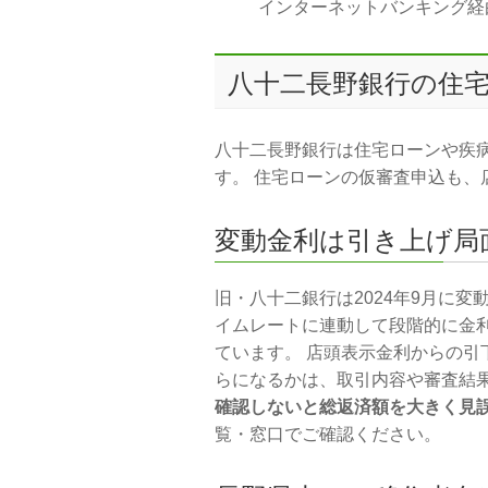
インターネットバンキング経由
八十二長野銀行の住
八十二長野銀行は住宅ローンや疾
す。 住宅ローンの仮審査申込も、
変動金利は引き上げ局
旧・八十二銀行は2024年9月に
イムレートに連動して段階的に金利
ています。 店頭表示金利からの
らになるかは、取引内容や審査結
確認しないと総返済額を大きく見
覧・窓口でご確認ください。