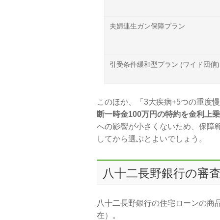
夫婦連生ガン保障プラン
引受条件緩和型プラン (ワイド団信)
このほか、「3大疾病+5つの重度
断一時金100万円の特約を金利上
への影響が小さくないため、保障
してから選ぶとよいでしょう。
八十二長野銀行の審
八十二長野銀行の住宅ローンの商品
在）。