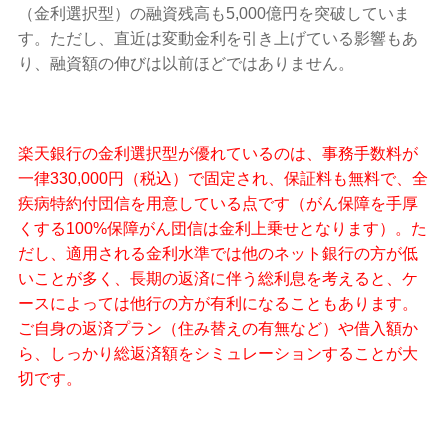
（金利選択型）の融資残高も5,000億円を突破していま
す。ただし、直近は変動金利を引き上げている影響もあ
り、融資額の伸びは以前ほどではありません。
楽天銀行の金利選択型が優れているのは、事務手数料が
一律330,000円（税込）で固定され、保証料も無料で、全
疾病特約付団信を用意している点です（がん保障を手厚
くする100%保障がん団信は金利上乗せとなります）。た
だし、適用される金利水準では他のネット銀行の方が低
いことが多く、長期の返済に伴う総利息を考えると、ケ
ースによっては他行の方が有利になることもあります。
ご自身の返済プラン（住み替えの有無など）や借入額か
ら、しっかり総返済額をシミュレーションすることが大
切です。