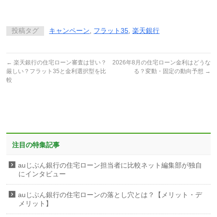
投稿タグ
キャンペーン
,
フラット35
,
楽天銀行
←
楽天銀行の住宅ローン審査は甘い？
2026年8月の住宅ローン金利はどうな
厳しい？フラット35と金利選択型を比
る？変動・固定の動向予想
→
較
注目の特集記事
auじぶん銀行の住宅ローン担当者に比較ネット編集部が独自
にインタビュー
auじぶん銀行の住宅ローンの落とし穴とは？【メリット・デ
メリット】