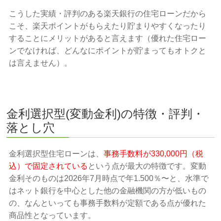
こうした実績・評判のある楽天銀行の住宅ローンだから
こそ、楽天ポイントがもらえたり貯まりやすくなったり
することにメリットがあると言えます（優れた住宅ロー
ンでなければ、どんなにポイントが貯まってもオトクと
は言えません）。
金利選択型(変動金利)の特徴・評判・
落とし穴
金利選択型住宅ローンは、
事務手数料が330,000円（税
込）で固定されている
という点が最大の特徴です。変動
金利そのものは2026年7月時点で年1.500％〜と、水準で
はネット銀行を中心とした他の金融機関の方が低いもの
の、なんといっても事務手数料が定額である点が優れた
商品性となっています。