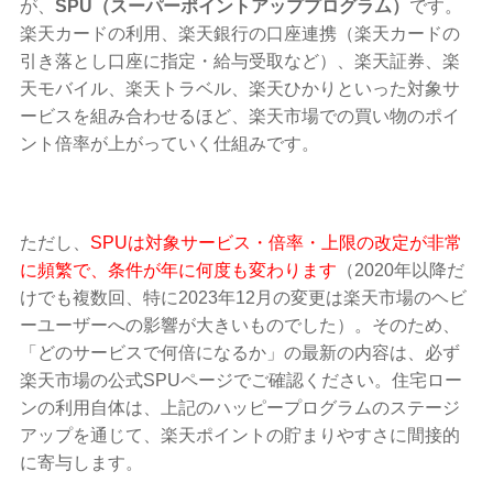
が、
SPU（スーパーポイントアッププログラム）
です。
楽天カードの利用、楽天銀行の口座連携（楽天カードの
引き落とし口座に指定・給与受取など）、楽天証券、楽
天モバイル、楽天トラベル、楽天ひかりといった対象サ
ービスを組み合わせるほど、楽天市場での買い物のポイ
ント倍率が上がっていく仕組みです。
ただし、
SPUは対象サービス・倍率・上限の改定が非常
に頻繁で、条件が年に何度も変わります
（2020年以降だ
けでも複数回、特に2023年12月の変更は楽天市場のヘビ
ーユーザーへの影響が大きいものでした）。そのため、
「どのサービスで何倍になるか」の最新の内容は、必ず
楽天市場の公式SPUページでご確認ください。住宅ロー
ンの利用自体は、上記のハッピープログラムのステージ
アップを通じて、楽天ポイントの貯まりやすさに間接的
に寄与します。