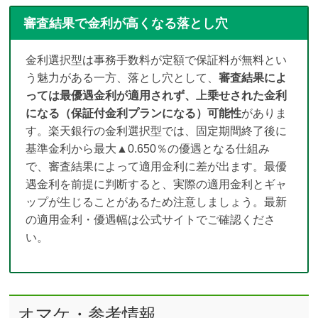
審査結果で金利が高くなる落とし穴
金利選択型は事務手数料が定額で保証料が無料とい
う魅力がある一方、落とし穴として、
審査結果によ
っては最優遇金利が適用されず、上乗せされた金利
になる（保証付金利プランになる）可能性
がありま
す。楽天銀行の金利選択型では、固定期間終了後に
基準金利から最大▲0.650％の優遇となる仕組み
で、審査結果によって適用金利に差が出ます。最優
遇金利を前提に判断すると、実際の適用金利とギャ
ップが生じることがあるため注意しましょう。最新
の適用金利・優遇幅は公式サイトでご確認くださ
い。
オマケ・参考情報