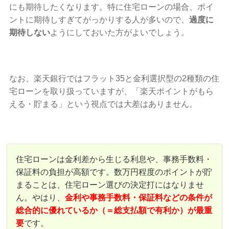
にも期待したくなります。特に住宅ローンの場合、ポイ
ントに期待しすぎてがっかりする人が多いので、
過度に
期待しない
ようにしておいた方がよいでしょう。
なお、楽天銀行ではフラット35と金利選択型の2種類の住
宅ローンを取り扱っていますが、「楽天ポイントがもら
える・貯まる」という視点では大差はありません。
住宅ローンは金利差から生じる利息や、事務手数料・
保証料の負担が高額です。数万円程度のポイントが貯
まることは、住宅ローン選びの決定打にはなりませ
ん。やはり、
金利や事務手数料・保証料などの条件が
総合的に優れているか（＝総支払額で有利か）が最重
要
です。